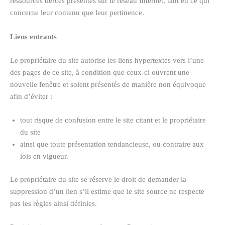
ressources tierces présentes sur le réseau Internet, tant en ce qui
concerne leur contenu que leur pertinence.
Liens entrants
Le propriétaire du site autorise les liens hypertextes vers l’une
des pages de ce site, à condition que ceux-ci ouvrent une
nouvelle fenêtre et soient présentés de manière non équivoque
afin d’éviter :
tout risque de confusion entre le site citant et le propriétaire
du site
ainsi que toute présentation tendancieuse, ou contraire aux
lois en vigueur.
Le propriétaire du site se réserve le droit de demander la
suppression d’un lien s’il estime que le site source ne respecte
pas les règles ainsi définies.