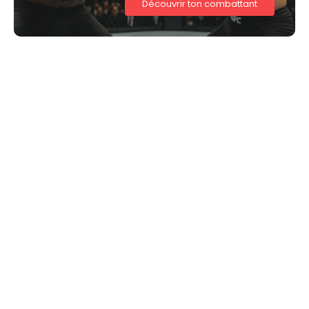
Découvrir ton combattant