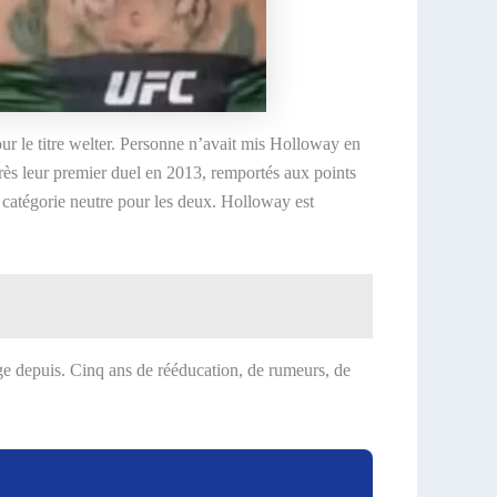
r le titre welter. Personne n’avait mis Holloway en
rès leur premier duel en 2013, remportés aux points
e catégorie neutre pour les deux. Holloway est
nge depuis. Cinq ans de rééducation, de rumeurs, de