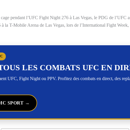
a cage pendant l’UFC Fight Night 276 à Las Vegas, le PDG de l’UFC a o
à la T-Mobile Arena de Las Vegas, lors de l’International Fight Week,
FC
TOUS LES COMBATS UFC EN DI
t UFC, Fight Night ou PPV. Profitez des combats en direct, des rep
MC SPORT →