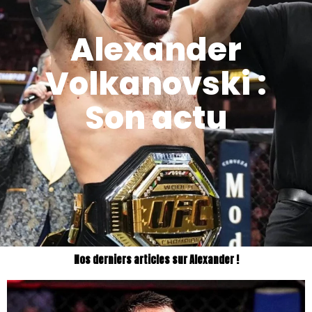
Alexander
Volkanovski :
Son actu
Nos derniers articles sur Alexander !