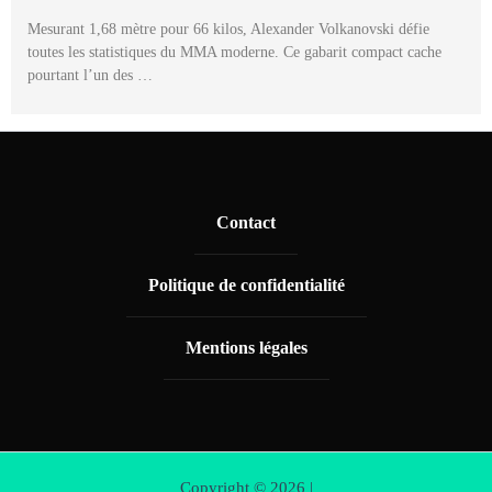
Mesurant 1,68 mètre pour 66 kilos, Alexander Volkanovski défie
toutes les statistiques du MMA moderne. Ce gabarit compact cache
pourtant l’un des …
Contact
Politique de confidentialité
Mentions légales
Copyright © 2026 |