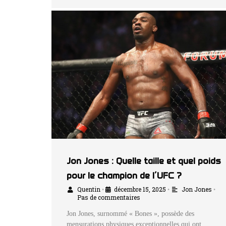
Jon Jones : Quelle taille et quel poids
pour le champion de l’UFC ?
Quentin
décembre 15, 2025
Jon Jones
•
•
•
Pas de commentaires
Jon Jones, surnommé « Bones », possède des
mensurations physiques exceptionnelles qui ont