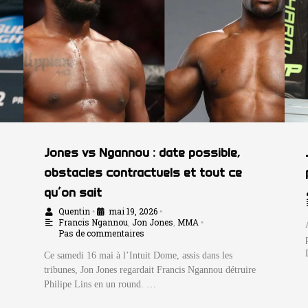
Jones vs Ngannou : date possible,
obstacles contractuels et tout ce
qu’on sait
Quentin
mai 19, 2026
•
•
Francis Ngannou
,
Jon Jones
,
MMA
•
Pas de commentaires
Ce samedi 16 mai à l’Intuit Dome, assis dans les
tribunes, Jon Jones regardait Francis Ngannou détruire
Philipe Lins en un round. …