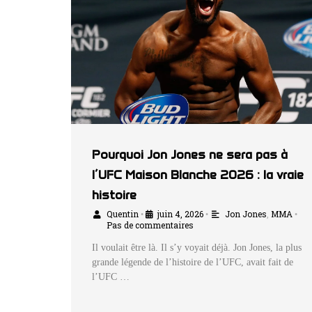
Pourquoi Jon Jones ne sera pas à
l’UFC Maison Blanche 2026 : la vraie
histoire
Quentin
juin 4, 2026
Jon Jones
,
MMA
•
•
•
Pas de commentaires
Il voulait être là. Il s’y voyait déjà. Jon Jones, la plus
grande légende de l’histoire de l’UFC, avait fait de
l’UFC …