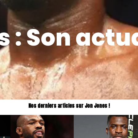
 : Son actua
Nos derniers articles sur Jon Jones !