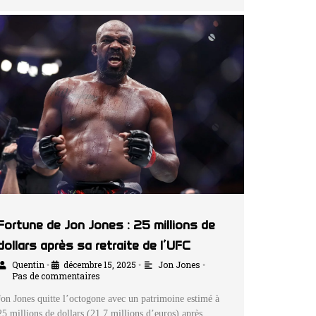
Fortune de Jon Jones : 25 millions de
dollars après sa retraite de l’UFC
Quentin
décembre 15, 2025
Jon Jones
•
•
•
Pas de commentaires
Jon Jones quitte l’octogone avec un patrimoine estimé à
25 millions de dollars (21,7 millions d’euros) après