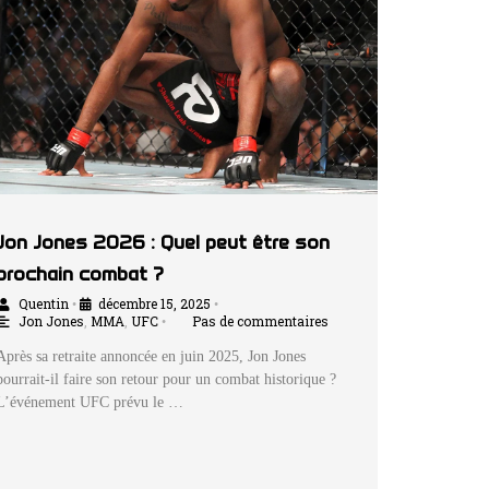
Jon Jones 2026 : Quel peut être son
prochain combat ?
Quentin
décembre 15, 2025
•
•
Jon Jones
,
MMA
,
UFC
Pas de commentaires
•
Après sa retraite annoncée en juin 2025, Jon Jones
pourrait-il faire son retour pour un combat historique ?
L’événement UFC prévu le …