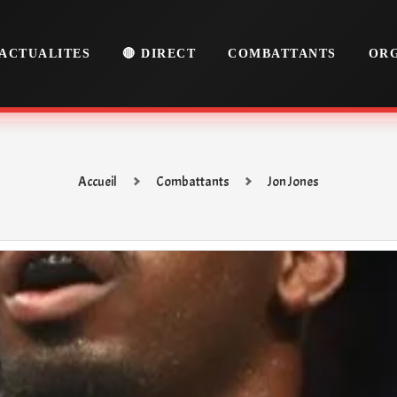
ACTUALITES
🔴 DIRECT
COMBATTANTS
ORG
Accueil
Combattants
Jon Jones