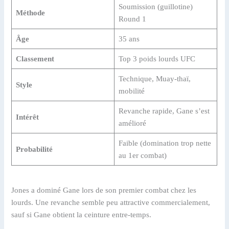
Soumission (guillotine)
Méthode
Round 1
Âge
35 ans
Classement
Top 3 poids lourds UFC
Technique, Muay-thaï,
Style
mobilité
Revanche rapide, Gane s’est
Intérêt
amélioré
Faible (domination trop nette
Probabilité
au 1er combat)
Jones a dominé Gane lors de son premier combat chez les
lourds. Une revanche semble peu attractive commercialement,
sauf si Gane obtient la ceinture entre-temps.