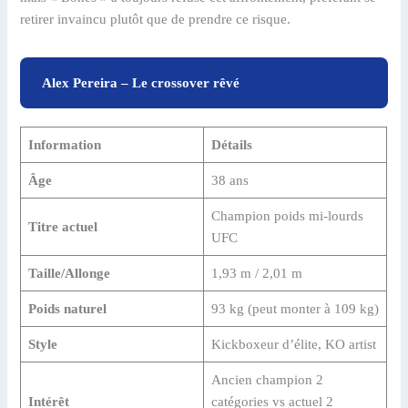
retirer invaincu plutôt que de prendre ce risque.
Alex Pereira – Le crossover rêvé
Information
Détails
Âge
38 ans
Champion poids mi-lourds
Titre actuel
UFC
Taille/Allonge
1,93 m / 2,01 m
Poids naturel
93 kg (peut monter à 109 kg)
Style
Kickboxeur d’élite, KO artist
Ancien champion 2
Intérêt
catégories vs actuel 2