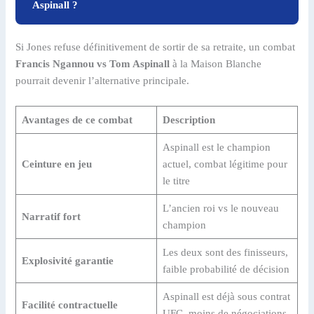
Aspinall ?
Si Jones refuse définitivement de sortir de sa retraite, un combat
Francis Ngannou vs Tom Aspinall
à la Maison Blanche
pourrait devenir l’alternative principale.
Avantages de ce combat
Description
Aspinall est le champion
Ceinture en jeu
actuel, combat légitime pour
le titre
L’ancien roi vs le nouveau
Narratif fort
champion
Les deux sont des finisseurs,
Explosivité garantie
faible probabilité de décision
Aspinall est déjà sous contrat
Facilité contractuelle
UFC, moins de négociations