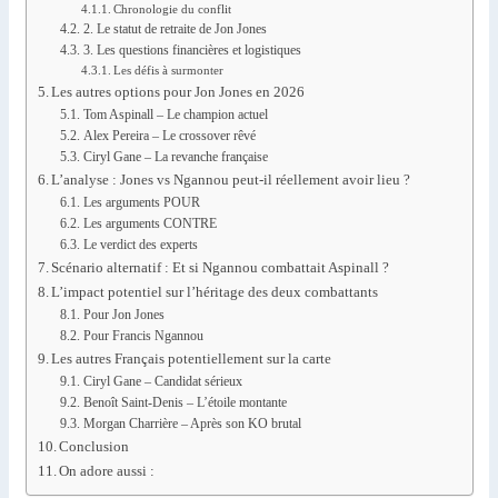
Chronologie du conflit
2. Le statut de retraite de Jon Jones
3. Les questions financières et logistiques
Les défis à surmonter
Les autres options pour Jon Jones en 2026
Tom Aspinall – Le champion actuel
Alex Pereira – Le crossover rêvé
Ciryl Gane – La revanche française
L’analyse : Jones vs Ngannou peut-il réellement avoir lieu ?
Les arguments POUR
Les arguments CONTRE
Le verdict des experts
Scénario alternatif : Et si Ngannou combattait Aspinall ?
L’impact potentiel sur l’héritage des deux combattants
Pour Jon Jones
Pour Francis Ngannou
Les autres Français potentiellement sur la carte
Ciryl Gane – Candidat sérieux
Benoît Saint-Denis – L’étoile montante
Morgan Charrière – Après son KO brutal
Conclusion
On adore aussi :