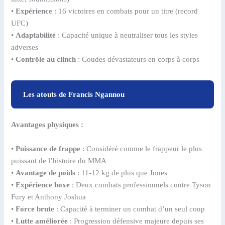
•
Expérience
: 16 victoires en combats pour un titre (record
UFC)
•
Adaptabilité
: Capacité unique à neutraliser tous les styles
adverses
•
Contrôle au clinch
: Coudes dévastateurs en corps à corps
Les atouts de Francis Ngannou
Avantages physiques :
•
Puissance de frappe
: Considéré comme le frappeur le plus
puissant de l’histoire du MMA
•
Avantage de poids
: 11-12 kg de plus que Jones
•
Expérience boxe
: Deux combats professionnels contre Tyson
Fury et Anthony Joshua
•
Force brute
: Capacité à terminer un combat d’un seul coup
•
Lutte améliorée
: Progression défensive majeure depuis ses