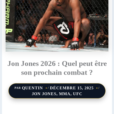
Jon Jones 2026 : Quel peut être
son prochain combat ?
QUENTIN
DÉCEMBRE 15, 2025
PAR
/
/
JON JONES
,
MMA
,
UFC