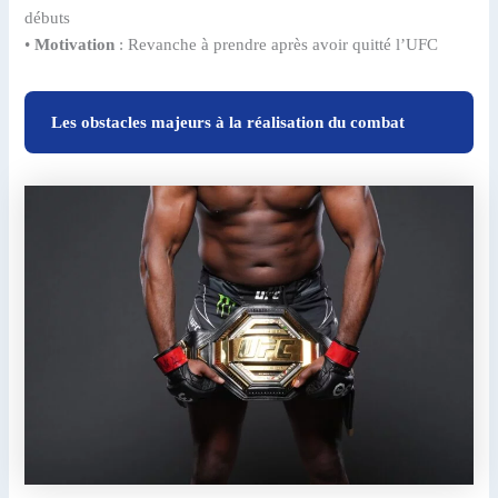
débuts
•
Motivation
: Revanche à prendre après avoir quitté l’UFC
Les obstacles majeurs à la réalisation du combat