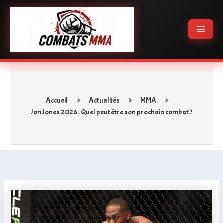
Aller
Main
au
Menu
contenu
Accueil
Actualités
MMA
Jon Jones 2026 : Quel peut être son prochain combat ?