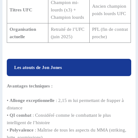
Champion mi-
Ancien champion
Titres UFC
lourds (x3) +
poids lourds UFC
Champion lourds
Organisation
Retraité de l’UFC
PFL (fin de contrat
actuelle
(juin 2025)
proche)
Les atouts de Jon Jones
Avantages techniques :
•
Allonge exceptionnelle
: 2,15 m lui permettant de frapper à
distance
•
QI combat
: Considéré comme le combattant le plus
intelligent de l’histoire
•
Polyvalence
: Maîtrise de tous les aspects du MMA (striking,
lutte, soumissions)