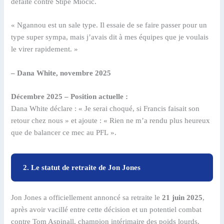
défaite contre Stipe Miocic.
« Ngannou est un sale type. Il essaie de se faire passer pour un
type super sympa, mais j’avais dit à mes équipes que je voulais
le virer rapidement. »
– Dana White, novembre 2025
Décembre 2025 – Position actuelle :
Dana White déclare : « Je serai choqué, si Francis faisait son
retour chez nous » et ajoute : « Rien ne m’a rendu plus heureux
que de balancer ce mec au PFL ».
2. Le statut de retraite de Jon Jones
Jon Jones a officiellement annoncé sa retraite le
21 juin 2025
,
après avoir vacillé entre cette décision et un potentiel combat
contre Tom Aspinall, champion intérimaire des poids lourds.