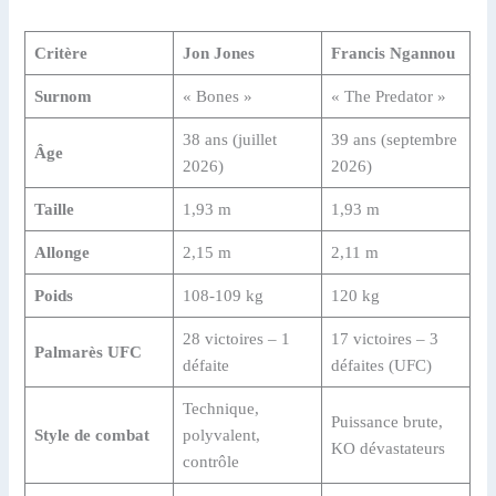
Critère
Jon Jones
Francis Ngannou
Surnom
« Bones »
« The Predator »
38 ans (juillet
39 ans (septembre
Âge
2026)
2026)
Taille
1,93 m
1,93 m
Allonge
2,15 m
2,11 m
Poids
108-109 kg
120 kg
28 victoires – 1
17 victoires – 3
Palmarès UFC
défaite
défaites (UFC)
Technique,
Puissance brute,
Style de combat
polyvalent,
KO dévastateurs
contrôle