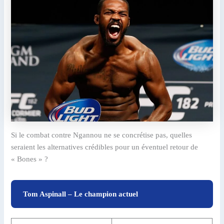
Si le combat contre Ngannou ne se concrétise pas, quelles
seraient les alternatives crédibles pour un éventuel retour de
« Bones » ?
Tom Aspinall – Le champion actuel