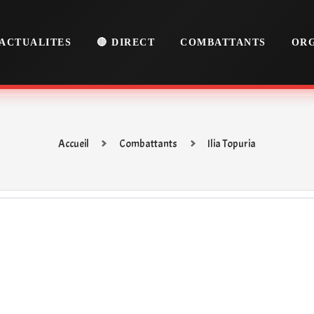
ACTUALITES
🔴 DIRECT
COMBATTANTS
ORG
Accueil
Combattants
Ilia Topuria