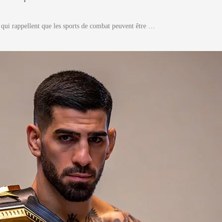
, qui rappellent que les sports de combat peuvent être …