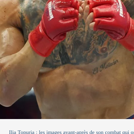
Ilia Topuria : les images avant-après de son combat qui o