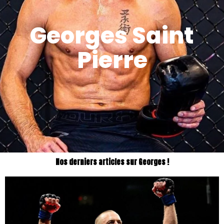
Georges Saint
Pierre
Nos derniers articles sur Georges !