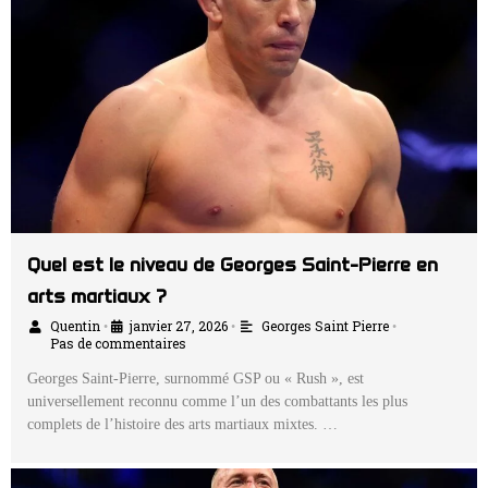
Quel est le niveau de Georges Saint-Pierre en
arts martiaux ?
Quentin
janvier 27, 2026
Georges Saint Pierre
•
•
•
Pas de commentaires
Georges Saint-Pierre, surnommé GSP ou « Rush », est
universellement reconnu comme l’un des combattants les plus
complets de l’histoire des arts martiaux mixtes. …