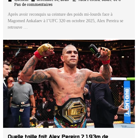
Pas de commentaires
Après avoir reconquis sa ceinture des poids mi-lourds face à
Magomed Ankalaev à l’UFC 320 en octobre 2025, Alex Pereira se
retrouve …
Quelle taille fait Alex Pereira ? 1,93m de