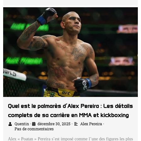
Quel est le palmarès d’Alex Pereira : Les détails
complets de sa carrière en MMA et kickboxing
Quentin
décembre 30, 2025
Alex Pereira
•
•
•
Pas de commentaires
Alex « Poatan » Pereira s’est imposé comme l’une des figures les plus