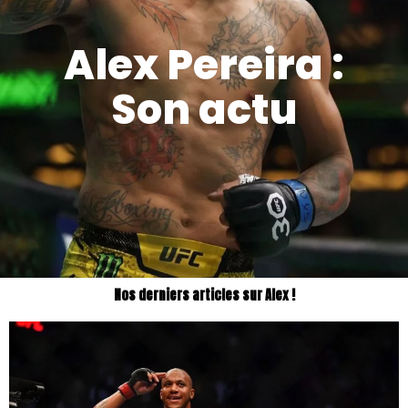
Alex Pereira :
Son actu
Nos derniers articles sur Alex !