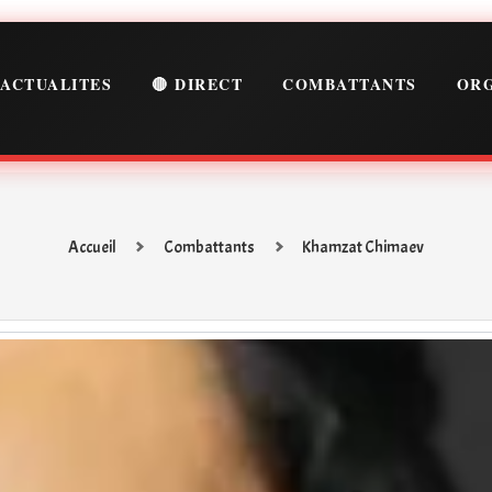
ACTUALITES
🔴 DIRECT
COMBATTANTS
ORG
Accueil
Combattants
Khamzat Chimaev