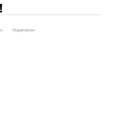
!
es
Organisations