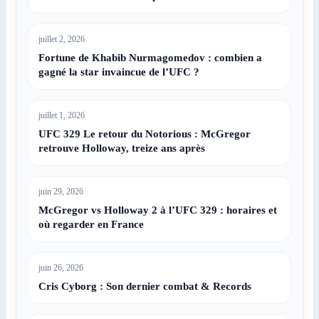
juillet 2, 2026
Fortune de Khabib Nurmagomedov : combien a
gagné la star invaincue de l’UFC ?
juillet 1, 2026
UFC 329 Le retour du Notorious : McGregor
retrouve Holloway, treize ans après
juin 29, 2026
McGregor vs Holloway 2 à l’UFC 329 : horaires et
où regarder en France
juin 26, 2026
Cris Cyborg : Son dernier combat & Records