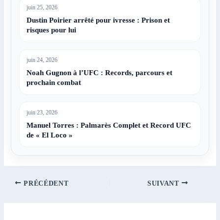
juin 25, 2026
Dustin Poirier arrêté pour ivresse : Prison et
risques pour lui
juin 24, 2026
Noah Gugnon à l’UFC : Records, parcours et
prochain combat
juin 23, 2026
Manuel Torres : Palmarès Complet et Record UFC
de « El Loco »
PRÉCÉDENT
SUIVANT