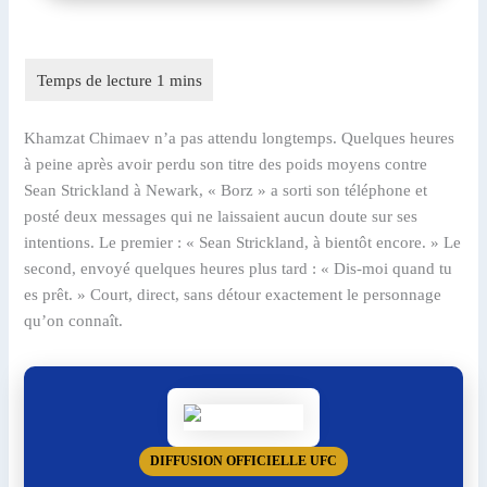
Khamzat Chimaev n’a pas attendu longtemps. Quelques heures
à peine après avoir perdu son titre des poids moyens contre
Sean Strickland à Newark, « Borz » a sorti son téléphone et
posté deux messages qui ne laissaient aucun doute sur ses
intentions. Le premier : « Sean Strickland, à bientôt encore. » Le
second, envoyé quelques heures plus tard : « Dis-moi quand tu
es prêt. » Court, direct, sans détour exactement le personnage
qu’on connaît.
DIFFUSION OFFICIELLE UFC