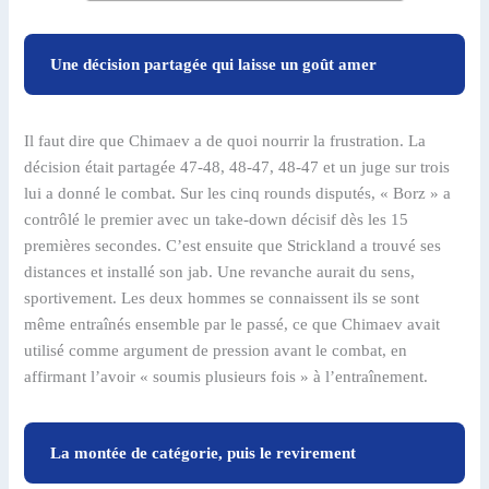
Une décision partagée qui laisse un goût amer
Il faut dire que Chimaev a de quoi nourrir la frustration. La
décision était partagée 47-48, 48-47, 48-47 et un juge sur trois
lui a donné le combat. Sur les cinq rounds disputés, « Borz » a
contrôlé le premier avec un take-down décisif dès les 15
premières secondes. C’est ensuite que Strickland a trouvé ses
distances et installé son jab. Une revanche aurait du sens,
sportivement. Les deux hommes se connaissent ils se sont
même entraînés ensemble par le passé, ce que Chimaev avait
utilisé comme argument de pression avant le combat, en
affirmant l’avoir « soumis plusieurs fois » à l’entraînement.
La montée de catégorie, puis le revirement