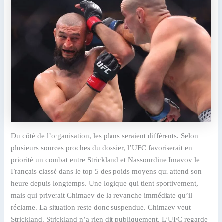
Du côté de l’organisation, les plans seraient différents. Selon
plusieurs sources proches du dossier, l’UFC favoriserait en
priorité un combat entre Strickland et Nassourdine Imavov le
Français classé dans le top 5 des poids moyens qui attend son
heure depuis longtemps. Une logique qui tient sportivement,
mais qui priverait Chimaev de la revanche immédiate qu’il
réclame. La situation reste donc suspendue. Chimaev veut
Strickland. Strickland n’a rien dit publiquement. L’UFC regarde