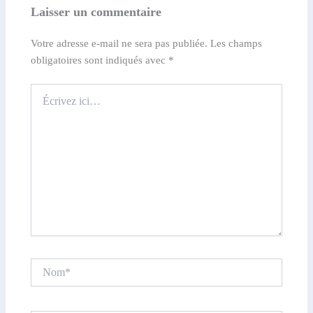
Laisser un commentaire
Votre adresse e-mail ne sera pas publiée.
Les champs
obligatoires sont indiqués avec
*
Écrivez
ici…
Nom*