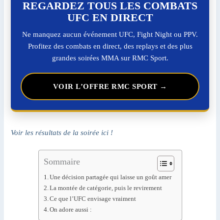
REGARDEZ TOUS LES COMBATS
UFC EN DIRECT
Ne manquez aucun événement UFC, Fight Night ou PPV.
Profitez des combats en direct, des replays et des plus
grandes soirées MMA sur RMC Sport.
VOIR L’OFFRE RMC SPORT →
Voir les résultats de la soirée ici !
Sommaire
Une décision partagée qui laisse un goût amer
La montée de catégorie, puis le revirement
Ce que l’UFC envisage vraiment
On adore aussi :