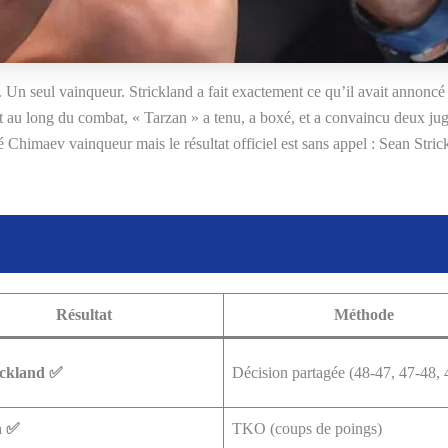
 Un seul vainqueur. Strickland a fait exactement ce qu’il avait annoncé 
t au long du combat, « Tarzan » a tenu, a boxé, et a convaincu deux juge
é Chimaev vainqueur mais le résultat officiel est sans appel : Sean St
Résultat
Méthode
ickland ✅
Décision partagée (48-47, 47-48, 
n ✅
TKO (coups de poings)