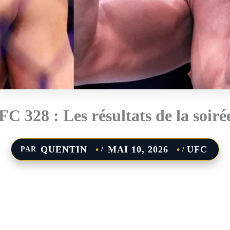
FC 328 : Les résultats de la soirée
QUENTIN
MAI 10, 2026
UFC
PAR
/
/