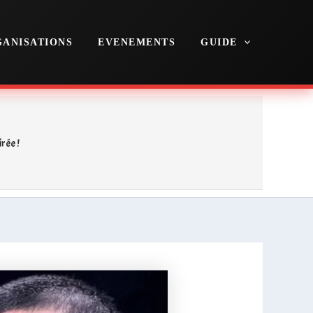
ANISATIONS
EVENEMENTS
GUIDE
rée !