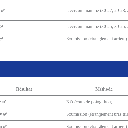
v ✅
Décision unanime (30-27, 29-28, 
 ✅
Décision unanime (30-25, 30-25, 
 ✅
Soumission (étranglement arrière)
Résultat
Méthode
r ✅
KO (coup de poing droit)
v ✅
Soumission (étranglement bras-tri
n ✅
Soumission (étranglement arrière)