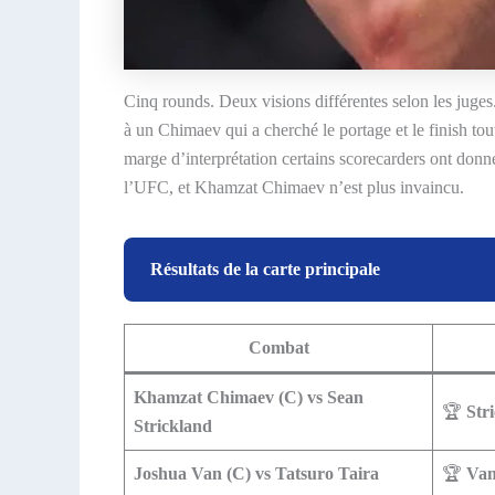
Cinq rounds. Deux visions différentes selon les juges.
à un Chimaev qui a cherché le portage et le finish tou
marge d’interprétation certains scorecarders ont donn
l’UFC, et Khamzat Chimaev n’est plus invaincu.
Résultats de la carte principale
Combat
Khamzat Chimaev (C) vs Sean
🏆
Str
Strickland
Joshua Van (C) vs Tatsuro Taira
🏆
Va