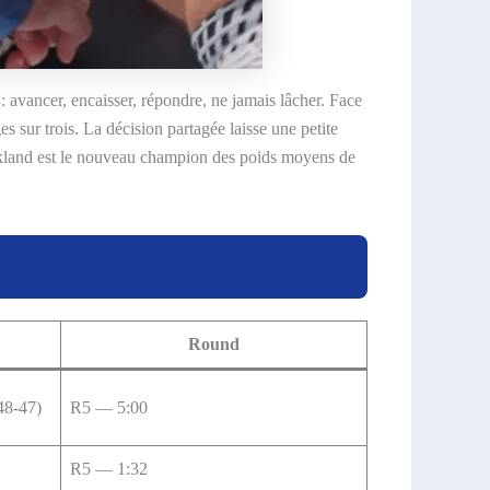
: avancer, encaisser, répondre, ne jamais lâcher. Face
s sur trois. La décision partagée laisse une petite
rickland est le nouveau champion des poids moyens de
Round
48-47)
R5 — 5:00
R5 — 1:32