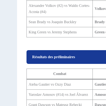
Alexander Volkov (#2) vs Waldo Cortes-
Volko
Acosta (#4)
Sean Brady vs Joaquin Buckley
Brady
King Green vs Jeremy Stephens
Green
Résultats des préliminaires
Combat
Ateba Gautier vs Ozzy Diaz
Gautie
Yaroslav Amosov (#14) vs Joel Álvarez
Amoso
Grant Dawson vs Mateusz Rębecki
Dawso