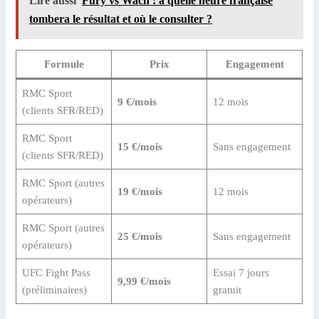
Lire aussi
Fury vs Wach : à quelle heure française
tombera le résultat et où le consulter ?
Formule
Prix
Engagement
RMC Sport
9 €/mois
12 mois
(clients SFR/RED)
RMC Sport
15 €/mois
Sans engagement
(clients SFR/RED)
RMC Sport (autres
19 €/mois
12 mois
opérateurs)
RMC Sport (autres
25 €/mois
Sans engagement
opérateurs)
UFC Fight Pass
Essai 7 jours
9,99 €/mois
(préliminaires)
gratuit