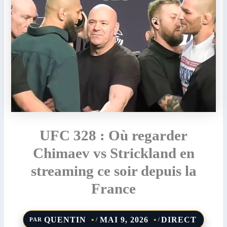
UFC 328 : Où regarder
Chimaev vs Strickland en
streaming ce soir depuis la
France
QUENTIN
MAI 9, 2026
DIRECT
PAR
/
/