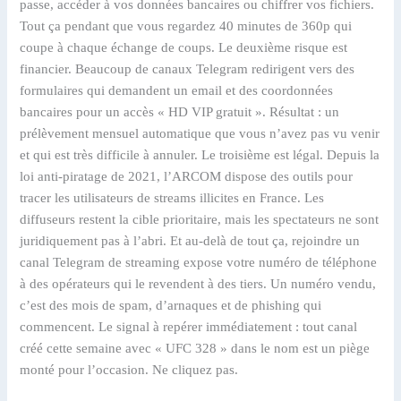
passe, accéder à vos données bancaires ou chiffrer vos fichiers.
Tout ça pendant que vous regardez 40 minutes de 360p qui
coupe à chaque échange de coups. Le deuxième risque est
financier. Beaucoup de canaux Telegram redirigent vers des
formulaires qui demandent un email et des coordonnées
bancaires pour un accès « HD VIP gratuit ». Résultat : un
prélèvement mensuel automatique que vous n’avez pas vu venir
et qui est très difficile à annuler. Le troisième est légal. Depuis la
loi anti-piratage de 2021, l’ARCOM dispose des outils pour
tracer les utilisateurs de streams illicites en France. Les
diffuseurs restent la cible prioritaire, mais les spectateurs ne sont
juridiquement pas à l’abri. Et au-delà de tout ça, rejoindre un
canal Telegram de streaming expose votre numéro de téléphone
à des opérateurs qui le revendent à des tiers. Un numéro vendu,
c’est des mois de spam, d’arnaques et de phishing qui
commencent. Le signal à repérer immédiatement : tout canal
créé cette semaine avec « UFC 328 » dans le nom est un piège
monté pour l’occasion. Ne cliquez pas.