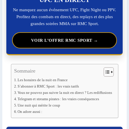
Ne manquez aucun événement UFC, Fight Night ou PPV.
Profitez des combats en direct, des replays et des plus
grandes soirées MMA sur RMC Sport.
VOIR L’OFFRE RMC SPORT →
Sommaire
Les horaires de la nuit en France
S’abonner à RMC Sport : les vrais tarifs
Vous ne pouvez pas suivre la nuit en direct ? Les rediffusions
Telegram et streams pirates : les vraies conséquences
Une nuit qui mérite le coup
On adore aussi :