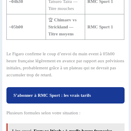
~04h30
Tatsuro Taira —
RMC Sport 1
Titre mouches
🏆
Chimaev vs
~05h00
Strickland —
RMC Sport 1
Titre moyens
Le Figaro confirme le coup d’envoi du main event à 05h00
heure française légèrement en avance par rapport aux prévisions
initiales, probablement grâce à un plateau qui ne devrait pas
accumuler trop de retard.
S’abonner à RMC Sport : les vrais tarifs
Plusieurs formules selon votre situation :