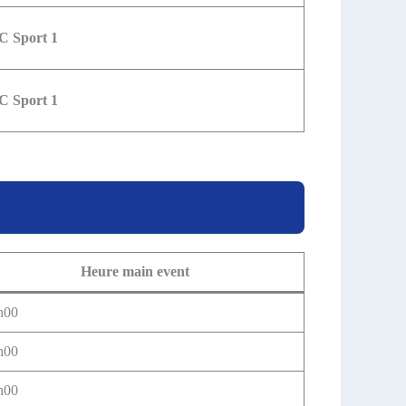
 Sport 1
 Sport 1
Heure main event
h00
h00
h00