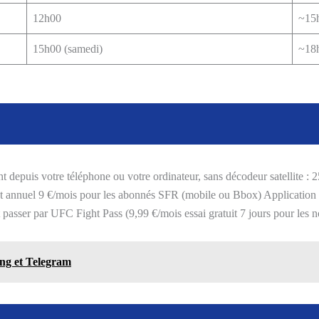
12h00
~15
15h00 (samedi)
~18h
 depuis votre téléphone ou votre ordinateur, sans décodeur satellite :
nt annuel 9 €/mois pour les abonnés SFR (mobile ou Bbox) Application
t passer par UFC Fight Pass (9,99 €/mois essai gratuit 7 jours pour les
ing et Telegram