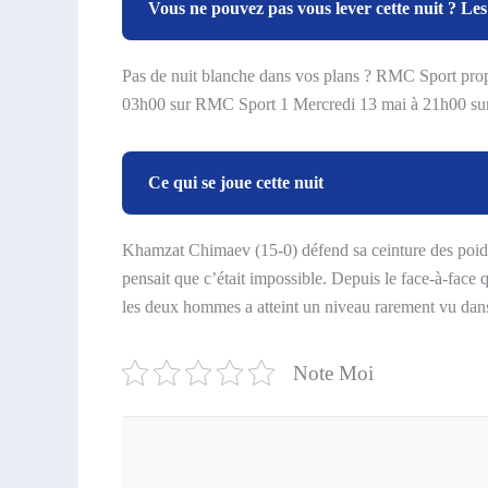
Vous ne pouvez pas vous lever cette nuit ? Les
Pas de nuit blanche dans vos plans ? RMC Sport prop
03h00 sur RMC Sport 1 Mercredi 13 mai à 21h00 sur 
Ce qui se joue cette nuit
Khamzat Chimaev (15-0) défend sa ceinture des poids
pensait que c’était impossible. Depuis le face-à-face
les deux hommes a atteint un niveau rarement vu dans 
Note Moi