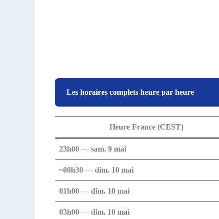
Les horaires complets heure par heure
Heure France (CEST)
23h00 — sam. 9 mai
~00h30 — dim. 10 mai
01h00 — dim. 10 mai
03h00 — dim. 10 mai