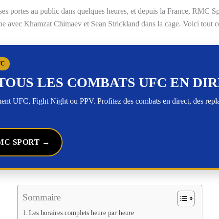
es portes au public dans quelques heures, et depuis la France, RMC Sp
e avec Khamzat Chimaev et Sean Strickland dans la cage. Voici tout ce q
FC
TOUS LES COMBATS UFC EN DI
t UFC, Fight Night ou PPV. Profitez des combats en direct, des rep
MC SPORT →
Sommaire
Les horaires complets heure par heure