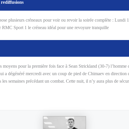
 rediffusions
ose plusieurs créneaux pour voir ou revoir la soirée complète : Lund
RMC Sport 1 le créneau idéal pour une revoyure tranquille
 moyens pour la première fois face à Sean Strickland (30-7) l’homme 
 qui a dégénéré mercredi avec un coup de pied de Chimaev en direction de
les semaines précédant un combat. Cette nuit, il n’y aura plus de sécuri