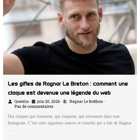
Les gifles de Ragnar Le Breton : comment une
claque est devenue une légende du web
Quentin
juin 20, 2026
Ragnar Le Brethon
•
•
•
Pas de commentaires
Des claques qui fouettent, qui claquent, qui résonnent dans tout
Instagram. C’est cette signature sonore et visuelle qui a fait de Ragnar
…