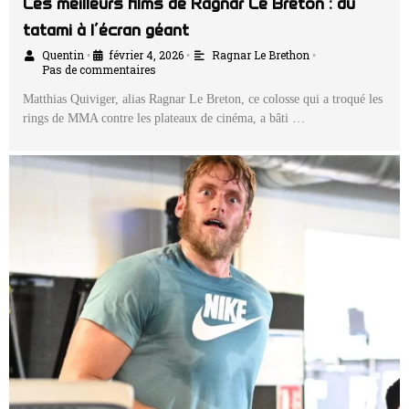
Les meilleurs films de Ragnar Le Breton : du
tatami à l’écran géant
Quentin
février 4, 2026
Ragnar Le Brethon
•
•
•
Pas de commentaires
Matthias Quiviger, alias Ragnar Le Breton, ce colosse qui a troqué les
rings de MMA contre les plateaux de cinéma, a bâti …