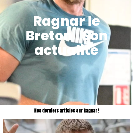
Ragnar le
Breton : Son
actualité
Nos derniers articles sur Ragnar !