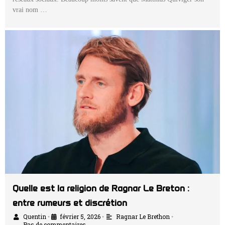
vrai nom …
Quelle est la religion de Ragnar Le Breton :
entre rumeurs et discrétion
Quentin
février 5, 2026
Ragnar Le Brethon
•
•
•
Pas de commentaires