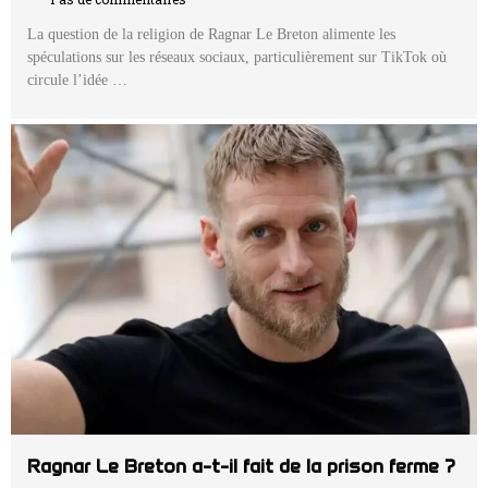
La question de la religion de Ragnar Le Breton alimente les
spéculations sur les réseaux sociaux, particulièrement sur TikTok où
circule l’idée …
Ragnar Le Breton a-t-il fait de la prison ferme ?