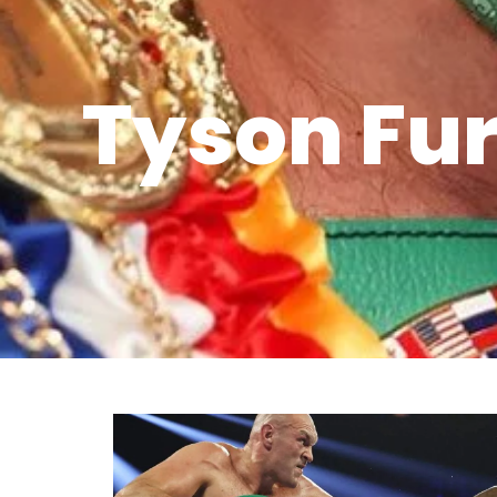
Tyson Fur