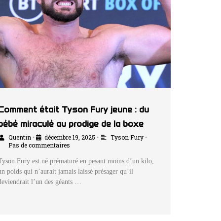
Comment était Tyson Fury jeune : du
bébé miraculé au prodige de la boxe
Quentin
décembre 19, 2025
Tyson Fury
•
•
•
Pas de commentaires
Tyson Fury est né prématuré en pesant moins d’un kilo,
un poids qui n’aurait jamais laissé présager qu’il
deviendrait l’un des géants …