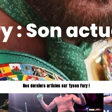
y : Son actu
Nos derniers articles sur Tyson Fury !