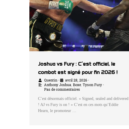
Joshua vs Fury : C’est officiel, le
combat est signé pour fin 2026 !
Quentin
avril 28, 2026
•
•
Anthony Joshua
,
Boxe
,
Tyson Fury
•
Pas de commentaires
C’est désormais officiel. « Signed, sealed and delivered
! AJ vs Fury is on ! » C’est en ces mots qu’Eddie
Hearn, le promoteur …