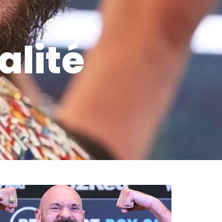
alité