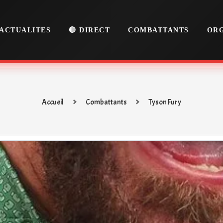
ACTUALITES
🔴 DIRECT
COMBATTANTS
ORG
Accueil
Combattants
Tyson Fury