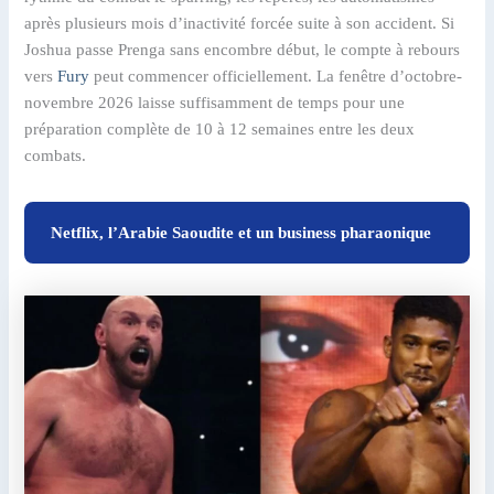
après plusieurs mois d’inactivité forcée suite à son accident. Si
Joshua passe Prenga sans encombre début, le compte à rebours
vers
Fury
peut commencer officiellement. La fenêtre d’octobre-
novembre 2026 laisse suffisamment de temps pour une
préparation complète de 10 à 12 semaines entre les deux
combats.
Netflix, l’Arabie Saoudite et un business pharaonique