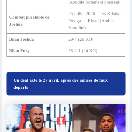
Saoudite fortement pressenti
25 juillet 2026 — vs Kristian
Combat préalable de
Prenga — Riyad (Arabie
Joshua
Saoudite)
Bilan Joshua
29-4 (26 KO)
Bilan Fury
35-2-1 (24 KO)
Un deal acté le 27 avril, après des années de faux
départs