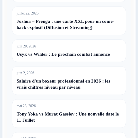
juillet 22, 2026
Joshua – Prenga : une carte XXL pour un come-
back explosif (Diffusion et Streaming)
juin 29, 2026
Usyk vs Wilder : Le prochain combat annoncé
juin 2, 2026
Salaire d’un boxeur professionnel en 2026 : les
vrais chiffres niveau par niveau
mai 28, 2026
Tony Yoka vs Murat Gassiev : Une nouvelle date le
11 Juillet