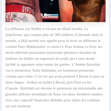
La diffusion sur Netflix n’est pas un détail anodin. La
plateforme, qui compte plus de 300 millions d’abonnés dans le
monde, a déjà montré son appétit pour la boxe en diffusant le
combat Fury-Makhmudov ce mois-ci. Pour Joshua vs Fury, les
droits télévisés pourraient représenter plusieurs dizaines de
millions de dollars un argument de poids qui a sans doute
facilité la signature entre toutes les parties. L’Arabie Saoudite,
via le promoteur Turki Alalshikh, est fortement pressentie
comme pays hôte. C’est lui qui avait proposé à Hearn le plan en
deux étapes : Joshua en juillet à Riyad, puis Fury en fin
d’année. Alalshikh est devenu le partenaire incontournable des
grandes affiches mondiales de boxe ces deux dernières années,
avec une capacité financière illimitée pour attirer les combats
sur son territoire.