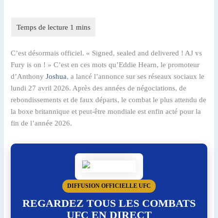
C’est désormais officiel. « Signed, sealed and delivered ! AJ vs
Fury is on ! » C’est en ces mots qu’Eddie Hearn, le promoteur
d’Anthony
Joshua
, a lancé l’annonce sur ses réseaux sociaux le
lundi 27 avril 2026. Après des années de négociations, de
rebondissements et de faux départs, le combat le plus attendu de
la boxe britannique et peut-être mondiale est enfin acté pour la
fin de l’année 2026.
DIFFUSION OFFICIELLE UFC
REGARDEZ TOUS LES COMBATS
UFC EN DIRECT