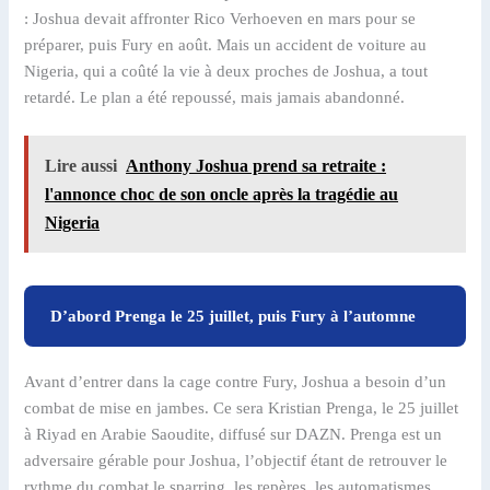
: Joshua devait affronter Rico Verhoeven en mars pour se
préparer, puis Fury en août. Mais un accident de voiture au
Nigeria, qui a coûté la vie à deux proches de Joshua, a tout
retardé. Le plan a été repoussé, mais jamais abandonné.
Lire aussi
Anthony Joshua prend sa retraite :
l'annonce choc de son oncle après la tragédie au
Nigeria
D’abord Prenga le 25 juillet, puis Fury à l’automne
Avant d’entrer dans la cage contre Fury, Joshua a besoin d’un
combat de mise en jambes. Ce sera Kristian Prenga, le 25 juillet
à Riyad en Arabie Saoudite, diffusé sur DAZN. Prenga est un
adversaire gérable pour Joshua, l’objectif étant de retrouver le
rythme du combat le sparring, les repères, les automatismes