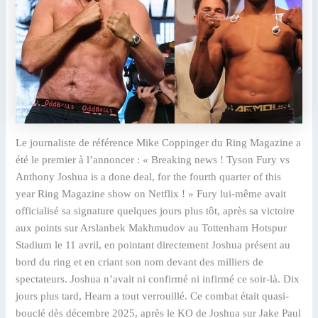
Le journaliste de référence Mike Coppinger du Ring Magazine a
été le premier à l’annoncer : « Breaking news ! Tyson Fury vs
Anthony Joshua is a done deal, for the fourth quarter of this
year Ring Magazine show on Netflix ! » Fury lui-même avait
officialisé sa signature quelques jours plus tôt, après sa victoire
aux points sur Arslanbek Makhmudov au Tottenham Hotspur
Stadium le 11 avril, en pointant directement Joshua présent au
bord du ring et en criant son nom devant des milliers de
spectateurs. Joshua n’avait ni confirmé ni infirmé ce soir-là. Dix
jours plus tard, Hearn a tout verrouillé. Ce combat était quasi-
bouclé dès décembre 2025, après le KO de Joshua sur Jake Paul