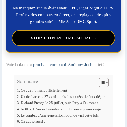
Ne manquez aucun événement UFC, Fight Night ou PPV.
Profitez des combats en direct, des replays et des plus
grandes soirées MMA sur RMC Sport.
VOIR L’OFFRE RMC SPORT →
Voir la date du
prochain combat d’Anthony Joshua
ici !
Sommaire
Ce que l’on sait officiellement
Un deal acté le 27 avril, après des années de faux départs
D’abord Prenga le 25 juillet, puis Fury à l’automne
Netflix, l’Arabie Saoudite et un business pharaonique
Le combat d’une génération, pour de vrai cette fois
On adore aussi :