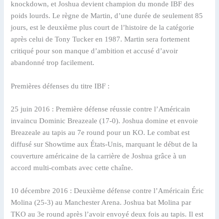
knockdown, et Joshua devient champion du monde IBF des
poids lourds. Le règne de Martin, d’une durée de seulement 85
jours, est le deuxième plus court de l’histoire de la catégorie
après celui de Tony Tucker en 1987. Martin sera fortement
critiqué pour son manque d’ambition et accusé d’avoir
abandonné trop facilement.
Premières défenses du titre IBF :
25 juin 2016 : Première défense réussie contre l’Américain
invaincu Dominic Breazeale (17-0). Joshua domine et envoie
Breazeale au tapis au 7e round pour un KO. Le combat est
diffusé sur Showtime aux États-Unis, marquant le début de la
couverture américaine de la carrière de Joshua grâce à un
accord multi-combats avec cette chaîne.
10 décembre 2016 : Deuxième défense contre l’Américain Éric
Molina (25-3) au Manchester Arena. Joshua bat Molina par
TKO au 3e round après l’avoir envoyé deux fois au tapis. Il est