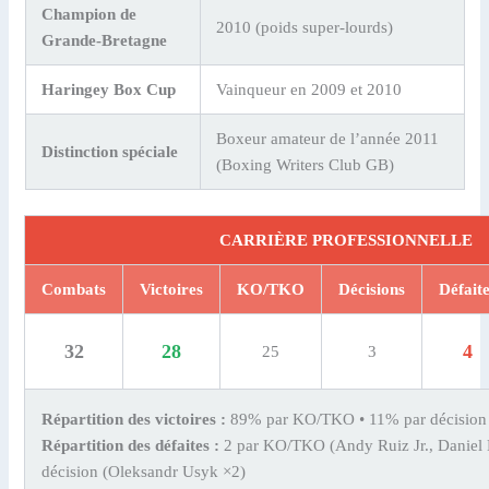
Champion de
2010 (poids super-lourds)
Grande-Bretagne
Haringey Box Cup
Vainqueur en 2009 et 2010
Boxeur amateur de l’année 2011
Distinction spéciale
(Boxing Writers Club GB)
CARRIÈRE PROFESSIONNELLE
Combats
Victoires
KO/TKO
Décisions
Défait
32
28
4
25
3
Répartition des victoires :
89% par KO/TKO • 11% par décision
Répartition des défaites :
2 par KO/TKO (Andy Ruiz Jr., Daniel 
décision (Oleksandr Usyk ×2)