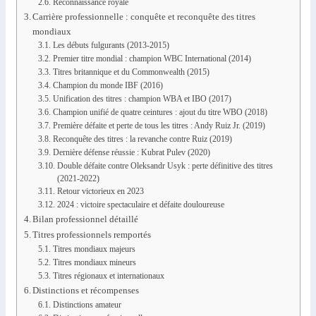
Reconnaissance royale
Carrière professionnelle : conquête et reconquête des titres
mondiaux
Les débuts fulgurants (2013-2015)
Premier titre mondial : champion WBC International (2014)
Titres britannique et du Commonwealth (2015)
Champion du monde IBF (2016)
Unification des titres : champion WBA et IBO (2017)
Champion unifié de quatre ceintures : ajout du titre WBO (2018)
Première défaite et perte de tous les titres : Andy Ruiz Jr. (2019)
Reconquête des titres : la revanche contre Ruiz (2019)
Dernière défense réussie : Kubrat Pulev (2020)
Double défaite contre Oleksandr Usyk : perte définitive des titres
(2021-2022)
Retour victorieux en 2023
2024 : victoire spectaculaire et défaite douloureuse
Bilan professionnel détaillé
Titres professionnels remportés
Titres mondiaux majeurs
Titres mondiaux mineurs
Titres régionaux et internationaux
Distinctions et récompenses
Distinctions amateur