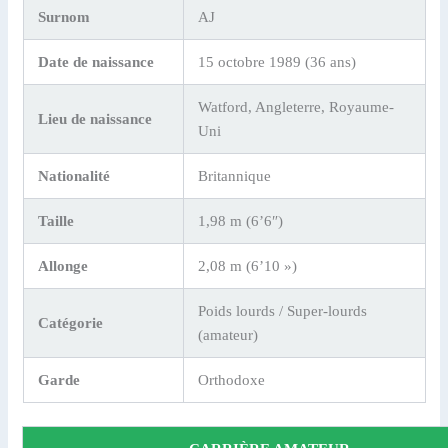
Surnom
AJ
Date de naissance
15 octobre 1989 (36 ans)
Watford, Angleterre, Royaume-
Lieu de naissance
Uni
Nationalité
Britannique
Taille
1,98 m (6’6″)
Allonge
2,08 m (6’10 »)
Poids lourds / Super-lourds
Catégorie
(amateur)
Garde
Orthodoxe