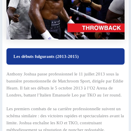
Les débuts fulgurants (2013-2015)
Anthony Joshua passe professionnel le 11 juillet 2013 sous la
bannière promotionnelle de Matchroom Sport, dirigée par Eddie
Hearn. Il fait ses débuts le 5 octobre 2013 à l’O2 Arena de
Londres, battant l’Italien Emanuele Leo par TKO au 1er round.
Les premiers combats de sa carrière professionnelle suivent un
schéma similaire : des victoires rapides et spectaculaires avant la
limite. Joshua enchaîne les KO et TKO, construisant
méthodiquement sa réputation de puncher redoutable.