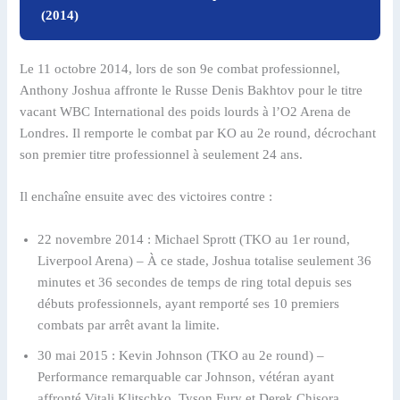
(2014)
Le 11 octobre 2014, lors de son 9e combat professionnel,
Anthony Joshua affronte le Russe Denis Bakhtov pour le titre
vacant WBC International des poids lourds à l’O2 Arena de
Londres. Il remporte le combat par KO au 2e round, décrochant
son premier titre professionnel à seulement 24 ans.
Il enchaîne ensuite avec des victoires contre :
22 novembre 2014 : Michael Sprott (TKO au 1er round,
Liverpool Arena) – À ce stade, Joshua totalise seulement 36
minutes et 36 secondes de temps de ring total depuis ses
débuts professionnels, ayant remporté ses 10 premiers
combats par arrêt avant la limite.
30 mai 2015 : Kevin Johnson (TKO au 2e round) –
Performance remarquable car Johnson, vétéran ayant
affronté Vitali Klitschko, Tyson Fury et Derek Chisora,