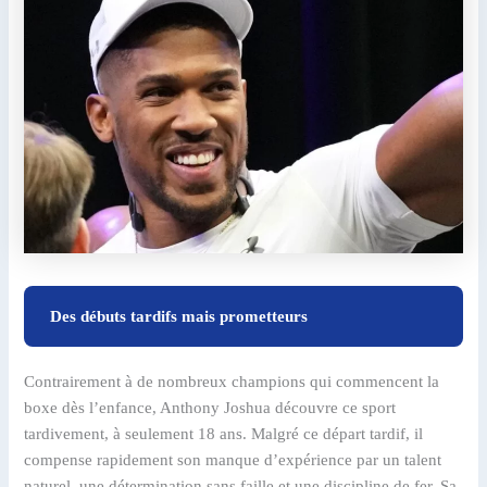
Des débuts tardifs mais prometteurs
Contrairement à de nombreux champions qui commencent la
boxe dès l’enfance, Anthony Joshua découvre ce sport
tardivement, à seulement 18 ans. Malgré ce départ tardif, il
compense rapidement son manque d’expérience par un talent
naturel, une détermination sans faille et une discipline de fer. Sa