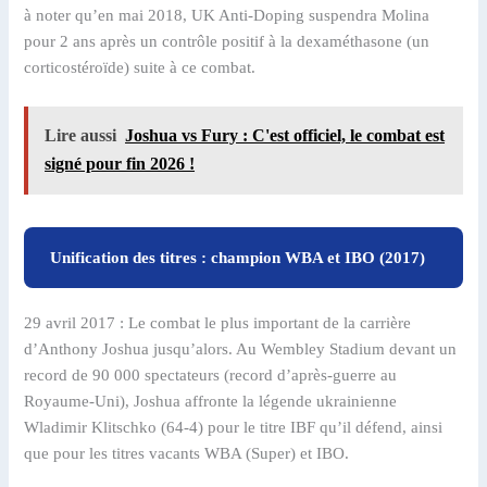
à noter qu’en mai 2018, UK Anti-Doping suspendra Molina
pour 2 ans après un contrôle positif à la dexaméthasone (un
corticostéroïde) suite à ce combat.
Lire aussi
Joshua vs Fury : C'est officiel, le combat est
signé pour fin 2026 !
Unification des titres : champion WBA et IBO (2017)
29 avril 2017 : Le combat le plus important de la carrière
d’Anthony Joshua jusqu’alors. Au Wembley Stadium devant un
record de 90 000 spectateurs (record d’après-guerre au
Royaume-Uni), Joshua affronte la légende ukrainienne
Wladimir Klitschko (64-4) pour le titre IBF qu’il défend, ainsi
que pour les titres vacants WBA (Super) et IBO.