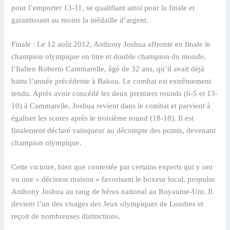
pour l’emporter 13-11, se qualifiant ainsi pour la finale et
garantissant au moins la médaille d’argent.
Finale : Le 12 août 2012, Anthony Joshua affronte en finale le
champion olympique en titre et double champion du monde,
l’Italien Roberto Cammarelle, âgé de 32 ans, qu’il avait déjà
battu l’année précédente à Bakou. Le combat est extrêmement
tendu. Après avoir concédé les deux premiers rounds (6-5 et 13-
10) à Cammarelle, Joshua revient dans le combat et parvient à
égaliser les scores après le troisième round (18-18). Il est
finalement déclaré vainqueur au décompte des points, devenant
champion olympique.
Cette victoire, bien que contestée par certains experts qui y ont
vu une « décision maison » favorisant le boxeur local, propulse
Anthony Joshua au rang de héros national au Royaume-Uni. Il
devient l’un des visages des Jeux olympiques de Londres et
reçoit de nombreuses distinctions.