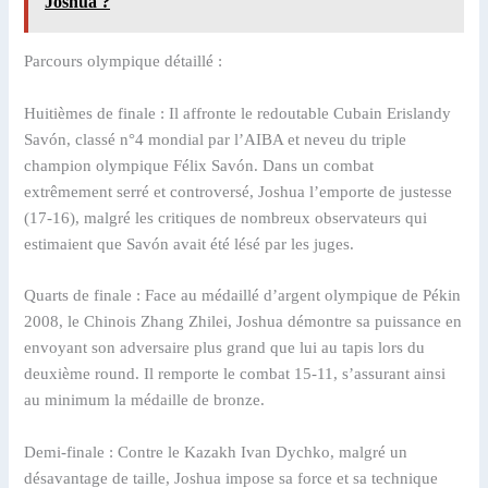
Joshua ?
Parcours olympique détaillé :
Huitièmes de finale : Il affronte le redoutable Cubain Erislandy
Savón, classé n°4 mondial par l’AIBA et neveu du triple
champion olympique Félix Savón. Dans un combat
extrêmement serré et controversé, Joshua l’emporte de justesse
(17-16), malgré les critiques de nombreux observateurs qui
estimaient que Savón avait été lésé par les juges.
Quarts de finale : Face au médaillé d’argent olympique de Pékin
2008, le Chinois Zhang Zhilei, Joshua démontre sa puissance en
envoyant son adversaire plus grand que lui au tapis lors du
deuxième round. Il remporte le combat 15-11, s’assurant ainsi
au minimum la médaille de bronze.
Demi-finale : Contre le Kazakh Ivan Dychko, malgré un
désavantage de taille, Joshua impose sa force et sa technique