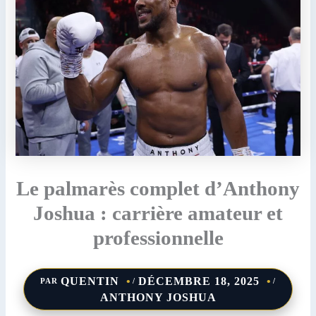
Le palmarès complet d’Anthony
Joshua : carrière amateur et
professionnelle
QUENTIN
DÉCEMBRE 18, 2025
PAR
/
/
ANTHONY JOSHUA