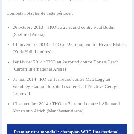
Combats notables de cette période :
26 octobre 2013 : TKO au 2e round contre Paul Butlin
(Sheffield Arena)
14 novembre 2013 : TKO au 2e round contre Hrvoje Kisicek
(York Hall, Londres)
1er février 2014 : TKO au 2e round contre Dorian Darch
(Cardiff International Arena)
31 mai 2014 : KO au 1er round contre Matt Legg au
Wembley Stadium lors de la soirée Carl Froch vs George
Groves II
13 septembre 2014 : TKO au 3e round contre l’Allemand
Konstantin Airich (Manchester Arena)
Premier titre mondial : champion WBC International