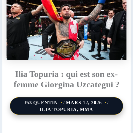
Ilia Topuria : qui est son ex-
femme Giorgina Uzcategui ?
QUENTIN
MARS 12, 2026
PAR
/
/
ILIA TOPURIA
,
MMA