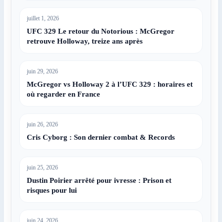
juillet 1, 2026
UFC 329 Le retour du Notorious : McGregor
retrouve Holloway, treize ans après
juin 29, 2026
McGregor vs Holloway 2 à l’UFC 329 : horaires et
où regarder en France
juin 26, 2026
Cris Cyborg : Son dernier combat & Records
juin 25, 2026
Dustin Poirier arrêté pour ivresse : Prison et
risques pour lui
juin 24, 2026