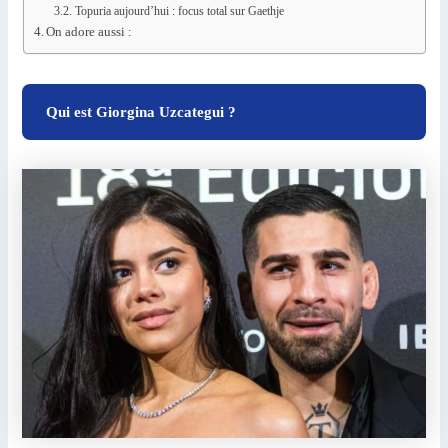
Topuria aujourd’hui : focus total sur Gaethje
On adore aussi :
Qui est Giorgina Uzcategui ?