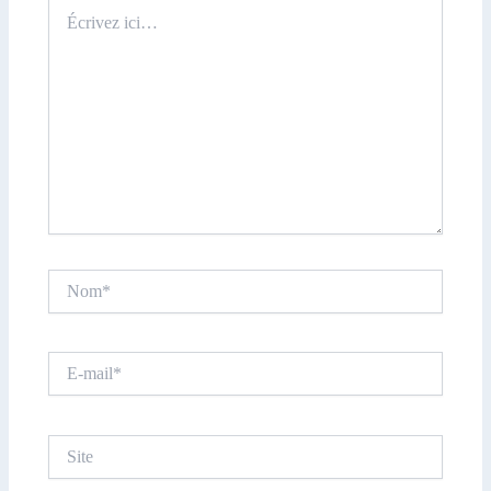
Écrivez
ici…
Nom*
E-
mail*
Site