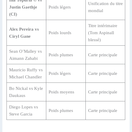
Ilia Topuria © vs
Unification du titre
Justin Gaethje
Poids légers
mondial
(CI)
Titre intérimaire
Alex Pereira vs
Poids lourds
(Tom Aspinall
Ciryl Gane
blessé)
Sean O’Malley vs
Poids plumes
Carte principale
Aimann Zahabi
Mauricio Ruffy vs
Poids légers
Carte principale
Michael Chandler
Bo Nickal vs Kyle
Poids moyens
Carte principale
Daukaus
Diego Lopes vs
Poids plumes
Carte principale
Steve Garcia