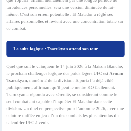
que Topuria, affaibli mentalement par une longue période de
turbulences personnelles, sera une version diminuée de lui-
même. C’est son erreur potentielle : El Matador a réglé ses
affaires personnelles et revient avec une concentration totale sur
ce combat.
La suite logique : Tsarukyan attend son tour
Quel que soit le vainqueur le 14 juin 2026 à la Maison Blanche,
le prochain challenger logique des poids légers UFC est
Arman
Tsarukyan
, numéro 2 de la division. Topuria l’a déjà ciblé
publiquement, affirmant qu’il peut le mettre KO facilement.
Tsarukyan a répondu avec sérénité, se considérant comme le
seul combattant capable d’inquiéter El Matador dans cette
division. Un duel en perspective pour l’automne 2026, avec une
ceinture unifiée en jeu : l’un des combats les plus attendus du
calendrier UFC à venir.