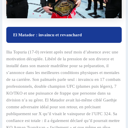
El Matador : invaincu et revanchard
Ilia Topuria (17-0) revient après neuf mois d’absence avec une
motivation décuplée. Libéré de la pression de son divorce et
installé dans son manoir madrilène pour sa préparation, il
s’annonce dans les meilleures conditions physiques et mentales
de sa carrière. Son palmarès parle seul : invaincu en 17 combats
professionnels, double champion UFC (plumes puis légers), 7
KO/TKO et une puissance de frappe que personne dans sa
division n’a su gérer. El Matador avait lui-même ciblé Gaethje
comme adversaire idéal pour son retour, en précisant
publiquement sur X qu’il visait le vainqueur de l’UFC 324. Sa
confiance est totale : il a également déclaré qu’il pourrait mettre
KO Arman Tsarukyan « facilement » et que même en rêve,