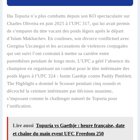
Ilia Topuria n’a plus combattu depuis son KO spectaculaire sur
Charles Oliveira en juin 2025 à l’UFC 317, qui lui avait permis
de s’emparer du titre vacant des poids légers après le départ
d’Islam Makhachev. En coulisses, son divorce conflictuel avec
Giorgina Uzcategui et les accusations de violences conjugales
qui ont suivi l’ont contraint à mettre sa carrière entre
parenthèses pendant de longs mois. L’UFC a géré l’absence du
champion en organisant un combat pour le titre intérimaire des
poids légers à l’UFC 324 : Justin Gaethje contre Paddy Pimblett.
The Highlight a dominé le Scouser pendant cinq rounds et
décroché la ceinture intérimaire par décision unanime,
s’imposant comme le challenger naturel de Topuria pour
l’unification.
Lire aussi
Topuria vs Gaethje : heure française, date
et chaîne du main event UFC Freedom 250