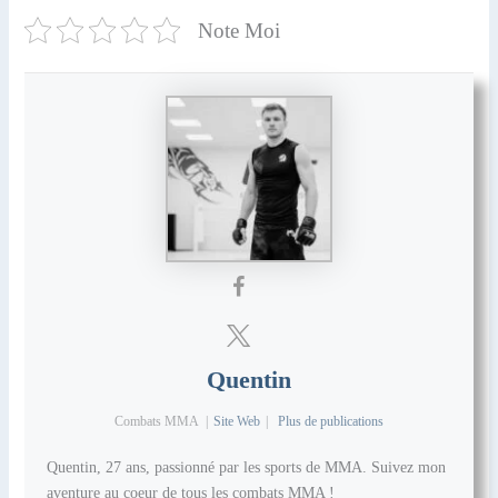
Note Moi
Quentin
Combats MMA
|
Site Web
|
Plus de publications
Quentin, 27 ans, passionné par les sports de MMA. Suivez mon
aventure au coeur de tous les combats MMA !