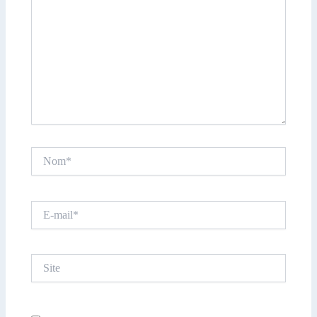
Nom*
E-
mail*
Site