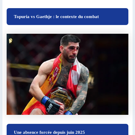
Topuria vs Gaethje : le contexte du combat
Une absence forcée depuis juin 2025