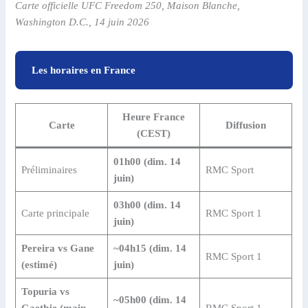
Carte officielle UFC Freedom 250, Maison Blanche,
Washington D.C., 14 juin 2026
Les horaires en France
Heure France
Carte
Diffusion
(CEST)
01h00 (dim. 14
Préliminaires
RMC Sport
juin)
03h00 (dim. 14
Carte principale
RMC Sport 1
juin)
Pereira vs Gane
~04h15 (dim. 14
RMC Sport 1
(estimé)
juin)
Topuria vs
~05h00 (dim. 14
Gaethje (main
RMC Sport 1