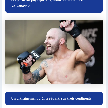
Préparation physique et gestion du poids chez
Volkanovski
Un entraînement d’élite réparti sur trois continents