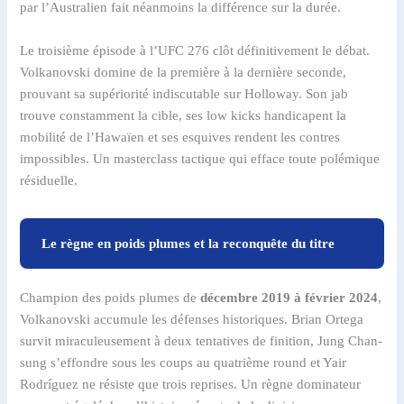
par l’Australien fait néanmoins la différence sur la durée.
Le troisième épisode à l’UFC 276 clôt définitivement le débat.
Volkanovski domine de la première à la dernière seconde,
prouvant sa supériorité indiscutable sur Holloway. Son jab
trouve constamment la cible, ses low kicks handicapent la
mobilité de l’Hawaïen et ses esquives rendent les contres
impossibles. Un masterclass tactique qui efface toute polémique
résiduelle.
Le règne en poids plumes et la reconquête du titre
Champion des poids plumes de
décembre 2019 à février 2024
,
Volkanovski accumule les défenses historiques. Brian Ortega
survit miraculeusement à deux tentatives de finition, Jung Chan-
sung s’effondre sous les coups au quatrième round et Yair
Rodríguez ne résiste que trois reprises. Un règne dominateur