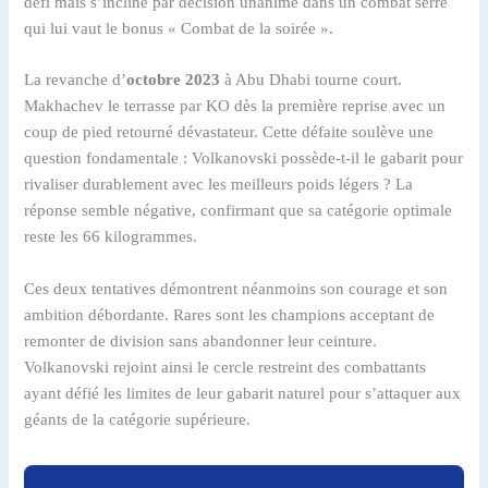
défi mais s’incline par décision unanime dans un combat serré
qui lui vaut le bonus « Combat de la soirée ».
La revanche d’
octobre 2023
à Abu Dhabi tourne court.
Makhachev le terrasse par KO dès la première reprise avec un
coup de pied retourné dévastateur. Cette défaite soulève une
question fondamentale : Volkanovski possède-t-il le gabarit pour
rivaliser durablement avec les meilleurs poids légers ? La
réponse semble négative, confirmant que sa catégorie optimale
reste les 66 kilogrammes.
Ces deux tentatives démontrent néanmoins son courage et son
ambition débordante. Rares sont les champions acceptant de
remonter de division sans abandonner leur ceinture.
Volkanovski rejoint ainsi le cercle restreint des combattants
ayant défié les limites de leur gabarit naturel pour s’attaquer aux
géants de la catégorie supérieure.