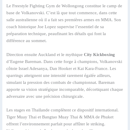
Le Freestyle Fighting Gym de Wollongong constitue le camp de
base de Volkanovski. C’est là que tout commence, dans cette
salle australienne où il a fait ses premières armes en MMA. Son
coach historique Joe Lopez supervise l’essentiel de sa
préparation technique, peaufinant les détails qui font la
différence au sommet.
Direction ensuite Auckland et le mythique
City Kickboxing
d’Eugene Bareman. Dans cette forge à champions, Volkanovski
côtoie Israel Adesanya, Dan Hooker et Kai Kara-France. Les
sparrings atteignent une intensité rarement égalée ailleurs,
simulant la pression des combats de championnat. Bareman
apporte sa vision stratégique incomparable, décortiquant chaque
adversaire avec une précision chirurgicale.
Les stages en Thaïlande complètent ce dispositif international.
Tiger Muay Thai et Bangtao Muay Thai & MMA de Phuket
offrent l’environnement parfait pour affûter le striking.