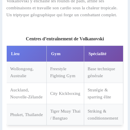
Volkanovski y enchaîne les rounds de pads, affine ses
combinaisons et travaille son cardio sous la chaleur tropicale.
Un triptyque géographique qui forge un combattant complet.
Centres d’entraînement de Volkanovski
Lieu
Gym
Spécialité
Wollongong,
Freestyle
Base technique
Australie
Fighting Gym
générale
Auckland,
Stratégie &
City Kickboxing
Nouvelle-Zélande
sparring élite
Tiger Muay Thai
Striking &
Phuket, Thaïlande
/ Bangtao
conditionnement