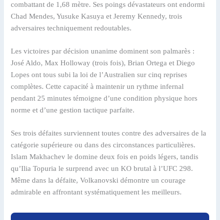
combattant de 1,68 mètre. Ses poings dévastateurs ont endormi
Chad Mendes, Yusuke Kasuya et Jeremy Kennedy, trois
adversaires techniquement redoutables.
Les victoires par décision unanime dominent son palmarès :
José Aldo, Max Holloway (trois fois), Brian Ortega et Diego
Lopes ont tous subi la loi de l’Australien sur cinq reprises
complètes. Cette capacité à maintenir un rythme infernal
pendant 25 minutes témoigne d’une condition physique hors
norme et d’une gestion tactique parfaite.
Ses trois défaites surviennent toutes contre des adversaires de la
catégorie supérieure ou dans des circonstances particulières.
Islam Makhachev le domine deux fois en poids légers, tandis
qu’Ilia Topuria le surprend avec un KO brutal à l’UFC 298.
Même dans la défaite, Volkanovski démontre un courage
admirable en affrontant systématiquement les meilleurs.