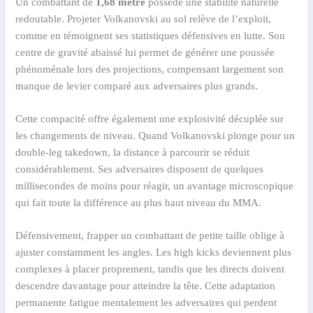
Un combattant de
1,68 mètre
possède une stabilité naturelle
redoutable. Projeter Volkanovski au sol relève de l’exploit,
comme en témoignent ses statistiques défensives en lutte. Son
centre de gravité abaissé lui permet de générer une poussée
phénoménale lors des projections, compensant largement son
manque de levier comparé aux adversaires plus grands.
Cette compacité offre également une explosivité décuplée sur
les changements de niveau. Quand Volkanovski plonge pour un
double-leg takedown, la distance à parcourir se réduit
considérablement. Ses adversaires disposent de quelques
millisecondes de moins pour réagir, un avantage microscopique
qui fait toute la différence au plus haut niveau du MMA.
Défensivement, frapper un combattant de petite taille oblige à
ajuster constamment les angles. Les high kicks deviennent plus
complexes à placer proprement, tandis que les directs doivent
descendre davantage pour atteindre la tête. Cette adaptation
permanente fatigue mentalement les adversaires qui perdent