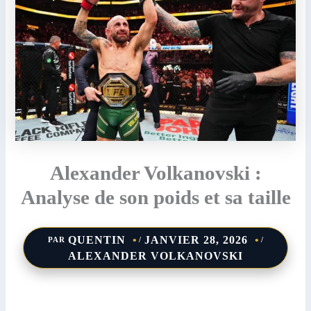
Alexander Volkanovski :
Analyse de son poids et sa taille
QUENTIN
JANVIER 28, 2026
PAR
/
/
ALEXANDER VOLKANOVSKI