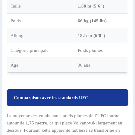
Taille
1,68 m (5’6″)
Poids
66 kg (145 lbs)
Allonge
182 cm (6’0″)
Catégorie principale
Poids plumes
Âge
36 ans
Comparaison avec les standards UFC
La moyenne des combattants poids plumes de l’UFC tourne
autour de
1,75 mètre
, ce qui place Volkanovski largement en
dessous. Pourtant, cette apparente faiblesse se transforme en