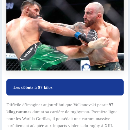
Les débuts à 97 kilos
Difficile d’imaginer aujourd’hui que Volkanovski pesait
97
kilogrammes
durant sa carrière de rugbyman. Première ligne
pour les Warilla Gorillas, il possédait une carrure massive
parfaitement adaptée aux impacts violents du rugby à XIII.