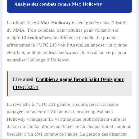
Analyse des combats contre Max Holloway
La trilogie face à
Max Holloway
restera gravée dans l’histoire
du MMA. Trois combats, trois victoires pour Volkanovski
malgré
12 centimètres
de différence de taille. Le premier
affrontement à l’UFC 245 voit l’Australien imposer un rythme
étouffant, multipliant les takedowns et le travail au corps pour
neutraliser l’allonge d’Holloway.
Lire aussi
Combien a gagné Benoît Saint Denis pour
l’UFC 325 ?
La revanche à l’UFC 251 génère la controverse. Décision
partagée en faveur de Volkanovski, beaucoup estiment
Holloway vainqueur. La vérité se situe probablement entre les
deux : un combat d’une rare intensité où chaque round aurait pu
basculer d’un côté comme de l’autre. La gestion des distances