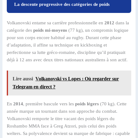
La descente progressive des catégories de poids
Volkanovski entame sa carrière professionnelle en
2012
dans la
catégorie des
poids mi-moyens
(77 kg), un compromis logique
pour son corps encore habitué au rugby. Durant cette phase
d’adaptation, il affine sa technique en kickboxing et
perfectionne sa lutte gréco-romaine, discipline qu’il pratiquait
déjà à 12 ans avec deux titres nationaux australiens à son actif.
Lire aussi
Volkanovski vs Lopes : Où regarder sur
Telegram en direct ?
En
2014
, première bascule vers les
poids légers
(70 kg). Cette
année marque un tournant dans son approche du combat.
Volkanovski remporte le titre vacant des poids légers du
Roshambo MMA face à Greg Atzori, puis celui des poids
welters. Sa polyvalence devient sa marque de fabrique : capable