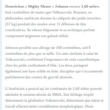
Demetrious « Mighty Mouse » Johnson
mesure
1,60 mètre
,
huit centimètres de moins que Volkanovski. Pourtant, ce
phénomène américain domine la catégorie des poids mouches
(57 kg) pendant des années avec 11 défenses de titre
consécutives. Sa vitesse fulgurante et sa technique parfaite
compensent largement son gabarit réduit.
Johnson possède une allonge de 168 centimètres, soit 8
centimètres de plus que sa taille. Un ratio similaire à celui de
Volkanovski, confirmant l’importance de cette caractéristique
chez les petits combattants d’élite. Les deux partagent
également une base solide en lutte, discipline qui s’accommode
parfaitement des centres de gravité abaissés.
L’Américain a prouvé qu’un combattant de 1,60 mètre pouvait
atteindre le sommet absolu du MMA. Son héritage inspire
directement la génération Volkanovski, démontrant que talent et
travail effacent toute considération morphologique. Deux