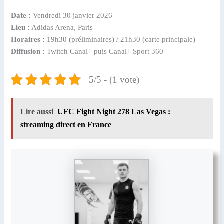
Date :
Vendredi 30 janvier 2026
Lieu :
Adidas Arena, Paris
Horaires :
19h30 (préliminaires) / 21h30 (carte principale)
Diffusion :
Twitch Canal+ puis Canal+ Sport 360
5/5 - (1 vote)
Lire aussi
UFC Fight Night 278 Las Vegas :
streaming direct en France