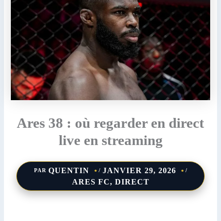
Ares 38 : où regarder en direct
live en streaming
QUENTIN
JANVIER 29, 2026
PAR
/
/
ARES FC
,
DIRECT