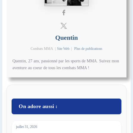
Quentin
Combats MMA
|
Site Web
|
Plus de publications
Quentin, 27 ans, passionné par les sports de MMA. Suivez mon
aventure au coeur de tous les combats MMA !
On adore aussi :
juillet 31, 2026