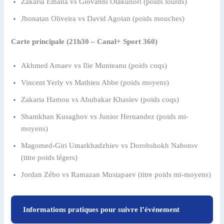
Zakaria Elhana vs Giovanni Olakunori (poids lourds)
Jhonatan Oliveira vs David Agoian (poids mouches)
Carte principale (21h30 – Canal+ Sport 360)
Akhmed Amaev vs Ilie Munteanu (poids coqs)
Vincent Yerly vs Mathieu Abbe (poids moyens)
Zakaria Hamou vs Abubakar Khasiev (poids coqs)
Shamkhan Kusaghov vs Junior Hernandez (poids mi-
moyens)
Magomed-Giri Umarkhadzhiev vs Dorobshokh Nabotov
(titre poids légers)
Jordan Zébo vs Ramazan Mustapaev (titre poids mi-moyens)
Informations pratiques pour suivre l’événement