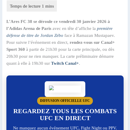
L’Ares FC 38 se déroule ce vendredi 30 janvier 2026 à
l’Adidas Arena de Paris
avec en tête d’affiche la
première
défense de titre de Jordan Zébo
face à Ramazan Mustapaev.
Pour suivre l’événement en direct,
rendez-vous sur Canal+
Sport 360
à partir de 21h30 pour la carte principale, ou dès
20h30 pour ne rien manquer. La carte préliminaire démarre
quant à elle à 19h30 sur
Twitch Canal+
.
DIFFUSION OFFICIELLE UFC
REGARDEZ TOUS LES COMBATS
UFC EN DIRECT
Ne manquez aucun événement UFC, Fight Night ou PPV.