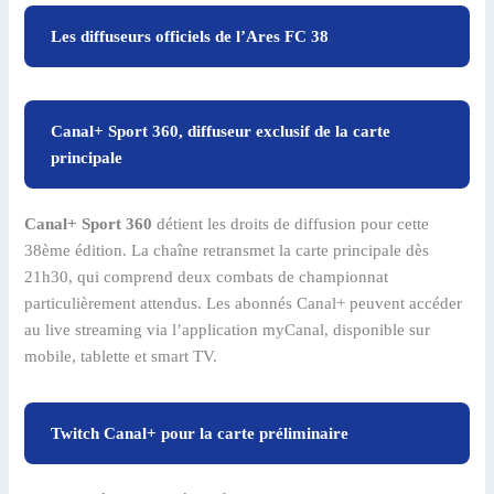
Les diffuseurs officiels de l’Ares FC 38
Canal+ Sport 360, diffuseur exclusif de la carte
principale
Canal+ Sport 360
détient les droits de diffusion pour cette
38ème édition. La chaîne retransmet la carte principale dès
21h30, qui comprend deux combats de championnat
particulièrement attendus. Les abonnés Canal+ peuvent accéder
au live streaming via l’application myCanal, disponible sur
mobile, tablette et smart TV.
Twitch Canal+ pour la carte préliminaire