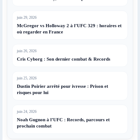
juin 29, 2026
McGregor vs Holloway 2 à l’UFC 329 : horaires et
où regarder en France
juin 26, 2026
Cris Cyborg : Son dernier combat & Records
juin 25, 2026
Dustin Poirier arrêté pour ivresse : Prison et
risques pour lui
juin 24, 2026
Noah Gugnon à l’UFC : Records, parcours et
prochain combat