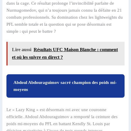
dans la cage. Ce résultat prolonge l’invincibilité parfaite de
Nurmagomedov, qui n’a toujours jamais connu la défaite en 21
combats professionnels. Sa domination chez les lightweights du
PFL semble totale et la question qui se pose désormais est
simple : qui peut le battre ?
Lire aussi
Résultats UFC Maison Blanche : comment
et où les suivre en direct ?
Abdoul Abdouraguimov sacré champion des poids mi-
moyens
Le « Lazy King » est désormais roi avec une couronne
officielle. Abdoul Abdouraguimov a remporté la ceinture des
poids mi-moyens du PFL en battant Kendly St. Louis par
décision majoritaire à l’issue de trois rounds intenses.