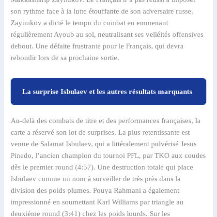
son rythme face à la lutte étouffante de son adversaire russe.
Zaynukov a dicté le tempo du combat en emmenant
régulièrement Ayoub au sol, neutralisant ses velléités offensives
debout. Une défaite frustrante pour le Français, qui devra
rebondir lors de sa prochaine sortie.
La surprise Isbulaev et les autres résultats marquants
Au-delà des combats de titre et des performances françaises, la
carte a réservé son lot de surprises. La plus retentissante est
venue de Salamat Isbulaev, qui a littéralement pulvérisé Jesus
Pinedo, l’ancien champion du tournoi PFL, par TKO aux coudes
dès le premier round (4:57). Une destruction totale qui place
Isbulaev comme un nom à surveiller de très près dans la
division des poids plumes. Pouya Rahmani a également
impressionné en soumettant Karl Williams par triangle au
deuxième round (3:41) chez les poids lourds. Sur les