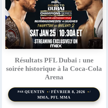
Résultats PFL Dubai : une
soirée historique à la Coca-Cola
Arena
QUENTIN
FÉVRIER 8, 2026
PAR
/
/
MMA
,
PFL MMA