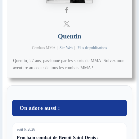
Quentin
Combats MMA
|
Site Web
|
Plus de publications
Quentin, 27 ans, passionné par les sports de MMA. Suivez mon
aventure au coeur de tous les combats MMA !
On adore aussi :
août 6, 2026
Prochain combat de Benoît Saint-Denis :