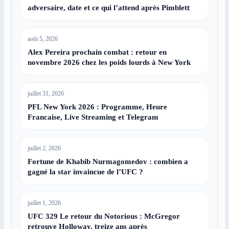
adversaire, date et ce qui l’attend après Pimblett
août 5, 2026
Alex Pereira prochain combat : retour en
novembre 2026 chez les poids lourds à New York
juillet 31, 2026
PFL New York 2026 : Programme, Heure
Francaise, Live Streaming et Telegram
juillet 2, 2026
Fortune de Khabib Nurmagomedov : combien a
gagné la star invaincue de l’UFC ?
juillet 1, 2026
UFC 329 Le retour du Notorious : McGregor
retrouve Holloway, treize ans après