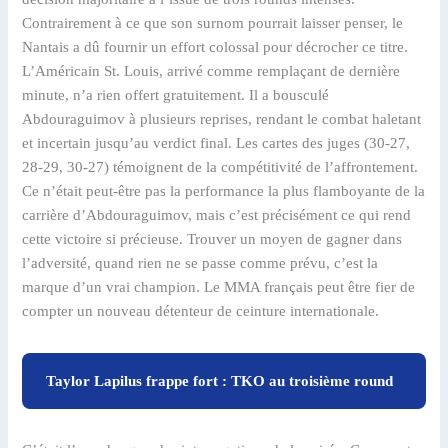
Contrairement à ce que son surnom pourrait laisser penser, le
Nantais a dû fournir un effort colossal pour décrocher ce titre.
L’Américain St. Louis, arrivé comme remplaçant de dernière
minute, n’a rien offert gratuitement. Il a bousculé
Abdouraguimov à plusieurs reprises, rendant le combat haletant
et incertain jusqu’au verdict final. Les cartes des juges (30-27,
28-29, 30-27) témoignent de la compétitivité de l’affrontement.
Ce n’était peut-être pas la performance la plus flamboyante de la
carrière d’Abdouraguimov, mais c’est précisément ce qui rend
cette victoire si précieuse. Trouver un moyen de gagner dans
l’adversité, quand rien ne se passe comme prévu, c’est la
marque d’un vrai champion. Le MMA français peut être fier de
compter un nouveau détenteur de ceinture internationale.
Taylor Lapilus frappe fort : TKO au troisième round