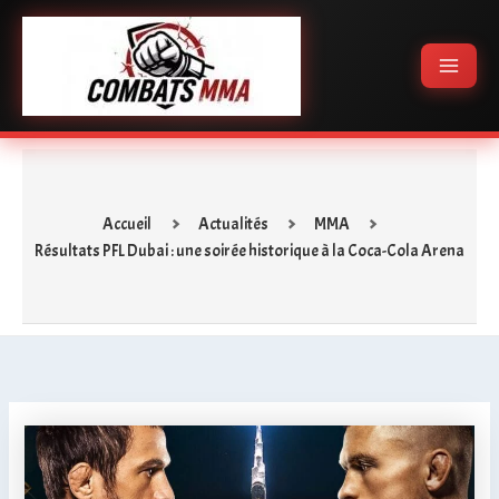
Aller
Main
au
Menu
contenu
Accueil
Actualités
MMA
Résultats PFL Dubai : une soirée historique à la Coca-Cola Arena