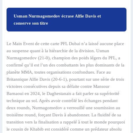
Usman Nurmagomedov écrase Alfie Davis et
conserve son titre
Le Main Event de cette carte PFL Dubai n’a laissé aucune place
au suspense quant à la hiérarchie de la division. Usman
Nurmagomedov (21-0), champion des poids légers du PFL, a
confirmé qu’il est l’un des combattants les plus dominants de la
planète MMA, toutes organisations confondues. Face au
Britannique Alfie Davis (20-6-1), pourtant sur une série de trois
victoires consécutives depuis sa défaite contre Mansour
Barnaoui en 2024, le Daghestanais a fait parler sa supériorité
technique au sol. Après avoir contrôlé les échanges pendant
deux rounds, Nurmagomedov a verrouillé une soumission au
troisième round, forçant Davis à abandonner. La fluidité de sa
transition vers la finalisation a rappelé à tout le monde pourquoi
le cousin de Khabib est considéré comme un prédateur absolu