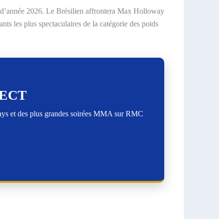
t d’année 2026. Le Brésilien affrontera Max Holloway
s les plus spectaculaires de la catégorie des poids
RECT
lays et des plus grandes soirées MMA sur RMC