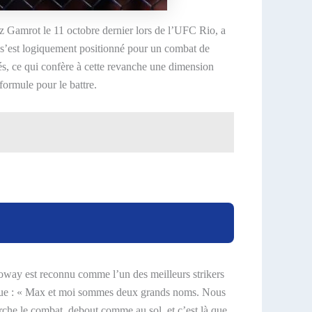
sz Gamrot le 11 octobre dernier lors de l’UFC Rio, a
a s’est logiquement positionné pour un combat de
és, ce qui confère à cette revanche une dimension
formule pour le battre.
loway est reconnu comme l’un des meilleurs strikers
oque : « Max et moi sommes deux grands noms. Nous
erche le combat, debout comme au sol, et c’est là que