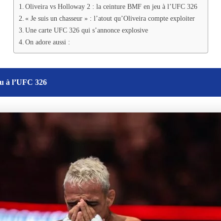
Oliveira vs Holloway 2 : la ceinture BMF en jeu à l’UFC 326
« Je suis un chasseur » : l’atout qu’Oliveira compte exploiter
Une carte UFC 326 qui s’annonce explosive
On adore aussi :
eu à l’UFC 326