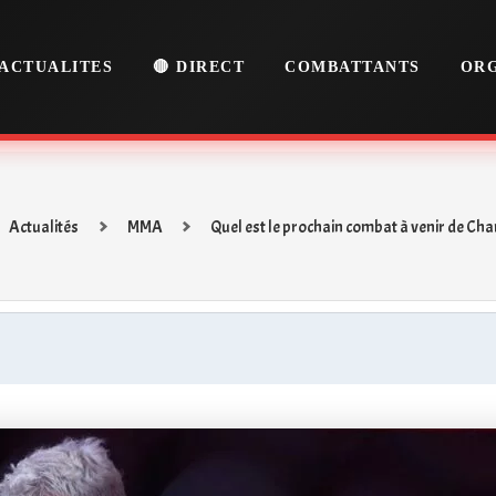
ACTUALITES
🔴 DIRECT
COMBATTANTS
ORG
Actualités
MMA
Quel est le prochain combat à venir de Char