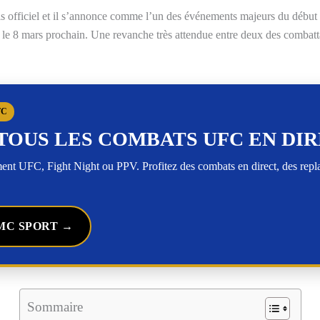
s officiel et il s’annonce comme l’un des événements majeurs du débu
 8 mars prochain. Une revanche très attendue entre deux des combattant
FC
TOUS LES COMBATS UFC EN DI
t UFC, Fight Night ou PPV. Profitez des combats en direct, des rep
MC SPORT →
Sommaire