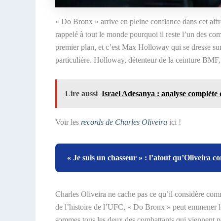
« Do Bronx » arrive en pleine confiance dans cet affr
rappelé à tout le monde pourquoi il reste l’un des co
premier plan, et c’est Max Holloway qui se dresse sur
particulière. Holloway, détenteur de la ceinture BMF, 
Lire aussi
Israel Adesanya : analyse complète
Voir les
records de Charles Oliveira
ici !
« Je suis un chasseur » : l’atout qu’Oliveira c
Charles Oliveira ne cache pas ce qu’il considère com
de l’histoire de l’UFC, « Do Bronx » peut emmener 
sommes tous les deux des combattants qui viennent pou