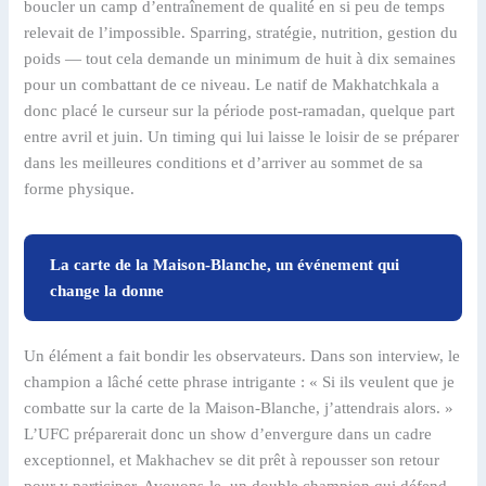
boucler un camp d’entraînement de qualité en si peu de temps
relevait de l’impossible. Sparring, stratégie, nutrition, gestion du
poids — tout cela demande un minimum de huit à dix semaines
pour un combattant de ce niveau. Le natif de Makhatchkala a
donc placé le curseur sur la période post-ramadan, quelque part
entre avril et juin. Un timing qui lui laisse le loisir de se préparer
dans les meilleures conditions et d’arriver au sommet de sa
forme physique.
La carte de la Maison-Blanche, un événement qui
change la donne
Un élément a fait bondir les observateurs. Dans son interview, le
champion a lâché cette phrase intrigante : « Si ils veulent que je
combatte sur la carte de la Maison-Blanche, j’attendrais alors. »
L’UFC préparerait donc un show d’envergure dans un cadre
exceptionnel, et Makhachev se dit prêt à repousser son retour