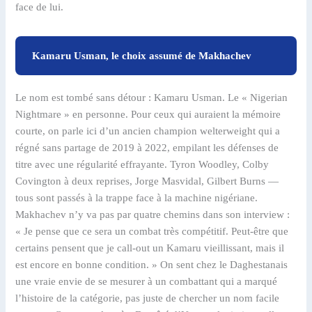
face de lui.
Kamaru Usman, le choix assumé de Makhachev
Le nom est tombé sans détour : Kamaru Usman. Le « Nigerian
Nightmare » en personne. Pour ceux qui auraient la mémoire
courte, on parle ici d’un ancien champion welterweight qui a
régné sans partage de 2019 à 2022, empilant les défenses de
titre avec une régularité effrayante. Tyron Woodley, Colby
Covington à deux reprises, Jorge Masvidal, Gilbert Burns —
tous sont passés à la trappe face à la machine nigériane.
Makhachev n’y va pas par quatre chemins dans son interview :
« Je pense que ce sera un combat très compétitif. Peut-être que
certains pensent que je call-out un Kamaru vieillissant, mais il
est encore en bonne condition. » On sent chez le Daghestanais
une vraie envie de se mesurer à un combattant qui a marqué
l’histoire de la catégorie, pas juste de chercher un nom facile