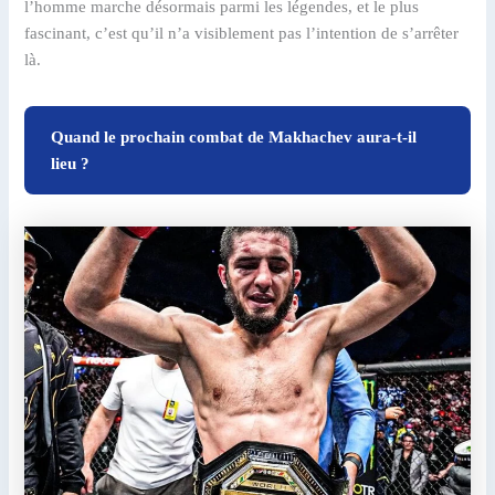
l’homme marche désormais parmi les légendes, et le plus
fascinant, c’est qu’il n’a visiblement pas l’intention de s’arrêter
là.
Quand le prochain combat de Makhachev aura-t-il
lieu ?