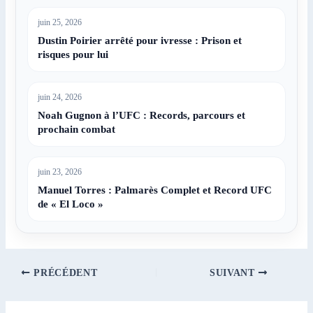
juin 25, 2026
Dustin Poirier arrêté pour ivresse : Prison et
risques pour lui
juin 24, 2026
Noah Gugnon à l’UFC : Records, parcours et
prochain combat
juin 23, 2026
Manuel Torres : Palmarès Complet et Record UFC
de « El Loco »
PRÉCÉDENT
SUIVANT