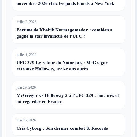
novembre 2026 chez les poids lourds à New York
juillet 2, 2026
Fortune de Khabib Nurmagomedov : combien a
gagné la star invaincue de l’UFC ?
juillet 1, 2026
UFC 329 Le retour du Notorious : McGregor
retrouve Holloway, treize ans après
juin 29, 2026
McGregor vs Holloway 2 à l’UFC 329 : horaires et
où regarder en France
juin 26, 2026
Cris Cyborg : Son dernier combat & Records