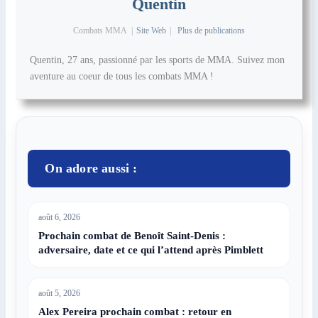
Quentin
Combats MMA
|
Site Web
|
Plus de publications
Quentin, 27 ans, passionné par les sports de MMA. Suivez mon
aventure au coeur de tous les combats MMA !
On adore aussi :
août 6, 2026
Prochain combat de Benoît Saint-Denis :
adversaire, date et ce qui l’attend après Pimblett
août 5, 2026
Alex Pereira prochain combat : retour en