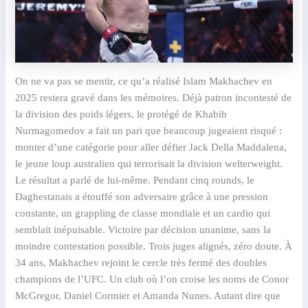
On ne va pas se mentir, ce qu’a réalisé Islam Makhachev en
2025 restera gravé dans les mémoires. Déjà patron incontesté de
la division des poids légers, le protégé de Khabib
Nurmagomedov a fait un pari que beaucoup jugeaient risqué :
monter d’une catégorie pour aller défier Jack Della Maddalena,
le jeune loup australien qui terrorisait la division welterweight.
Le résultat a parlé de lui-même. Pendant cinq rounds, le
Daghestanais a étouffé son adversaire grâce à une pression
constante, un grappling de classe mondiale et un cardio qui
semblait inépuisable. Victoire par décision unanime, sans la
moindre contestation possible. Trois juges alignés, zéro doute. À
34 ans, Makhachev rejoint le cercle très fermé des doubles
champions de l’UFC. Un club où l’on croise les noms de Conor
McGregor, Daniel Cormier et Amanda Nunes. Autant dire que