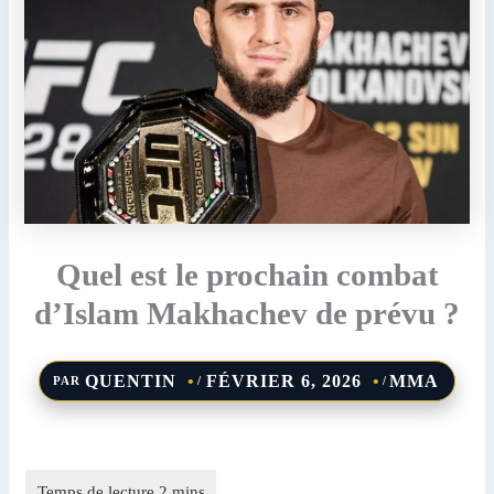
Quel est le prochain combat
d’Islam Makhachev de prévu ?
QUENTIN
FÉVRIER 6, 2026
MMA
PAR
/
/