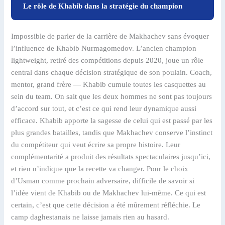
Le rôle de Khabib dans la stratégie du champion
Impossible de parler de la carrière de Makhachev sans évoquer
l’influence de Khabib Nurmagomedov. L’ancien champion
lightweight, retiré des compétitions depuis 2020, joue un rôle
central dans chaque décision stratégique de son poulain. Coach,
mentor, grand frère — Khabib cumule toutes les casquettes au
sein du team. On sait que les deux hommes ne sont pas toujours
d’accord sur tout, et c’est ce qui rend leur dynamique aussi
efficace. Khabib apporte la sagesse de celui qui est passé par les
plus grandes batailles, tandis que Makhachev conserve l’instinct
du compétiteur qui veut écrire sa propre histoire. Leur
complémentarité a produit des résultats spectaculaires jusqu’ici,
et rien n’indique que la recette va changer. Pour le choix
d’Usman comme prochain adversaire, difficile de savoir si
l’idée vient de Khabib ou de Makhachev lui-même. Ce qui est
certain, c’est que cette décision a été mûrement réfléchie. Le
camp daghestanais ne laisse jamais rien au hasard.