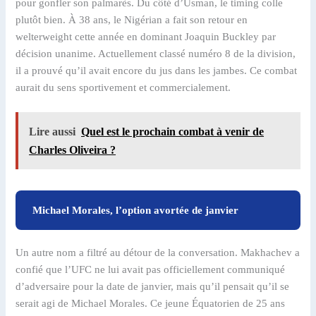
pour gonfler son palmarès. Du côté d’Usman, le timing colle
plutôt bien. À 38 ans, le Nigérian a fait son retour en
welterweight cette année en dominant Joaquin Buckley par
décision unanime. Actuellement classé numéro 8 de la division,
il a prouvé qu’il avait encore du jus dans les jambes. Ce combat
aurait du sens sportivement et commercialement.
Lire aussi
Quel est le prochain combat à venir de
Charles Oliveira ?
Michael Morales, l’option avortée de janvier
Un autre nom a filtré au détour de la conversation. Makhachev a
confié que l’UFC ne lui avait pas officiellement communiqué
d’adversaire pour la date de janvier, mais qu’il pensait qu’il se
serait agi de Michael Morales. Ce jeune Équatorien de 25 ans