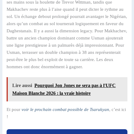
ses mains sous la houlette de Trevor Wittman, tandis que
Makhachev reste plus à l’aise quand il peut dicter le rythme au
sol. Un échange debout prolongé pourrait avantager le Nigérian,
alors qu’un combat au sol tournerait logiquement en faveur du
Daghestanais. Il y a aussi la dimension legacy. Pour Makhachev,
battre un ancien champion dominant comme Usman ajouterait
une ligne prestigieuse à un palmarès déjà impressionnant. Pour
Usman, terrasser un double champion à 38 ans représenterait
peut-être le plus bel exploit de toute sa carrière. Les deux
hommes ont donc énormément à gagner.
Lire aussi
Pourquoi Jon Jones ne sera pas à l'UFC
Maison Blanche 2026 : la vraie histoire
Et pour
voir le prochain combat possible de Tsarukyan
, c’est ici
!