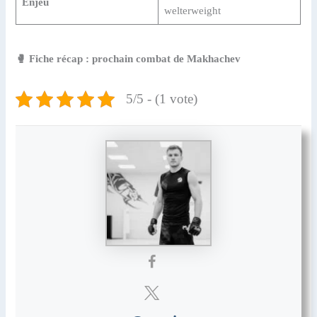
Enjeu
welterweight
🥊 Fiche récap : prochain combat de Makhachev
5/5 - (1 vote)