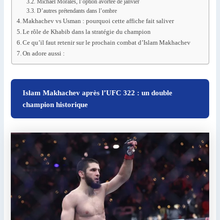
Michael Morales, l’option avortée de janvier
D’autres prétendants dans l’ombre
Makhachev vs Usman : pourquoi cette affiche fait saliver
Le rôle de Khabib dans la stratégie du champion
Ce qu’il faut retenir sur le prochain combat d’Islam Makhachev
On adore aussi :
Islam Makhachev après l’UFC 322 : un double
champion historique