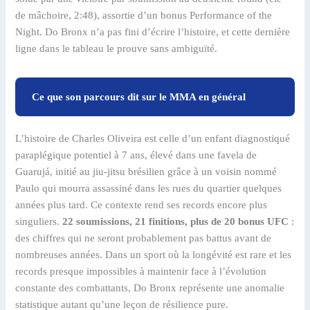
de mâchoire, 2:48), assortie d’un bonus Performance of the
Night. Do Bronx n’a pas fini d’écrire l’histoire, et cette dernière
ligne dans le tableau le prouve sans ambiguïté.
Ce que son parcours dit sur le MMA en général
L’histoire de Charles Oliveira est celle d’un enfant diagnostiqué
paraplégique potentiel à 7 ans, élevé dans une favela de
Guarujá, initié au jiu-jitsu brésilien grâce à un voisin nommé
Paulo qui mourra assassiné dans les rues du quartier quelques
années plus tard. Ce contexte rend ses records encore plus
singuliers.
22 soumissions, 21 finitions, plus de 20 bonus UFC
:
des chiffres qui ne seront probablement pas battus avant de
nombreuses années. Dans un sport où la longévité est rare et les
records presque impossibles à maintenir face à l’évolution
constante des combattants, Do Bronx représente une anomalie
statistique autant qu’une leçon de résilience pure.