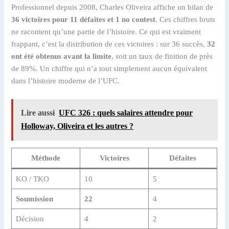
Professionnel depuis 2008, Charles Oliveira affiche un bilan de
36 victoires pour 11 défaites et 1 no contest
. Ces chiffres bruts
ne racontent qu’une partie de l’histoire. Ce qui est vraiment
frappant, c’est la distribution de ces victoires : sur 36 succès,
32
ont été obtenus avant la limite
, soit un taux de finition de près
de 89%. Un chiffre qui n’a tout simplement aucun équivalent
dans l’histoire moderne de l’UFC.
Lire aussi
UFC 326 : quels salaires attendre pour
Holloway, Oliveira et les autres ?
Méthode
Victoires
Défaites
KO / TKO
10
5
Soumission
22
4
Décision
4
2