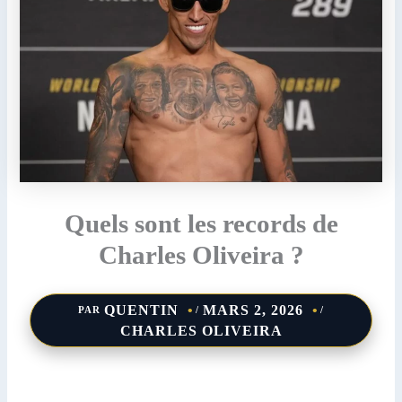
Quels sont les records de
Charles Oliveira ?
QUENTIN
MARS 2, 2026
PAR
/
/
CHARLES OLIVEIRA