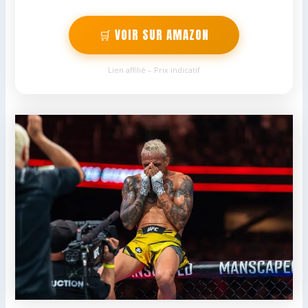
🛒 VOIR SUR AMAZON
Lien affilié – Prix indicatif