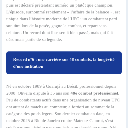
puis est déclaré prétendant numéro un plutôt que champion.
L’épisode, surnommé rapidement « l’affaire de la balance », est
unique dans l’histoire moderne de l’UFC : un combattant perd
son titre lors de la pesée, gagne le combat, et repart sans
ceinture. Un record dont il se serait bien passé, mais qui fait
désormais partie de sa légende.
Record n°6 : une carrière sur 48 combats, la longévité
d’une institution
Né en octobre 1989 à Guarujá au Brésil, professionnel depuis
2008, Oliveira dispute à 35 ans son
48e combat professionnel
.
Peu de combattants actifs dans une organisation de niveau UFC
ont autant de matchs au compteur, a fortiori au sommet de la
catégorie des poids légers. Son dernier combat en date, en
octobre 2025 à Rio de Janeiro contre Mateusz Gamrot, s’est
soldé par une victoire par soumission au deuxième round (clé