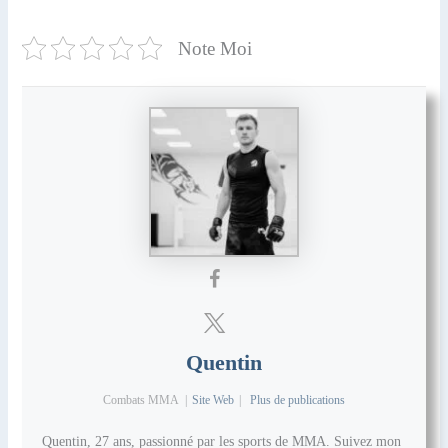
Note Moi
Quentin
Combats MMA
|
Site Web
|
Plus de publications
Quentin, 27 ans, passionné par les sports de MMA. Suivez mon