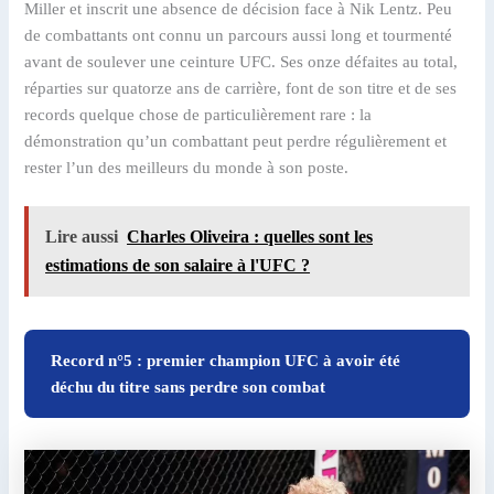
Miller et inscrit une absence de décision face à Nik Lentz. Peu
de combattants ont connu un parcours aussi long et tourmenté
avant de soulever une ceinture UFC. Ses onze défaites au total,
réparties sur quatorze ans de carrière, font de son titre et de ses
records quelque chose de particulièrement rare : la
démonstration qu’un combattant peut perdre régulièrement et
rester l’un des meilleurs du monde à son poste.
Lire aussi
Charles Oliveira : quelles sont les
estimations de son salaire à l'UFC ?
Record n°5 : premier champion UFC à avoir été
déchu du titre sans perdre son combat