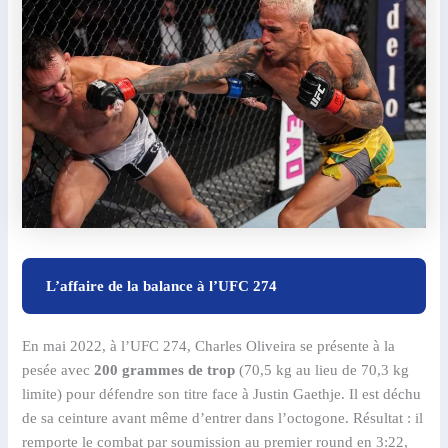
L’affaire de la balance à l’UFC 274
En mai 2022, à l’UFC 274, Charles Oliveira se présente à la
pesée avec
200 grammes de trop
(70,5 kg au lieu de 70,3 kg
limite) pour défendre son titre face à Justin Gaethje. Il est déchu
de sa ceinture avant même d’entrer dans l’octogone. Résultat : il
remporte le combat par soumission au premier round en 3:22,