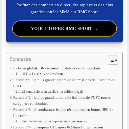
Profitez des combats en direct, des replays et des plus
grandes soirées MMA sur RMC Sport.
VOIR L’OFFRE RMC SPORT →
Sommaire
Le bilan global : 36 victoires, 11 défaites en 48 combats
UFC – Le MMA de l’intérieur
Record n°1 : le plus grand nombre de soumissions de l’histoire de
l’UFC
22 soumissions en carrière, un chiffre inégalé
Record n°2 : le plus grand nombre de finitions de l’UFC toutes
catégories confondues
Record n°3 : le combattant le plus récompensé en bonus UFC de
l’histoire
Un total de bonus qui dépasse toute concurrence
Record n°4 : champion UFC après 0-2 dans l’organisation