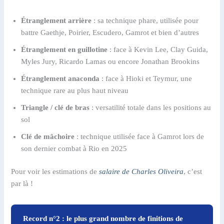
Étranglement arrière
: sa technique phare, utilisée pour
battre Gaethje, Poirier, Escudero, Gamrot et bien d’autres
Étranglement en guillotine
: face à Kevin Lee, Clay Guida,
Myles Jury, Ricardo Lamas ou encore Jonathan Brookins
Étranglement anaconda
: face à Hioki et Teymur, une
technique rare au plus haut niveau
Triangle / clé de bras
: versatilité totale dans les positions au
sol
Clé de mâchoire
: technique utilisée face à Gamrot lors de
son dernier combat à Rio en 2025
Pour voir les estimations de
salaire de Charles Oliveira
, c’est
par là !
Record n°2 : le plus grand nombre de finitions de