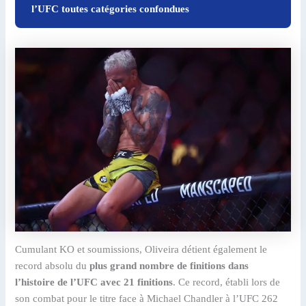
l’UFC toutes catégories confondues
Cumulant KO et soumissions, Oliveira détient également le
record absolu du
plus grand nombre de finitions dans
l’histoire de l’UFC avec 21 finitions
. Ce record, établi lors de
son combat pour le titre face à Michael Chandler à l’UFC 262