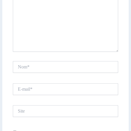
Nom*
E-
mail*
Site