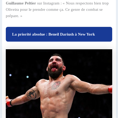
Guillaume Peltier
sur Instagram : « Nous respectons bien trop
Oliveira pour le prendre comme ça. Ce genre de combat se
prépare. »
La priorité absolue : Beneil Dariush à New York