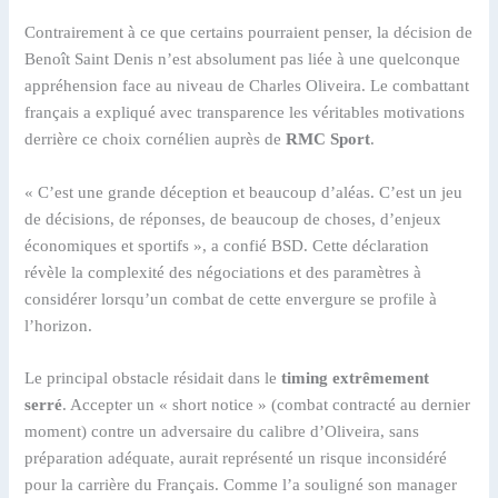
Contrairement à ce que certains pourraient penser, la décision de
Benoît Saint Denis n’est absolument pas liée à une quelconque
appréhension face au niveau de Charles Oliveira. Le combattant
français a expliqué avec transparence les véritables motivations
derrière ce choix cornélien auprès de
RMC Sport
.
« C’est une grande déception et beaucoup d’aléas. C’est un jeu
de décisions, de réponses, de beaucoup de choses, d’enjeux
économiques et sportifs », a confié BSD. Cette déclaration
révèle la complexité des négociations et des paramètres à
considérer lorsqu’un combat de cette envergure se profile à
l’horizon.
Le principal obstacle résidait dans le
timing extrêmement
serré
. Accepter un « short notice » (combat contracté au dernier
moment) contre un adversaire du calibre d’Oliveira, sans
préparation adéquate, aurait représenté un risque inconsidéré
pour la carrière du Français. Comme l’a souligné son manager