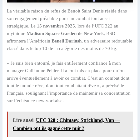
La véritable raison du refus de Benoît Saint Denis réside dans
son engagement préalable pour un combat tout aussi
stratégique. Le
15 novembre 2025
, lors de l’UFC 322 au
mythique
Madison Square Garden de New York
, BSD
affrontera l’Américain
Beneil Dariush
, un adversaire redoutable
classé dans le top 10 de la catégorie des moins de 70 kg.
« Je suis bien entouré, je fais entièrement confiance à mon
manager Guillaume Peltier. Il a tout mis en place pour qu’on
arrive éventuellement à avoir ce combat. C’est un combat dont
tout le monde rêve, dont tout combattant rêve », a précisé le
Français, soulignant l’importance de maintenir sa concentration
sur l’échéance new-yorkaise.
Lire aussi
UFC 328 : Chimaev, Strickland, Van —
Combien ont-ils gagné cette nuit ?