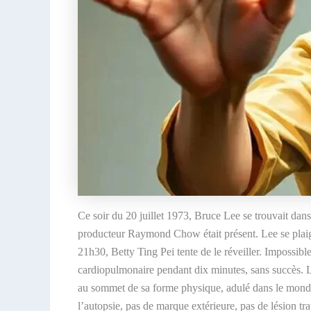
Ce soir du 20 juillet 1973, Bruce Lee se trouvait dan
producteur Raymond Chow était présent. Lee se plaign
21h30, Betty Ting Pei tente de le réveiller. Impossib
cardiopulmonaire pendant dix minutes, sans succès. Le
au sommet de sa forme physique, adulé dans le monde 
l’autopsie, pas de marque extérieure, pas de lésion t