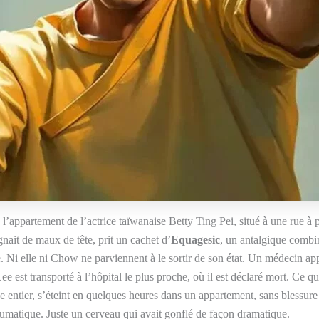
s l’appartement de l’actrice taïwanaise Betty Ting Pei, situé à une rue
ait de maux de tête, prit un cachet d’
Equagesic
, un antalgique combin
le. Ni elle ni Chow ne parviennent à le sortir de son état. Un médecin a
e est transporté à l’hôpital le plus proche, où il est déclaré mort. Ce 
entier, s’éteint en quelques heures dans un appartement, sans blessure 
raumatique. Juste un cerveau qui avait gonflé de façon dramatique.