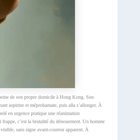
 à peine de son propre domicile à Hong Kong. Son
ant aspirine et méprobamate, puis alla s’allonger. À
ppelé en urgence pratique une réanimation
qui frappe, c’est la brutalité du dénouement. Un homme
visible, sans signe avant-coureur apparent. À