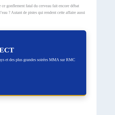
e ce gonflement fatal du cerveau fait encore débat
au ? Autant de pistes qui rendent cette affaire aussi
RECT
lays et des plus grandes soirées MMA sur RMC