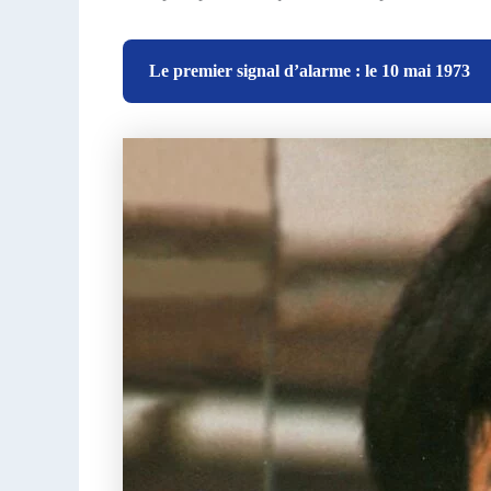
Le premier signal d’alarme : le 10 mai 1973