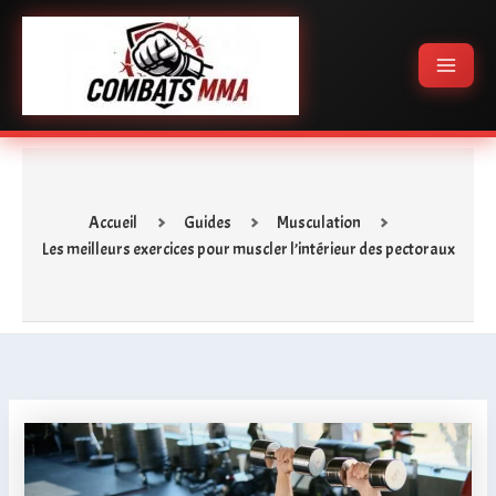
Aller
Main
au
Menu
contenu
Accueil
Guides
Musculation
Les meilleurs exercices pour muscler l’intérieur des pectoraux