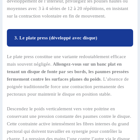
développement de l’intérieur, privilégiez les poulies hautes ou
moyennes avec 3 à 4 séries de 12 à 20 répétitions, en insistant
sur la contraction volontaire en fin de mouvement.
3. Le plate press (développé avec disque)
Le plate press constitue une variante redoutablement efficace
mais souvent négligée.
Allongez-vous sur un banc plat en
tenant un disque de fonte par ses bords, les paumes pressées
fermement contre les surfaces planes du poids
. L’absence de
poignée traditionnelle force une contraction permanente des
pectoraux pour maintenir le disque en position stable.
Descendez le poids verticalement vers votre poitrine en
conservant une pression constante des paumes contre le disque.
Cette contrainte active intensément les fibres internes du grand
pectoral qui doivent travailler en synergie pour contrôler la
charge. La pression des mains l’une contre l’autre via le disque