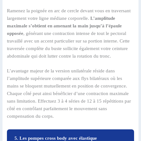
Ramenez la poignée en arc de cercle devant vous en traversant
largement votre ligne médiane corporelle.
L’amplitude
maximale s’obtient en amenant la main jusqu’à l’épaule
opposée
, générant une contraction intense de tout le pectoral
travaillé avec un accent particulier sur sa portion interne. Cette
traversée complète du buste sollicite également votre ceinture
abdominale qui doit lutter contre la rotation du tronc.
L’avantage majeur de la version unilatérale réside dans
l’amplitude supérieure comparée aux flys bilatéraux où les
mains se bloquent mutuellement en position de convergence.
Chaque côté peut ainsi bénéficier d’une contraction maximale
sans limitation. Effectuez 3 à 4 séries de 12 à 15 répétitions par
côté en contrôlant parfaitement le mouvement sans
compensation du corps.
5. Les pompes cross body avec élastique