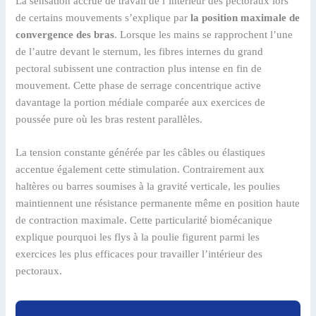
La sensation accrue de travail de l’intérieur des pectoraux lors
de certains mouvements s’explique par
la position maximale de
convergence des bras
. Lorsque les mains se rapprochent l’une
de l’autre devant le sternum, les fibres internes du grand
pectoral subissent une contraction plus intense en fin de
mouvement. Cette phase de serrage concentrique active
davantage la portion médiale comparée aux exercices de
poussée pure où les bras restent parallèles.
La tension constante générée par les câbles ou élastiques
accentue également cette stimulation. Contrairement aux
haltères ou barres soumises à la gravité verticale, les poulies
maintiennent une résistance permanente même en position haute
de contraction maximale. Cette particularité biomécanique
explique pourquoi les flys à la poulie figurent parmi les
exercices les plus efficaces pour travailler l’intérieur des
pectoraux.