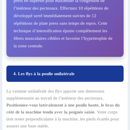
press en superset pour maximiser la congestion de
l’intérieur des pectoraux. Effectuez 10 répétitions de
développé serré immédiatement suivies de 12
répétitions de plate press sans temps de repos. Cette
technique d’intensification épuise complètement les
fibres musculaires ciblées et favorise l’hypertrophie de
la zone centrale.
4. Les flys à la poulie unilatérale
La variante unilatérale des flys apporte une dimension
supplémentaire au travail de l’intérieur des pectoraux.
Positionnez-vous latéralement à une poulie haute, le bras du
côté de la machine tendu avec la poignée saisie
. Votre corps
doit rester perpendiculaire à la machine, les pieds écartés pour
assurer une base stable.