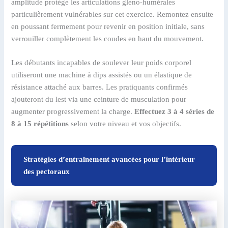
amplitude protège les articulations gléno-humérales
particulièrement vulnérables sur cet exercice. Remontez ensuite
en poussant fermement pour revenir en position initiale, sans
verrouiller complètement les coudes en haut du mouvement.
Les débutants incapables de soulever leur poids corporel
utiliseront une machine à dips assistés ou un élastique de
résistance attaché aux barres. Les pratiquants confirmés
ajouteront du lest via une ceinture de musculation pour
augmenter progressivement la charge.
Effectuez 3 à 4 séries de
8 à 15 répétitions
selon votre niveau et vos objectifs.
Stratégies d’entraînement avancées pour l’intérieur
des pectoraux