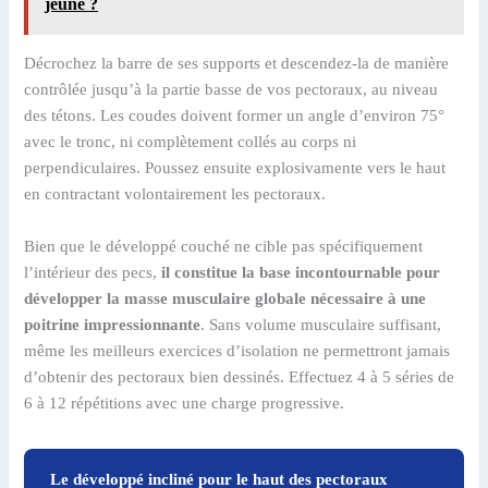
jeune ?
Décrochez la barre de ses supports et descendez-la de manière
contrôlée jusqu’à la partie basse de vos pectoraux, au niveau
des tétons. Les coudes doivent former un angle d’environ 75°
avec le tronc, ni complètement collés au corps ni
perpendiculaires. Poussez ensuite explosivamente vers le haut
en contractant volontairement les pectoraux.
Bien que le développé couché ne cible pas spécifiquement
l’intérieur des pecs,
il constitue la base incontournable pour
développer la masse musculaire globale nécessaire à une
poitrine impressionnante
. Sans volume musculaire suffisant,
même les meilleurs exercices d’isolation ne permettront jamais
d’obtenir des pectoraux bien dessinés. Effectuez 4 à 5 séries de
6 à 12 répétitions avec une charge progressive.
Le développé incliné pour le haut des pectoraux