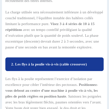
recrutement des fibres internes.
La charge utilisée sera nécessairement inférieure à un développé
couché traditionnel, l’équilibre instable des haltères collés
limitant la performance pure.
Visez 3 à 4 séries de 10 à 15
répétitions
avec un tempo contrôlé privilégiant la qualité
d’exécution plutôt que la quantité de poids soulevé. La phase
excentrique (descente) devrait durer 2 à 3 secondes, avec une
pause d’une seconde en bas avant la remontée explosive.
2. Les flys à la poulie vis-à-vis (cable crossover)
Les flys à la poulie représentent l’exercice d’isolation par
excellence pour cibler l’intérieur des pectoraux.
Positionnez-
vous debout au centre d’une machine à poulie vis-à-vis, les
piles de poids réglées en position haute
. Saisissez les poignées
avec les bras légèrement fléchis, paumes orientées vers l’avant.
Votre buste doit rester bien engagé, le dos droit et les