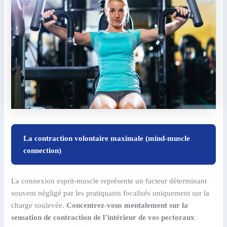
La contraction volontaire maximale (mind-muscle
connection)
La connexion esprit-muscle représente un facteur déterminant
souvent négligé par les pratiquants focalisés uniquement sur la
charge soulevée.
Concentrez-vous mentalement sur la
sensation de contraction de l’intérieur de vos pectoraux