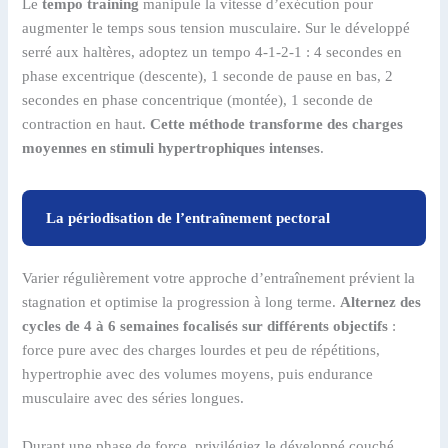
Le
tempo training
manipule la vitesse d’exécution pour
augmenter le temps sous tension musculaire. Sur le développé
serré aux haltères, adoptez un tempo 4-1-2-1 : 4 secondes en
phase excentrique (descente), 1 seconde de pause en bas, 2
secondes en phase concentrique (montée), 1 seconde de
contraction en haut.
Cette méthode transforme des charges
moyennes en stimuli hypertrophiques intenses
.
La périodisation de l’entraînement pectoral
Varier régulièrement votre approche d’entraînement prévient la
stagnation et optimise la progression à long terme.
Alternez des
cycles de 4 à 6 semaines focalisés sur différents objectifs
:
force pure avec des charges lourdes et peu de répétitions,
hypertrophie avec des volumes moyens, puis endurance
musculaire avec des séries longues.
Durant une phase de force, privilégiez le développé couché