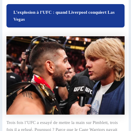
L’explosion à l’UFC : quand Liverpool conquiert Las
Vegas
Trois fois l’UFC a essayé de mettre la main sur Pimblett, trois
fois il a refusé. Pourquoi ? Parce que le Cage Warriors payait