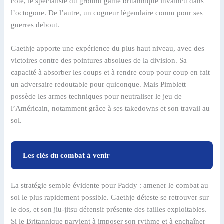
côté, le spécialiste du ground game britannique invaincu dans
l’octogone. De l’autre, un cogneur légendaire connu pour ses
guerres debout.
Gaethje apporte une expérience du plus haut niveau, avec des
victoires contre des pointures absolues de la division. Sa
capacité à absorber les coups et à rendre coup pour coup en fait
un adversaire redoutable pour quiconque. Mais Pimblett
possède les armes techniques pour neutraliser le jeu de
l’Américain, notamment grâce à ses takedowns et son travail au
sol.
Les clés du combat à venir
La stratégie semble évidente pour Paddy : amener le combat au
sol le plus rapidement possible. Gaethje déteste se retrouver sur
le dos, et son jiu-jitsu défensif présente des failles exploitables.
Si le Britannique parvient à imposer son rythme et à enchaîner