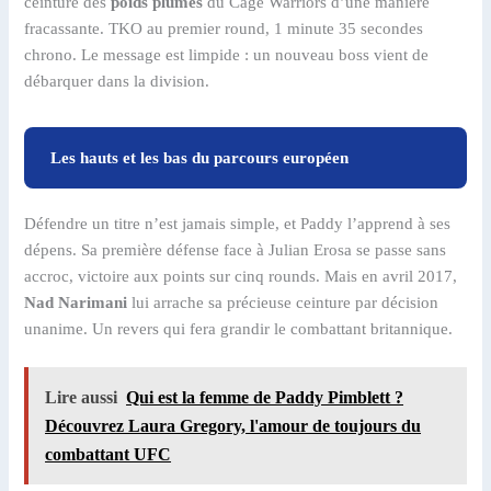
ceinture des
poids plumes
du Cage Warriors d’une manière
fracassante. TKO au premier round, 1 minute 35 secondes
chrono. Le message est limpide : un nouveau boss vient de
débarquer dans la division.
Les hauts et les bas du parcours européen
Défendre un titre n’est jamais simple, et Paddy l’apprend à ses
dépens. Sa première défense face à Julian Erosa se passe sans
accroc, victoire aux points sur cinq rounds. Mais en avril 2017,
Nad Narimani
lui arrache sa précieuse ceinture par décision
unanime. Un revers qui fera grandir le combattant britannique.
Lire aussi
Qui est la femme de Paddy Pimblett ?
Découvrez Laura Gregory, l'amour de toujours du
combattant UFC