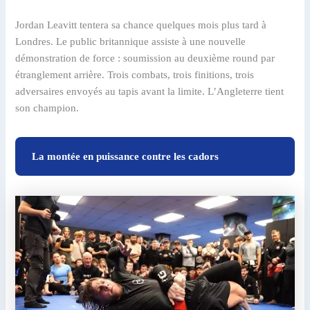
Jordan Leavitt tentera sa chance quelques mois plus tard à
Londres. Le public britannique assiste à une nouvelle
démonstration de force : soumission au deuxième round par
étranglement arrière. Trois combats, trois finitions, trois
adversaires envoyés au tapis avant la limite. L’Angleterre tient
son champion.
La montée en puissance contre les cadors