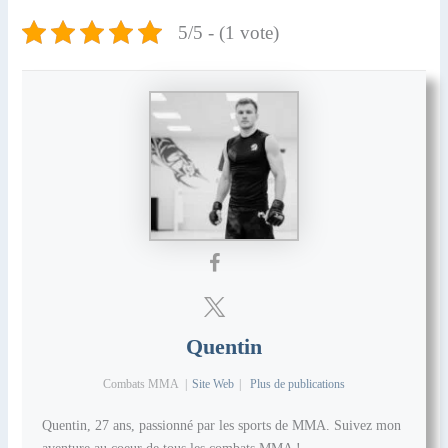
5/5 - (1 vote)
Quentin
Combats MMA
|
Site Web
|
Plus de publications
Quentin, 27 ans, passionné par les sports de MMA. Suivez mon