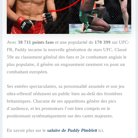
Avec
38 711 points fans
et une popularité de
170 399
sur UFC-
FR, Paddy incarne la nouvelle génération de stars UFC. Classé
59e au classement général des fans et 2e combattant anglais le
plus populaire, il génère un engouement rarement vu pour un
combattant européen.
Ses entrées spectaculaires, sa personnalité assumée et son jeu
ultra-offensif séduisent un public bien au-delà des frontières
britanniques. Chacune de ses apparitions génère des pics
d’audience, et les promoteurs l’ont bien compris en le
positionnant systématiquement sur des cartes majeures.
En savoir plus sur le
salaire de Paddy Pimblett
ici.