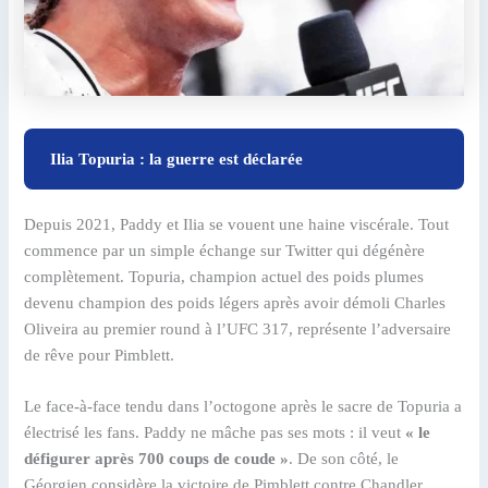
Ilia Topuria : la guerre est déclarée
Depuis 2021, Paddy et Ilia se vouent une haine viscérale. Tout
commence par un simple échange sur Twitter qui dégénère
complètement. Topuria, champion actuel des poids plumes
devenu champion des poids légers après avoir démoli Charles
Oliveira au premier round à l’UFC 317, représente l’adversaire
de rêve pour Pimblett.
Le face-à-face tendu dans l’octogone après le sacre de Topuria a
électrisé les fans. Paddy ne mâche pas ses mots : il veut
« le
défigurer après 700 coups de coude »
. De son côté, le
Géorgien considère la victoire de Pimblett contre Chandler