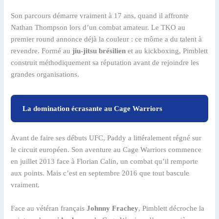
Son parcours démarre vraiment à 17 ans, quand il affronte
Nathan Thompson lors d’un combat amateur. Le TKO au
premier round annonce déjà la couleur : ce môme a du talent à
revendre. Formé au
jiu-jitsu brésilien
et au kickboxing, Pimblett
construit méthodiquement sa réputation avant de rejoindre les
grandes organisations.
La domination écrasante au Cage Warriors
Avant de faire ses débuts UFC, Paddy a littéralement régné sur
le circuit européen. Son aventure au Cage Warriors commence
en juillet 2013 face à Florian Calin, un combat qu’il remporte
aux points. Mais c’est en septembre 2016 que tout bascule
vraiment.
Face au vétéran français
Johnny Frachey
, Pimblett décroche la