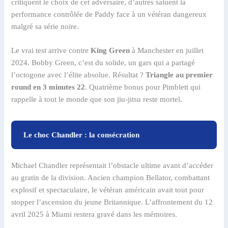
critiquent le choix de cet adversaire, d’autres saluent la
performance contrôlée de Paddy face à un vétéran dangereux
malgré sa série noire.
Le vrai test arrive contre
King Green
à Manchester en juillet
2024. Bobby Green, c’est du solide, un gars qui a partagé
l’octogone avec l’élite absolue. Résultat ?
Triangle au premier
round en 3 minutes 22
. Quatrième bonus pour Pimblett qui
rappelle à tout le monde que son jiu-jitsu reste mortel.
Le choc Chandler : la consécration
Michael Chandler représentait l’obstacle ultime avant d’accéder
au gratin de la division. Ancien champion Bellator, combattant
explosif et spectaculaire, le vétéran américain avait tout pour
stopper l’ascension du jeune Britannique. L’affrontement du 12
avril 2025 à Miami restera gravé dans les mémoires.