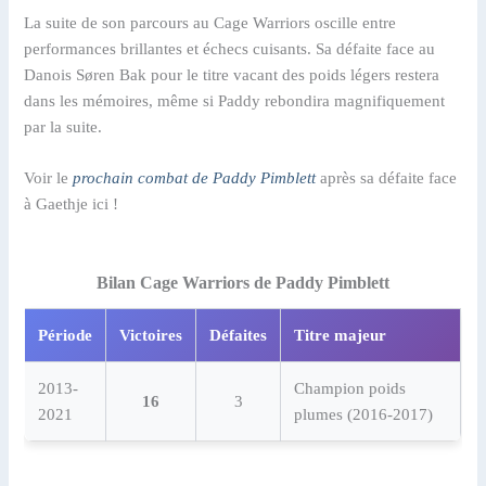
La suite de son parcours au Cage Warriors oscille entre
performances brillantes et échecs cuisants. Sa défaite face au
Danois Søren Bak pour le titre vacant des poids légers restera
dans les mémoires, même si Paddy rebondira magnifiquement
par la suite.
Voir le
prochain combat de Paddy Pimblett
après sa défaite face
à Gaethje ici !
Bilan Cage Warriors de Paddy Pimblett
Période
Victoires
Défaites
Titre majeur
2013-
Champion poids
16
3
2021
plumes (2016-2017)