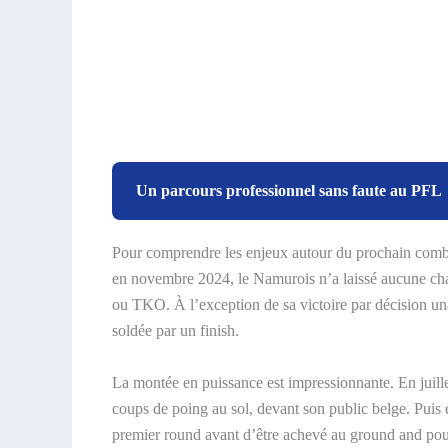
Un parcours professionnel sans faute au PFL
Pour comprendre les enjeux autour du prochain combat 
en novembre 2024, le Namurois n’a laissé aucune chan
ou TKO. À l’exception de sa victoire par décision un
soldée par un finish.
La montée en puissance est impressionnante. En juille
coups de poing au sol, devant son public belge. Puis
premier round avant d’être achevé au ground and po