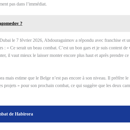
ment pas dans l’immédiat.
Magomedov ?
bai le 7 février 2026, Abdouraguimov a répondu avec franchise et une
s : « Ce serait un beau combat. C’est un bon gars et je suis content de 
nter, il vaut mieux le laisser monter encore plus haut et après prendre ce 
mais estime que le Belge n’est pas encore à son niveau. Il préfère le la
es projets » pour son prochain combat, ce qui suggère que les deux camps
ombat de Habirora