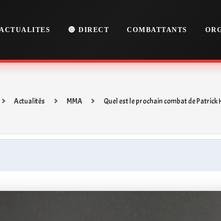
ACTUALITES
🔴 DIRECT
COMBATTANTS
ORG
Actualités
MMA
Quel est le prochain combat de Patrick 