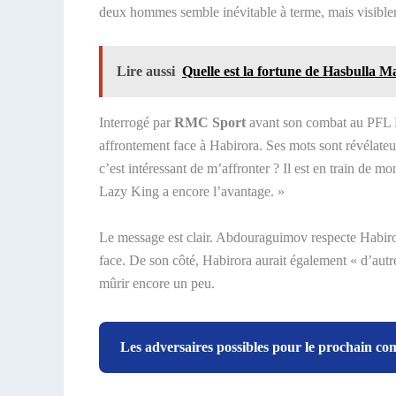
deux hommes semble inévitable à terme, mais visible
Lire aussi
Quelle est la fortune de Hasbulla 
Interrogé par
RMC Sport
avant son combat au PFL Du
affrontement face à Habirora. Ses mots sont révélateur
c’est intéressant de m’affronter ? Il est en train de mo
Lazy King a encore l’avantage. »
Le message est clair. Abdouraguimov respecte Habirora 
face. De son côté, Habirora aurait également « d’autr
mûrir encore un peu.
Les adversaires possibles pour le prochain c