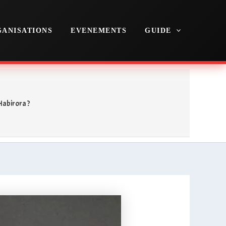
ANISATIONS
EVENEMENTS
GUIDE
Habirora ?