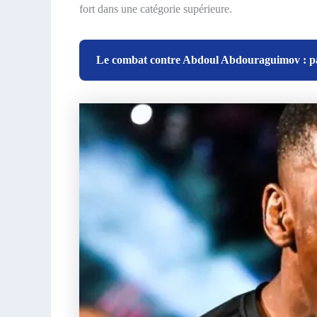
fort dans une catégorie supérieure.
Le combat contre Abdoul Abdouraguimov : pas