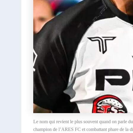
Le nom qui revient le plus souvent quand on parle du 
champion de l’ARES FC et combattant phare de la divi