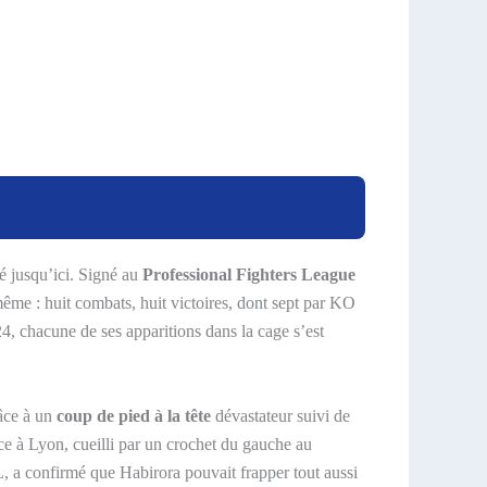
é jusqu’ici. Signé au
Professional Fighters League
ême : huit combats, huit victoires, dont sept par KO
, chacune de ses apparitions dans la cage s’est
âce à un
coup de pied à la tête
dévastateur suivi de
ance à Lyon, cueilli par un crochet du gauche au
 a confirmé que Habirora pouvait frapper tout aussi