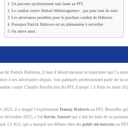
Un parcours professionnel sans faute au PFL
Le combat contre Abdoul Abdouraguimov : pas pour tout de suite
Les adversaires possibles pour le prochain combat de Habirora
Pourquoi Patrick Habirora est un phénomène à surveiller
On adore aussi :
de Patrick Habirora, il faut d’abord mesurer la trajectoire qui l’a men
ce à ses adversaires depuis. Son palmarès professionnel parle de lui-m
anime contre Claudio Pacella lors du PFL Europe 1 à Paris en mars 2024
t 2025, il a stoppé l’expérimenté
Danny Roberts
au PFL Bruxelles gr
 en décembre 2025, c’est
Kevin Jousset
qui a fait les frais de sa puiss
und. Ce KO, qui a marqué ses débuts chez les
poids mi-moyens
au PFL,