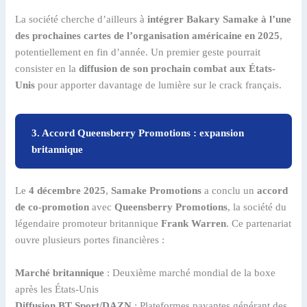
La société cherche d’ailleurs à
intégrer Bakary Samake à l’une
des prochaines cartes de l’organisation américaine en 2025
,
potentiellement en fin d’année. Un premier geste pourrait
consister en la
diffusion de son prochain combat aux États-
Unis
pour apporter davantage de lumière sur le crack français.
3. Accord Queensberry Promotions : expansion
britannique
Le
4 décembre 2025
,
Samake Promotions
a conclu un
accord
de co-promotion
avec
Queensberry Promotions
, la société du
légendaire promoteur britannique
Frank Warren
. Ce partenariat
ouvre plusieurs portes financières :
Marché britannique
: Deuxième marché mondial de la boxe
après les États-Unis
Diffusion BT Sport/DAZN
: Plateformes payantes générant des