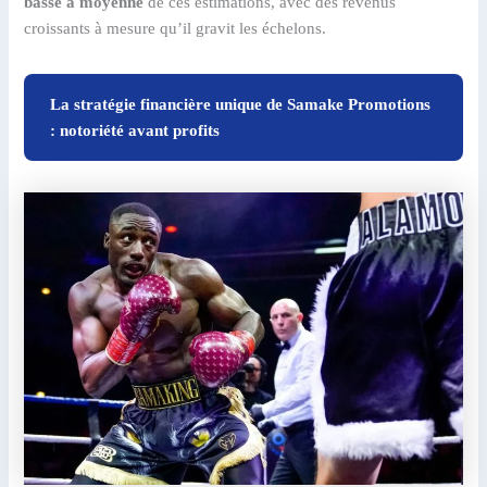
basse à moyenne
de ces estimations, avec des revenus
croissants à mesure qu’il gravit les échelons.
La stratégie financière unique de Samake Promotions
: notoriété avant profits