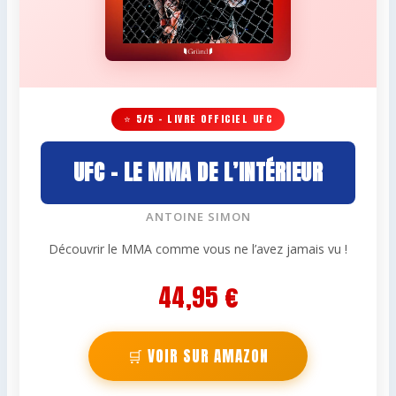
⭐ 5/5 – LIVRE OFFICIEL UFC
UFC – LE MMA DE L’INTÉRIEUR
ANTOINE SIMON
Découvrir le MMA comme vous ne l’avez jamais vu !
44,95 €
🛒 VOIR SUR AMAZON