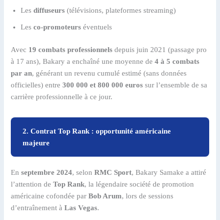
Les
diffuseurs
(télévisions, plateformes streaming)
Les
co-promoteurs
éventuels
Avec
19 combats professionnels
depuis juin 2021 (passage pro
à 17 ans), Bakary a enchaîné une moyenne de
4 à 5 combats
par an
, générant un revenu cumulé estimé (sans données
officielles) entre
300 000 et 800 000 euros
sur l’ensemble de sa
carrière professionnelle à ce jour.
2. Contrat Top Rank : opportunité américaine
majeure
En
septembre 2024
, selon
RMC Sport
, Bakary Samake a attiré
l’attention de
Top Rank
, la légendaire société de promotion
américaine cofondée par
Bob Arum
, lors de sessions
d’entraînement à
Las Vegas
.