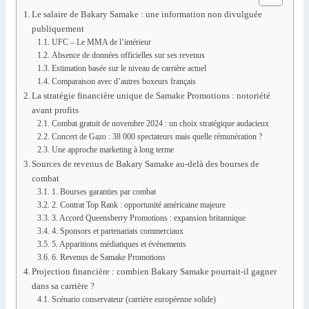
Le salaire de Bakary Samake : une information non divulguée
publiquement
UFC – Le MMA de l’intérieur
Absence de données officielles sur ses revenus
Estimation basée sur le niveau de carrière actuel
Comparaison avec d’autres boxeurs français
La stratégie financière unique de Samake Promotions : notoriété
avant profits
Combat gratuit de novembre 2024 : un choix stratégique audacieux
Concert de Gazo : 38 000 spectateurs mais quelle rémunération ?
Une approche marketing à long terme
Sources de revenus de Bakary Samake au-delà des bourses de
combat
1. Bourses garanties par combat
2. Contrat Top Rank : opportunité américaine majeure
3. Accord Queensberry Promotions : expansion britannique
4. Sponsors et partenariats commerciaux
5. Apparitions médiatiques et événements
6. Revenus de Samake Promotions
Projection financière : combien Bakary Samake pourrait-il gagner
dans sa carrière ?
Scénario conservateur (carrière européenne solide)