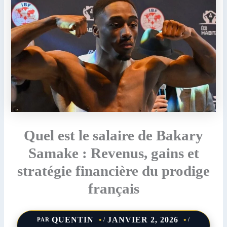
Quel est le salaire de Bakary
Samake : Revenus, gains et
stratégie financière du prodige
français
QUENTIN
JANVIER 2, 2026
PAR
/
/