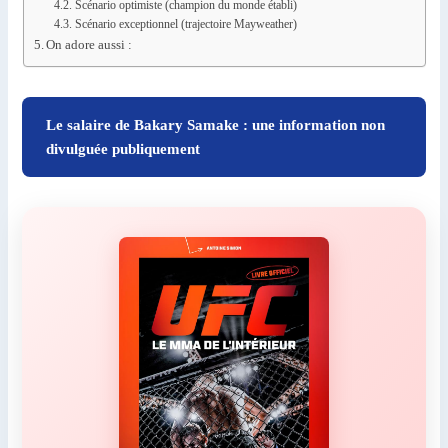
Scénario optimiste (champion du monde établi)
Scénario exceptionnel (trajectoire Mayweather)
On adore aussi :
Le salaire de Bakary Samake : une information non
divulguée publiquement