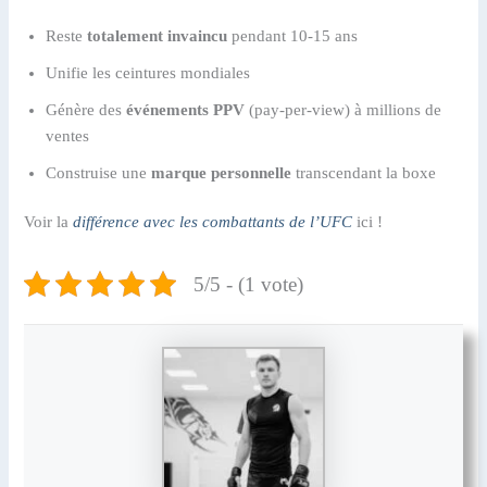
Reste
totalement invaincu
pendant 10-15 ans
Unifie les ceintures mondiales
Génère des
événements PPV
(pay-per-view) à millions de
ventes
Construise une
marque personnelle
transcendant la boxe
Voir la
différence avec les combattants de l’UFC
ici !
5/5 - (1 vote)