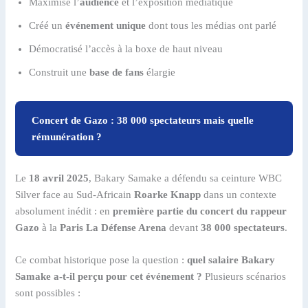
Maximisé l’
audience
et l’exposition médiatique
Créé un
événement unique
dont tous les médias ont parlé
Démocratisé l’accès à la boxe de haut niveau
Construit une
base de fans
élargie
Concert de Gazo : 38 000 spectateurs mais quelle
rémunération ?
Le
18 avril 2025
, Bakary Samake a défendu sa ceinture WBC
Silver face au Sud-Africain
Roarke Knapp
dans un contexte
absolument inédit : en
première partie du concert du rappeur
Gazo
à la
Paris La Défense Arena
devant
38 000 spectateurs
.
Ce combat historique pose la question :
quel salaire Bakary
Samake a-t-il perçu pour cet événement ?
Plusieurs scénarios
sont possibles :