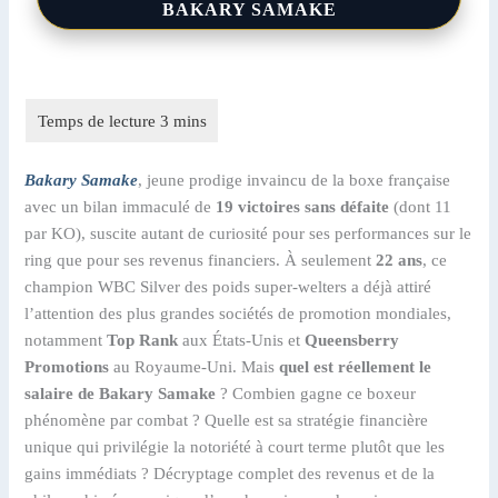
BAKARY SAMAKE
Bakary Samake
, jeune prodige invaincu de la boxe française
avec un bilan immaculé de
19 victoires sans défaite
(dont 11
par KO), suscite autant de curiosité pour ses performances sur le
ring que pour ses revenus financiers. À seulement
22 ans
, ce
champion WBC Silver des poids super-welters a déjà attiré
l’attention des plus grandes sociétés de promotion mondiales,
notamment
Top Rank
aux États-Unis et
Queensberry
Promotions
au Royaume-Uni. Mais
quel est réellement le
salaire de Bakary Samake
? Combien gagne ce boxeur
phénomène par combat ? Quelle est sa stratégie financière
unique qui privilégie la notoriété à court terme plutôt que les
gains immédiats ? Décryptage complet des revenus et de la