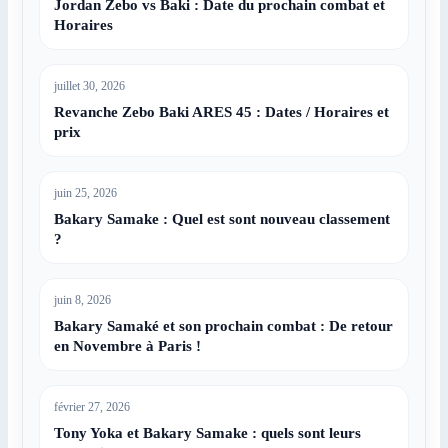
Jordan Zebo vs Baki : Date du prochain combat et
Horaires
juillet 30, 2026
Revanche Zebo Baki ARES 45 : Dates / Horaires et
prix
juin 25, 2026
Bakary Samake : Quel est sont nouveau classement
?
juin 8, 2026
Bakary Samaké et son prochain combat : De retour
en Novembre à Paris !
février 27, 2026
Tony Yoka et Bakary Samake : quels sont leurs