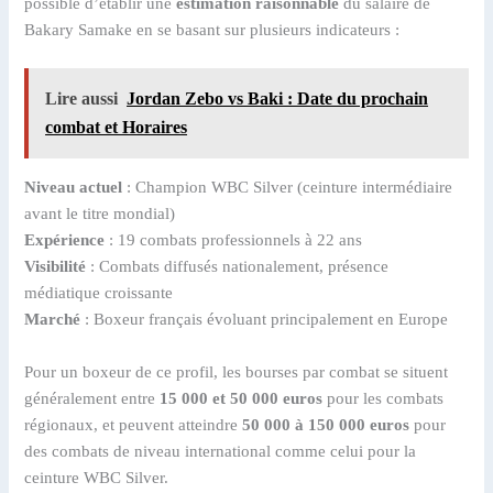
possible d’établir une
estimation raisonnable
du salaire de
Bakary Samake en se basant sur plusieurs indicateurs :
Lire aussi
Jordan Zebo vs Baki : Date du prochain
combat et Horaires
Niveau actuel
: Champion WBC Silver (ceinture intermédiaire
avant le titre mondial)
Expérience
: 19 combats professionnels à 22 ans
Visibilité
: Combats diffusés nationalement, présence
médiatique croissante
Marché
: Boxeur français évoluant principalement en Europe
Pour un boxeur de ce profil, les bourses par combat se situent
généralement entre
15 000 et 50 000 euros
pour les combats
régionaux, et peuvent atteindre
50 000 à 150 000 euros
pour
des combats de niveau international comme celui pour la
ceinture WBC Silver.