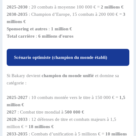
2025-2030
: 20 combats à moyenne 100 000 € =
2 millions €
2030-2035
: Champion d’Europe, 15 combats à 200 000 € =
3
millions €
Sponsoring et autres
:
1 million €
Total carrière
:
6 millions d’euros
Scénario optimiste (champion du monde établi)
Si Bakary devient
champion du monde unifié
et domine sa
catégorie :
2025-2027
: 10 combats montée vers le titre à 150 000 € =
1,5
million €
2027
: Combat titre mondial à
500 000 €
2028-2033
: 12 défenses de titre et combats majeurs à 1,5
million € =
18 millions €
2033-2035
: Combats d’unification à 5 millions € =
10 millions