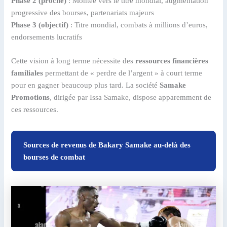
Phase 2 (proche)
: Montée vers le titre mondial, augmentation
progressive des bourses, partenariats majeurs
Phase 3 (objectif)
: Titre mondial, combats à millions d’euros,
endorsements lucratifs
Cette vision à long terme nécessite des
ressources financières
familiales
permettant de « perdre de l’argent » à court terme
pour en gagner beaucoup plus tard. La société
Samake
Promotions
, dirigée par Issa Samake, dispose apparemment de
ces ressources.
Sources de revenus de Bakary Samake au-delà des
bourses de combat