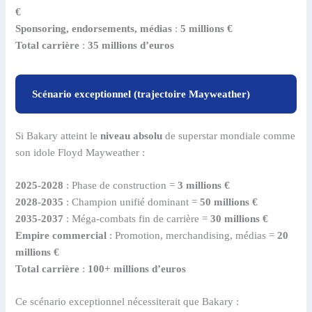
€
Sponsoring, endorsements, médias
:
5 millions €
Total carrière
:
35 millions d’euros
Scénario exceptionnel (trajectoire Mayweather)
Si Bakary atteint le
niveau absolu
de superstar mondiale comme
son idole Floyd Mayweather :
2025-2028
: Phase de construction =
3 millions €
2028-2035
: Champion unifié dominant =
50 millions €
2035-2037
: Méga-combats fin de carrière =
30 millions €
Empire commercial
: Promotion, merchandising, médias =
20
millions €
Total carrière
:
100+ millions d’euros
Ce scénario exceptionnel nécessiterait que Bakary :