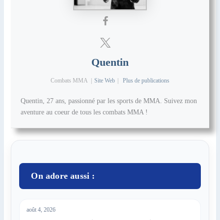
Quentin
Combats MMA
|
Site Web
|
Plus de publications
Quentin, 27 ans, passionné par les sports de MMA. Suivez mon
aventure au coeur de tous les combats MMA !
On adore aussi :
août 4, 2026