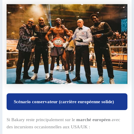
Scénario conservateur (carrière européenne solide)
Si Bakary reste principalement sur le
marché européen
avec
des incursions occasionnelles aux USA/UK :