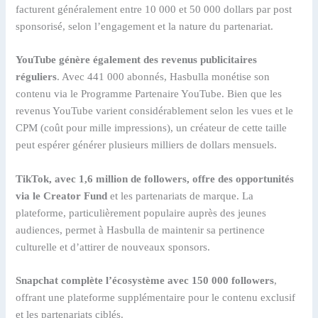
facturent généralement entre 10 000 et 50 000 dollars par post
sponsorisé, selon l’engagement et la nature du partenariat.
YouTube génère également des revenus publicitaires
réguliers
. Avec 441 000 abonnés, Hasbulla monétise son
contenu via le Programme Partenaire YouTube. Bien que les
revenus YouTube varient considérablement selon les vues et le
CPM (coût pour mille impressions), un créateur de cette taille
peut espérer générer plusieurs milliers de dollars mensuels.
TikTok, avec 1,6 million de followers, offre des opportunités
via le Creator Fund
et les partenariats de marque. La
plateforme, particulièrement populaire auprès des jeunes
audiences, permet à Hasbulla de maintenir sa pertinence
culturelle et d’attirer de nouveaux sponsors.
Snapchat complète l’écosystème avec 150 000 followers
,
offrant une plateforme supplémentaire pour le contenu exclusif
et les partenariats ciblés.