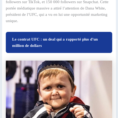
followers sur TikTok, et 150 000 followers sur Snapchat. Cette
portée médiatique massive a attiré l’attention de Dana White,
président de l’UFC, qui a vu en lui une opportunité marketing
unique.
Le contrat UFC : un deal qui a rapporté plus d’un
million de dollars