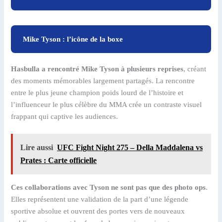
Mike Tyson : l’icône de la boxe
Hasbulla a rencontré Mike Tyson à plusieurs reprises
, créant
des moments mémorables largement partagés. La rencontre
entre le plus jeune champion poids lourd de l’histoire et
l’influenceur le plus célèbre du MMA crée un contraste visuel
frappant qui captive les audiences.
Lire aussi
UFC Fight Night 275 – Della Maddalena vs
Prates : Carte officielle
Ces collaborations avec Tyson ne sont pas que des photo ops
.
Elles représentent une validation de la part d’une légende
sportive absolue et ouvrent des portes vers de nouveaux