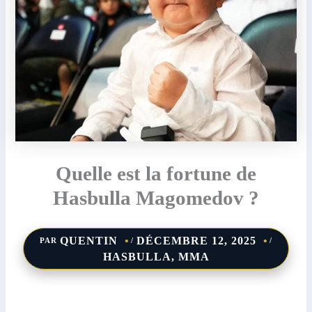
Quelle est la fortune de
Hasbulla Magomedov ?
QUENTIN
DÉCEMBRE 12, 2025
PAR
/
/
HASBULLA
,
MMA