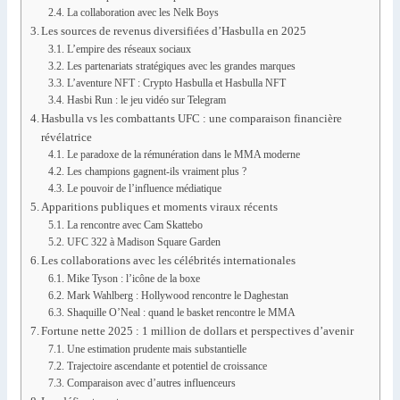
La collaboration avec les Nelk Boys
Les sources de revenus diversifiées d’Hasbulla en 2025
L’empire des réseaux sociaux
Les partenariats stratégiques avec les grandes marques
L’aventure NFT : Crypto Hasbulla et Hasbulla NFT
Hasbi Run : le jeu vidéo sur Telegram
Hasbulla vs les combattants UFC : une comparaison financière
révélatrice
Le paradoxe de la rémunération dans le MMA moderne
Les champions gagnent-ils vraiment plus ?
Le pouvoir de l’influence médiatique
Apparitions publiques et moments viraux récents
La rencontre avec Cam Skattebo
UFC 322 à Madison Square Garden
Les collaborations avec les célébrités internationales
Mike Tyson : l’icône de la boxe
Mark Wahlberg : Hollywood rencontre le Daghestan
Shaquille O’Neal : quand le basket rencontre le MMA
Fortune nette 2025 : 1 million de dollars et perspectives d’avenir
Une estimation prudente mais substantielle
Trajectoire ascendante et potentiel de croissance
Comparaison avec d’autres influenceurs