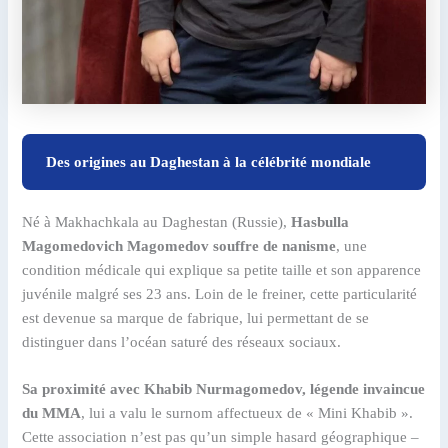
Des origines au Daghestan à la célébrité mondiale
Né à Makhachkala au Daghestan (Russie),
Hasbulla
Magomedovich Magomedov souffre de nanisme
, une
condition médicale qui explique sa petite taille et son apparence
juvénile malgré ses 23 ans. Loin de le freiner, cette particularité
est devenue sa marque de fabrique, lui permettant de se
distinguer dans l’océan saturé des réseaux sociaux.
Sa proximité avec Khabib Nurmagomedov, légende invaincue
du MMA
, lui a valu le surnom affectueux de « Mini Khabib ».
Cette association n’est pas qu’un simple hasard géographique –