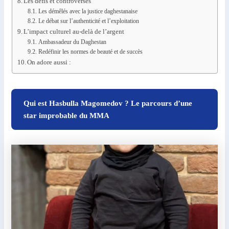
Les défis et controverses
Les démêlés avec la justice daghestanaise
Le débat sur l’authenticité et l’exploitation
L’impact culturel au-delà de l’argent
Ambassadeur du Daghestan
Redéfinir les normes de beauté et de succès
On adore aussi :
Qui est Hasbulla Magomedov ? Le parcours d’une
star improbable du MMA