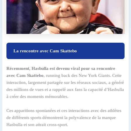
La rencontre avec Cam Skattebo
Récemment, Hasbulla est devenu viral pour sa rencontre
avec Cam Skattebo
, running back des New York Giants. Cette
interaction, largement partagée sur les réseaux sociaux, a généré
des millions de vues et a rappelé aux fans la capacité d’Hasbulla
à créer des moments mémorables.
Ces apparitions spontanées et ces interactions avec des athlètes
de différents sports démontrent la polyvalence de la marque
Hasbulla et son attrait cross-sport.