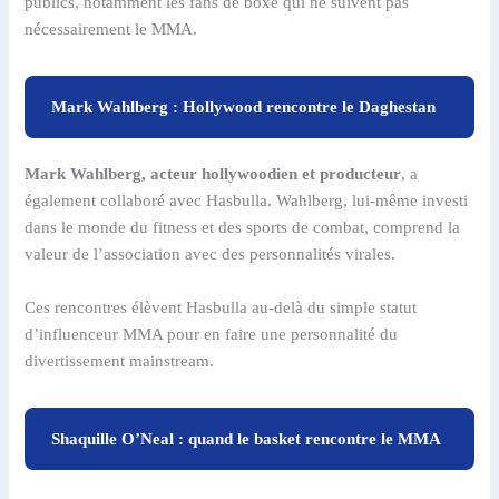
publics, notamment les fans de boxe qui ne suivent pas
nécessairement le MMA.
Mark Wahlberg : Hollywood rencontre le Daghestan
Mark Wahlberg, acteur hollywoodien et producteur
, a
également collaboré avec Hasbulla. Wahlberg, lui-même investi
dans le monde du fitness et des sports de combat, comprend la
valeur de l’association avec des personnalités virales.
Ces rencontres élèvent Hasbulla au-delà du simple statut
d’influenceur MMA pour en faire une personnalité du
divertissement mainstream.
Shaquille O’Neal : quand le basket rencontre le MMA