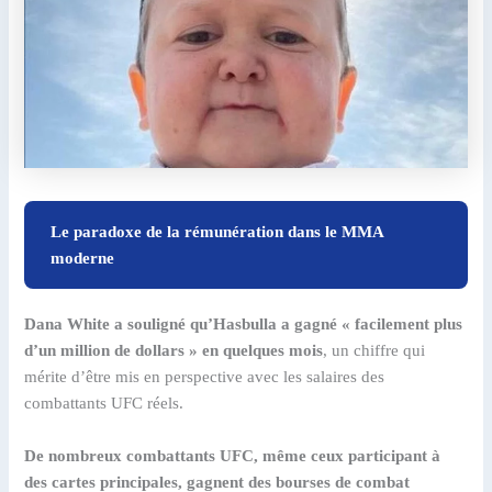
Le paradoxe de la rémunération dans le MMA
moderne
Dana White a souligné qu’Hasbulla a gagné « facilement plus
d’un million de dollars » en quelques mois
, un chiffre qui
mérite d’être mis en perspective avec les salaires des
combattants UFC réels.
De nombreux combattants UFC, même ceux participant à
des cartes principales, gagnent des bourses de combat