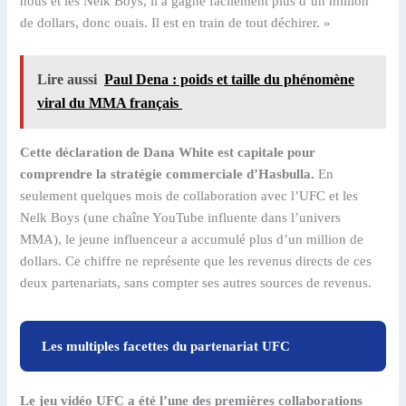
nous et les Nelk Boys, il a gagné facilement plus d’un million
de dollars, donc ouais. Il est en train de tout déchirer. »
Lire aussi
Paul Dena : poids et taille du phénomène
viral du MMA français
Cette déclaration de Dana White est capitale pour
comprendre la stratégie commerciale d’Hasbulla.
En
seulement quelques mois de collaboration avec l’UFC et les
Nelk Boys (une chaîne YouTube influente dans l’univers
MMA), le jeune influenceur a accumulé plus d’un million de
dollars. Ce chiffre ne représente que les revenus directs de ces
deux partenariats, sans compter ses autres sources de revenus.
Les multiples facettes du partenariat UFC
Le jeu vidéo UFC a été l’une des premières collaborations