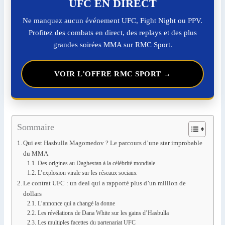
UFC EN DIRECT
Ne manquez aucun événement UFC, Fight Night ou PPV.
Profitez des combats en direct, des replays et des plus
grandes soirées MMA sur RMC Sport.
VOIR L’OFFRE RMC SPORT →
Sommaire
Qui est Hasbulla Magomedov ? Le parcours d’une star improbable
du MMA
Des origines au Daghestan à la célébrité mondiale
L’explosion virale sur les réseaux sociaux
Le contrat UFC : un deal qui a rapporté plus d’un million de
dollars
L’annonce qui a changé la donne
Les révélations de Dana White sur les gains d’Hasbulla
Les multiples facettes du partenariat UFC