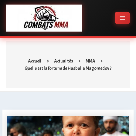
Aller
Main
au
Menu
contenu
Accueil
Actualités
MMA
Quelle est la fortune de Hasbulla Magomedov ?