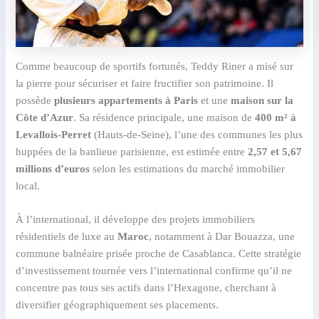
Comme beaucoup de sportifs fortunés, Teddy Riner a misé sur
la pierre pour sécuriser et faire fructifier son patrimoine. Il
possède
plusieurs appartements à Paris
et une
maison sur la
Côte d’Azur
. Sa résidence principale, une maison de
400 m² à
Levallois-Perret
(Hauts-de-Seine), l’une des communes les plus
huppées de la banlieue parisienne, est estimée entre
2,57 et 5,67
millions d’euros
selon les estimations du marché immobilier
local.
À l’international, il développe des projets immobiliers
résidentiels de luxe au
Maroc
, notamment à Dar Bouazza, une
commune balnéaire prisée proche de Casablanca. Cette stratégie
d’investissement tournée vers l’international confirme qu’il ne
concentre pas tous ses actifs dans l’Hexagone, cherchant à
diversifier géographiquement ses placements.