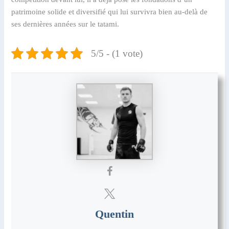
patrimoine solide et diversifié qui lui survivra bien au-delà de
ses dernières années sur le tatami.
5/5 - (1 vote)
Quentin