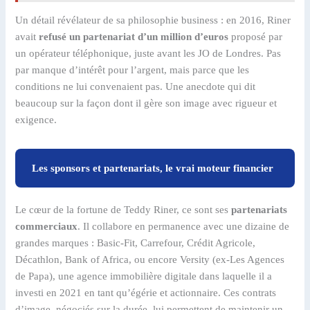
Un détail révélateur de sa philosophie business : en 2016, Riner
avait
refusé un partenariat d’un million d’euros
proposé par
un opérateur téléphonique, juste avant les JO de Londres. Pas
par manque d’intérêt pour l’argent, mais parce que les
conditions ne lui convenaient pas. Une anecdote qui dit
beaucoup sur la façon dont il gère son image avec rigueur et
exigence.
Les sponsors et partenariats, le vrai moteur financier
Le cœur de la fortune de Teddy Riner, ce sont ses
partenariats
commerciaux
. Il collabore en permanence avec une dizaine de
grandes marques : Basic-Fit, Carrefour, Crédit Agricole,
Décathlon, Bank of Africa, ou encore Versity (ex-Les Agences
de Papa), une agence immobilière digitale dans laquelle il a
investi en 2021 en tant qu’égérie et actionnaire. Ces contrats
d’image, négociés sur la durée, lui permettent de maintenir un