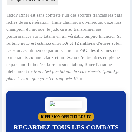
Teddy Riner est sans conteste l’un des sportifs français les plus
riches de sa génération. Triple champion olympique, onze fois
champion du monde, le judoka a su transformer ses
performances sur le tatami en un véritable empire financier. Sa
fortune nette est estimée entre
5,6 et 12 millions d’euros
selon
les sources, alimentée par un salaire au PSG, des dizaines de
partenariats commerciaux et un réseau d’entreprises en pleine
expansion. Loin d’en faire un sujet tabou, Riner l’assume
pleinement :
« Moi c’est pas tabou. Je veux réussir. Quand je
place 1 euro, que ça m’en rapporte 10. »
DIFFUSION OFFICIELLE UFC
REGARDEZ TOUS LES COMBATS