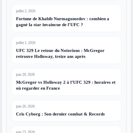
juillet 2, 2026
Fortune de Khabib Nurmagomedov : combien a
gagné la star invaincue de l’UFC ?
juillet 1, 2026
UFC 329 Le retour du Notorious : McGregor
retrouve Holloway, treize ans après
juin 29, 2026
McGregor vs Holloway 2 à l’UFC 329 : horaires et
où regarder en France
juin 26, 2026
Cris Cyborg : Son dernier combat & Records
juin 25, 2026