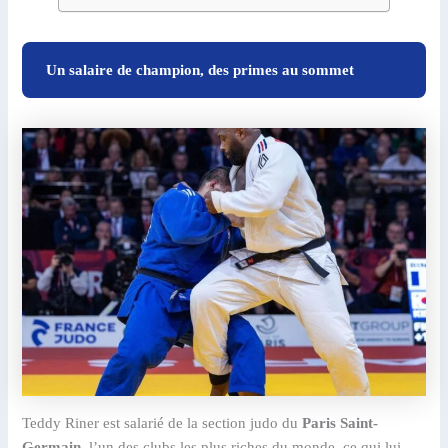
Un salaire de champion, des primes au sommet
Teddy Riner est salarié de la section judo du
Paris Saint-
Germain
, l’un des clubs les plus riches du monde, ce qui lui