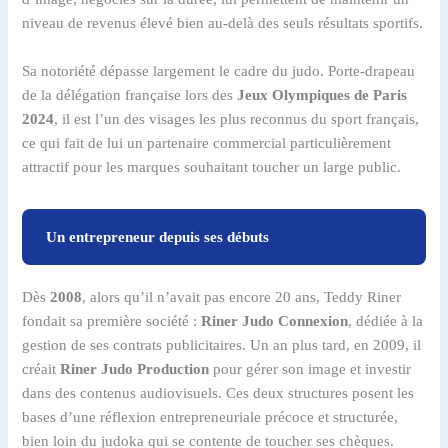
niveau de revenus élevé bien au-delà des seuls résultats sportifs.
Sa notoriété dépasse largement le cadre du judo. Porte-drapeau
de la délégation française lors des
Jeux Olympiques de Paris
2024
, il est l’un des visages les plus reconnus du sport français,
ce qui fait de lui un partenaire commercial particulièrement
attractif pour les marques souhaitant toucher un large public.
Un entrepreneur depuis ses débuts
Dès
2008
, alors qu’il n’avait pas encore 20 ans, Teddy Riner
fondait sa première société :
Riner Judo Connexion
, dédiée à la
gestion de ses contrats publicitaires. Un an plus tard, en 2009, il
créait
Riner Judo Production
pour gérer son image et investir
dans des contenus audiovisuels. Ces deux structures posent les
bases d’une réflexion entrepreneuriale précoce et structurée,
bien loin du judoka qui se contente de toucher ses chèques.