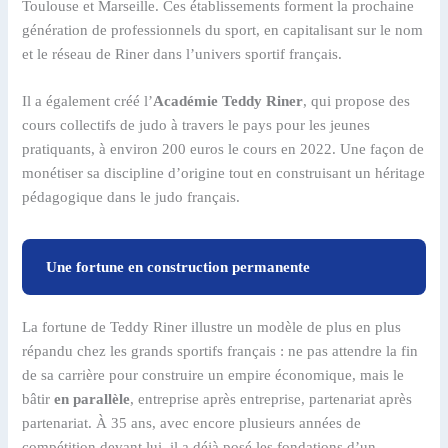
Toulouse et Marseille. Ces établissements forment la prochaine
génération de professionnels du sport, en capitalisant sur le nom
et le réseau de Riner dans l’univers sportif français.
Il a également créé l’
Académie Teddy Riner
, qui propose des
cours collectifs de judo à travers le pays pour les jeunes
pratiquants, à environ 200 euros le cours en 2022. Une façon de
monétiser sa discipline d’origine tout en construisant un héritage
pédagogique dans le judo français.
Une fortune en construction permanente
La fortune de Teddy Riner illustre un modèle de plus en plus
répandu chez les grands sportifs français : ne pas attendre la fin
de sa carrière pour construire un empire économique, mais le
bâtir
en parallèle
, entreprise après entreprise, partenariat après
partenariat. À 35 ans, avec encore plusieurs années de
compétition devant lui, il a déjà posé les fondations d’un