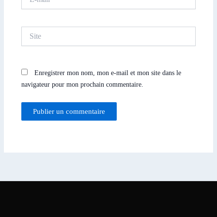
mail*
Site
Enregistrer mon nom, mon e-mail et mon site dans le
navigateur pour mon prochain commentaire.