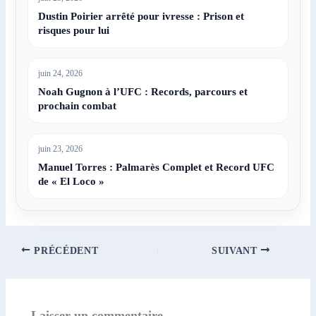
Dustin Poirier arrêté pour ivresse : Prison et
risques pour lui
juin 24, 2026
Noah Gugnon à l’UFC : Records, parcours et
prochain combat
juin 23, 2026
Manuel Torres : Palmarès Complet et Record UFC
de « El Loco »
PRÉCÉDENT
SUIVANT
Laisser un commentaire