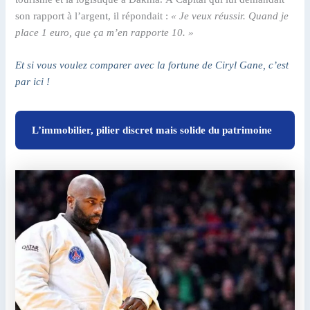
son rapport à l’argent, il répondait :
« Je veux réussir. Quand je
place 1 euro, que ça m’en rapporte 10. »
Et si vous voulez comparer avec la fortune de Ciryl Gane, c’est
par ici !
L’immobilier, pilier discret mais solide du patrimoine