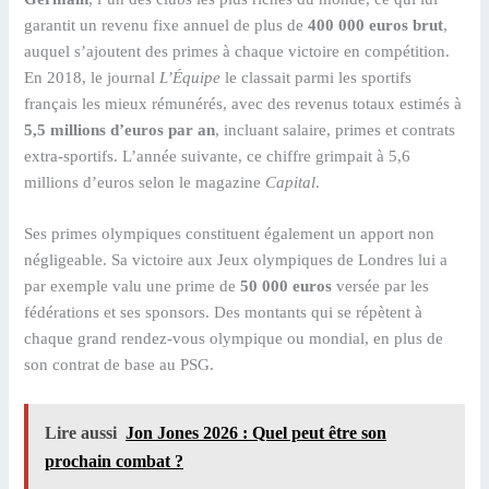
garantit un revenu fixe annuel de plus de
400 000 euros brut
,
auquel s’ajoutent des primes à chaque victoire en compétition.
En 2018, le journal
L’Équipe
le classait parmi les sportifs
français les mieux rémunérés, avec des revenus totaux estimés à
5,5 millions d’euros par an
, incluant salaire, primes et contrats
extra-sportifs. L’année suivante, ce chiffre grimpait à 5,6
millions d’euros selon le magazine
Capital
.
Ses primes olympiques constituent également un apport non
négligeable. Sa victoire aux Jeux olympiques de Londres lui a
par exemple valu une prime de
50 000 euros
versée par les
fédérations et ses sponsors. Des montants qui se répètent à
chaque grand rendez-vous olympique ou mondial, en plus de
son contrat de base au PSG.
Lire aussi
Jon Jones 2026 : Quel peut être son
prochain combat ?