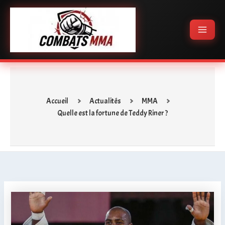
Aller
Main
au
Menu
contenu
Accueil
Actualités
MMA
Quelle est la fortune de Teddy Riner ?