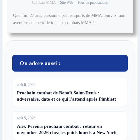
Combats MMA
|
Site Web
|
Plus de publications
Quentin, 27 ans, passionné par les sports de MMA. Suivez mon
aventure au coeur de tous les combats MMA !
On adore aussi :
août 6, 2026
Prochain combat de Benoît Saint-Denis :
adversaire, date et ce qui l’attend après Pimblett
août 5, 2026
Alex Pereira prochain combat : retour en
novembre 2026 chez les poids lourds à New York