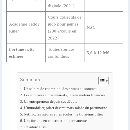
digitale (2021)
Cours collectifs de
Académie Teddy
judo pour jeunes
N.C.
Riner
(200 €/cours en
2022)
Fortune nette
Toutes sources
5,6 à 12 M€
estimée
confondues
Sommaire
Un salaire de champion, des primes au sommet
Les sponsors et partenariats, le vrai moteur financier
Un entrepreneur depuis ses débuts
L’immobilier, pilier discret mais solide du patrimoine
Netflix, les médias et les écoles : le troisième pilier
Une fortune en construction permanente
On adore aussi :