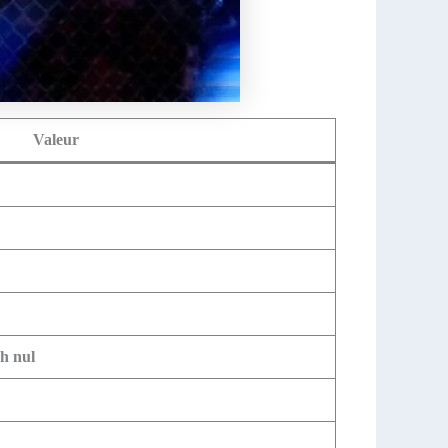
Valeur
ch nul