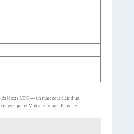
 poids légers UFC — un marqueur clair d’un
es coups : quand Moicano frappe, il touche.