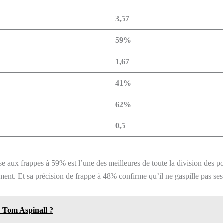
3,57
59%
1,67
41%
62%
0,5
se aux frappes à 59% est l’une des meilleures de toute la division des
cement. Et sa précision de frappe à 48% confirme qu’il ne gaspille pas s
de Tom Aspinall ?