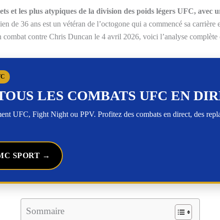
ts et les plus atypiques de la division des poids légers UFC, avec un
lien de 36 ans est un vétéran de l’octogone qui a commencé sa carrièr
n combat contre Chris Duncan le 4 avril 2026, voici l’analyse complète 
FC
TOUS LES COMBATS UFC EN DI
t UFC, Fight Night ou PPV. Profitez des combats en direct, des rep
MC SPORT →
Sommaire