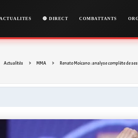
ACTUALITES
🔴 DIRECT
COMBATTANTS
ORG
Actualités
MMA
Renato Moicano : analyse complète de ses