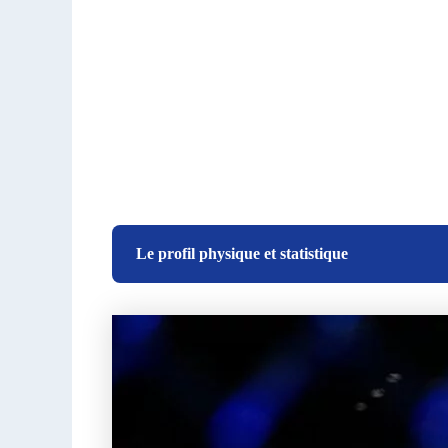
Le profil physique et statistique