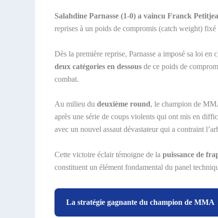
Salahdine Parnasse (1-0) a vaincu Franck Petitje
reprises à un poids de compromis (catch weight) fixé
Dès la première reprise, Parnasse a imposé sa loi en
deux catégories en dessous
de ce poids de compromis.
combat.
Au milieu du
deuxième round
, le champion de MMA 
après une série de coups violents qui ont mis en diff
avec un nouvel assaut dévastateur qui a contraint l’arbit
Cette victoire éclair témoigne de la
puissance de fra
constituent un élément fondamental du panel techniq
La stratégie gagnante du champion de MMA