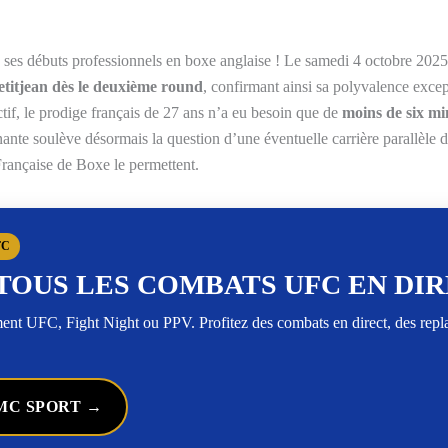
 ses débuts professionnels en boxe anglaise ! Le samedi 4 octobre 2025
titjean dès le deuxième round
, confirmant ainsi sa polyvalence exce
if, le prodige français de 27 ans n’a eu besoin que de
moins de six mi
nte soulève désormais la question d’une éventuelle carrière parallèle 
rançaise de Boxe le permettent.
FC
TOUS LES COMBATS UFC EN DI
t UFC, Fight Night ou PPV. Profitez des combats en direct, des rep
MC SPORT →