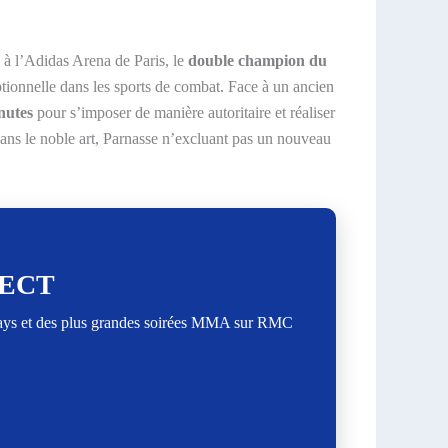
 à l’Adidas Arena de Paris, le
double champion du
ptionnelle dans les sports de combat. Face à un ancien
nutes
pour s’imposer de manière autoritaire et réaliser
dans le noble art, Parnasse n’excluant pas un nouveau
RECT
lays et des plus grandes soirées MMA sur RMC