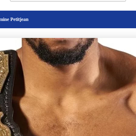
mine Petitjean