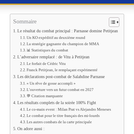
Sommaire
Le résultat du combat principal : Parnasse domine Petitjean
Un KO expéditif au deuxième round
La stratégie gagnante du champion de MMA
📊 Statistiques du combat
L’adversaire remplacé : de Vitu à Petitjean
Le forfait de Cédric Vitu
Franck Petitjean, le remplaçant expérimenté
Les déclarations post-combat de Salahdine Parnasse
« Un rêve de gosse accompli »
L’ouverture vers un futur combat en 2027
💬 Citation marquante
Les résultats complets de la soirée 100% Fight
Le co-main event : Milan Prat vs Alejandro Meneses
Le combat pour le titre français des mi-lourds
Les autres combats de la carte principale
On adore aussi :