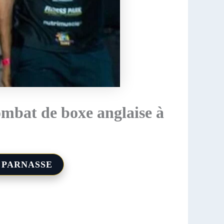
ombat de boxe anglaise à
 PARNASSE