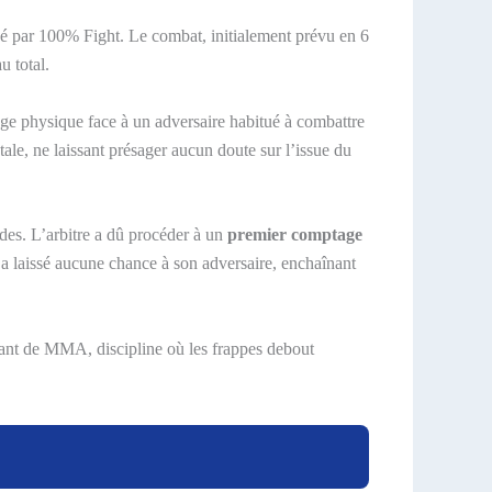
é par 100% Fight. Le combat, initialement prévu en 6
u total.
age physique face à un adversaire habitué à combattre
ale, ne laissant présager aucun doute sur l’issue du
des. L’arbitre a dû procéder à un
premier comptage
’a laissé aucune chance à son adversaire, enchaînant
uant de MMA, discipline où les frappes debout