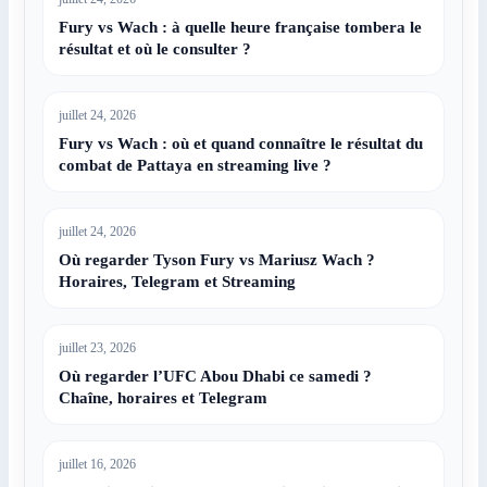
Fury vs Wach : à quelle heure française tombera le
résultat et où le consulter ?
juillet 24, 2026
Fury vs Wach : où et quand connaître le résultat du
combat de Pattaya en streaming live ?
juillet 24, 2026
Où regarder Tyson Fury vs Mariusz Wach ?
Horaires, Telegram et Streaming
juillet 23, 2026
Où regarder l’UFC Abou Dhabi ce samedi ?
Chaîne, horaires et Telegram
juillet 16, 2026