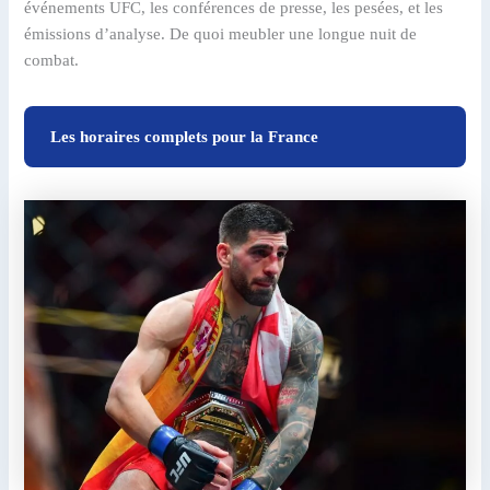
événements UFC, les conférences de presse, les pesées, et les
émissions d’analyse. De quoi meubler une longue nuit de
combat.
Les horaires complets pour la France