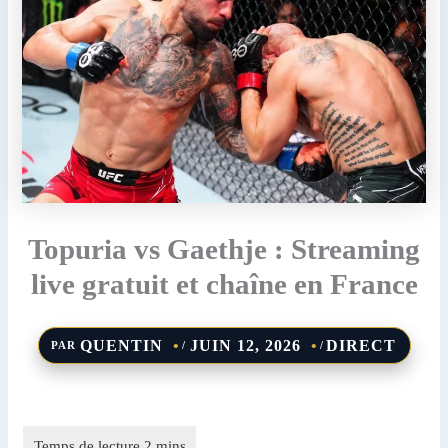
Topuria vs Gaethje : Streaming
live gratuit et chaîne en France
QUENTIN
JUIN 12, 2026
DIRECT
PAR
/
/