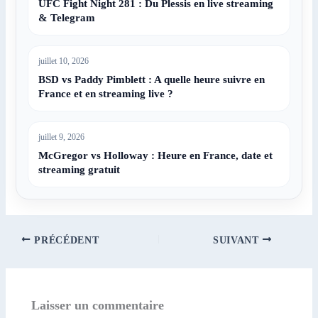
UFC Fight Night 281 : Du Plessis en live streaming
& Telegram
juillet 10, 2026
BSD vs Paddy Pimblett : A quelle heure suivre en
France et en streaming live ?
juillet 9, 2026
McGregor vs Holloway : Heure en France, date et
streaming gratuit
PRÉCÉDENT
SUIVANT
Laisser un commentaire