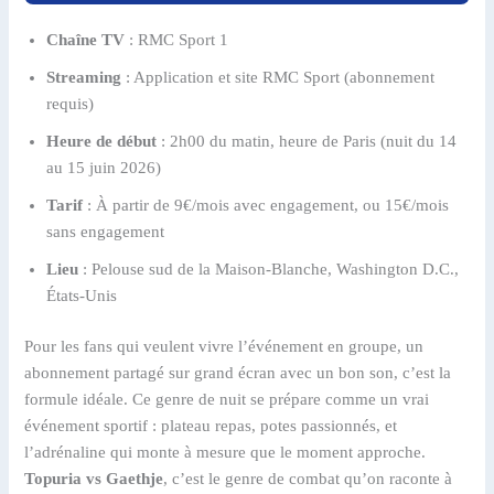
Chaîne TV
: RMC Sport 1
Streaming
: Application et site RMC Sport (abonnement
requis)
Heure de début
: 2h00 du matin, heure de Paris (nuit du 14
au 15 juin 2026)
Tarif
: À partir de 9€/mois avec engagement, ou 15€/mois
sans engagement
Lieu
: Pelouse sud de la Maison-Blanche, Washington D.C.,
États-Unis
Pour les fans qui veulent vivre l’événement en groupe, un
abonnement partagé sur grand écran avec un bon son, c’est la
formule idéale. Ce genre de nuit se prépare comme un vrai
événement sportif : plateau repas, potes passionnés, et
l’adrénaline qui monte à mesure que le moment approche.
Topuria vs Gaethje
, c’est le genre de combat qu’on raconte à