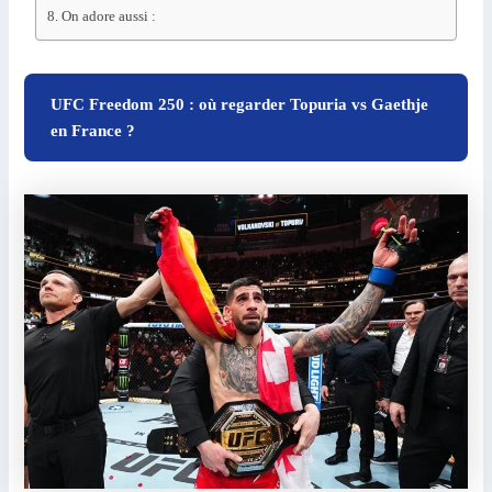
On adore aussi :
UFC Freedom 250 : où regarder Topuria vs Gaethje
en France ?