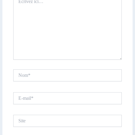
ici…
Nom*
E-
mail*
Site