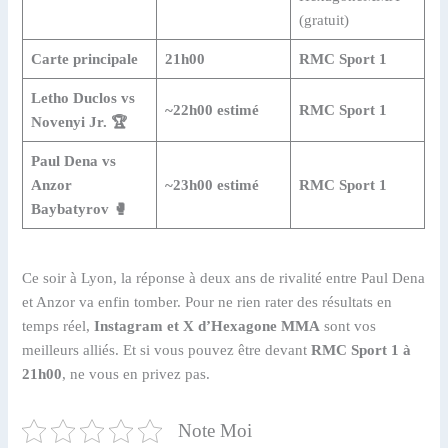
(gratuit)
Carte principale
21h00
RMC Sport 1
Letho Duclos vs
~22h00 estimé
RMC Sport 1
Novenyi Jr. 🏆
Paul Dena vs
Anzor
~23h00 estimé
RMC Sport 1
Baybatyrov 🥊
Ce soir à Lyon, la réponse à deux ans de rivalité entre Paul Dena
et Anzor va enfin tomber. Pour ne rien rater des résultats en
temps réel,
Instagram et X d’Hexagone MMA
sont vos
meilleurs alliés. Et si vous pouvez être devant
RMC Sport 1 à
21h00
, ne vous en privez pas.
Note Moi