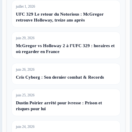
juillet 1, 2026
UFC 329 Le retour du Notorious : McGregor
retrouve Holloway, treize ans après
juin 29, 2026
McGregor vs Holloway 2 à l’UFC 329 : horaires et
où regarder en France
juin 26, 2026
Cris Cyborg : Son dernier combat & Records
juin 25, 2026
Dustin Poirier arrêté pour ivresse : Prison et
risques pour lui
juin 24, 2026