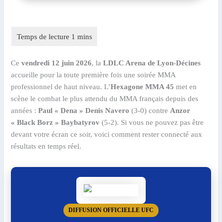
Ce
vendredi 12 juin 2026
, la
LDLC Arena de Lyon-Décines
accueille pour la toute première fois une soirée MMA
professionnel de haut niveau. L’
Hexagone MMA 45
met en
scène le combat le plus attendu du MMA français depuis des
années :
Paul « Dena » Denis Navero
(3-0) contre
Anzor
« Black Borz » Baybatyrov
(5-2). Si vous ne pouvez pas être
devant votre écran ce soir, voici comment rester connecté aux
résultats en temps réel.
DIFFUSION OFFICIELLE UFC