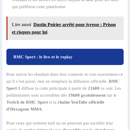
qui préfèrent cette plateforme
Lire aussi
Dustin Poirier arrêté pour ivresse : Prison
et risques pour lui
RMC Sport : le live et le replay
Pour suivre les résultats dans leur contexte et voir exactement ce
qu’il s’est passé, rien ne remplace la diffusion officielle.
RMC
Sport 1
diffuse la carte principale à partir de
21h00
ce soir. Les
préliminaires sont accessibles dès
19h00 gratuitement
sur le
Twitch de RMC Sport
et la
chaîne YouTube officielle
d’Hexagone MMA
.
Pour ceux qui rentrent tard ou ne peuvent pas sacrifier leur
soirée,
le replay intégral sera disponible sur la plateforme