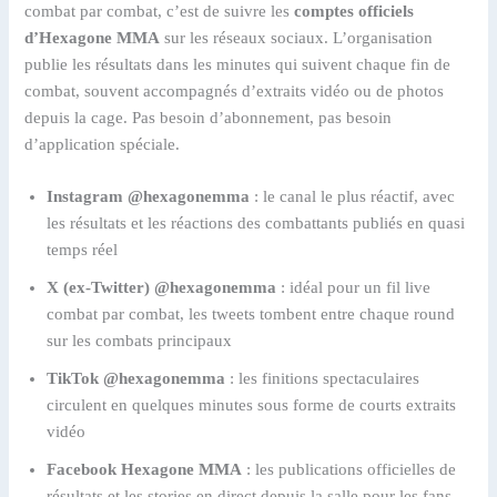
combat par combat, c’est de suivre les
comptes officiels
d’Hexagone MMA
sur les réseaux sociaux. L’organisation
publie les résultats dans les minutes qui suivent chaque fin de
combat, souvent accompagnés d’extraits vidéo ou de photos
depuis la cage. Pas besoin d’abonnement, pas besoin
d’application spéciale.
Instagram @hexagonemma
: le canal le plus réactif, avec
les résultats et les réactions des combattants publiés en quasi
temps réel
X (ex-Twitter) @hexagonemma
: idéal pour un fil live
combat par combat, les tweets tombent entre chaque round
sur les combats principaux
TikTok @hexagonemma
: les finitions spectaculaires
circulent en quelques minutes sous forme de courts extraits
vidéo
Facebook Hexagone MMA
: les publications officielles de
résultats et les stories en direct depuis la salle pour les fans