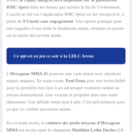
RMC Sport
dans les heures qui suivent la fin de l’événement.
L’accès se fait via l’application RMC Sport ou sur rmcsport.tv, à
partir de
9 €/mois sans engagement
. Une option pratique pour
tout regarder d’une traite le lendemain matin, résultats en poche
ou en mode découverte totale.
Ce qui est en jeu ce soir à la LDLC Arena
L’
Hexagone MMA 45
propose une carte dense avec plusieurs
enjeux majeurs. En main event,
Paul Dena
joue son invincibilité
pour la première fois face à un adversaire vraiment calibré au
niveau international. Une victoire le propulse dans une autre
dimension. Une défaite remet tout à plat. C’est précisément pour
ça que ce combat passionne autant.
En co-main event, la
ceinture des poids moyens d’Hexagone
MMA
est en jeu entre le champion
Matthieu Letho Duclos
(10-