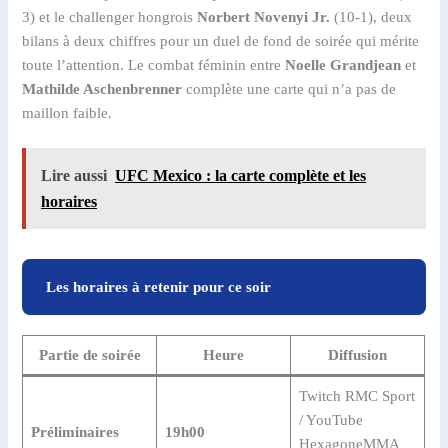
3) et le challenger hongrois
Norbert Novenyi Jr.
(10-1), deux
bilans à deux chiffres pour un duel de fond de soirée qui mérite
toute l’attention. Le combat féminin entre
Noelle Grandjean
et
Mathilde Aschenbrenner
complète une carte qui n’a pas de
maillon faible.
Lire aussi
UFC Mexico : la carte complète et les
horaires
Les horaires à retenir pour ce soir
Partie de soirée
Heure
Diffusion
Twitch RMC Sport
/ YouTube
Préliminaires
19h00
HexagoneMMA