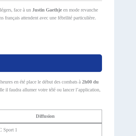
légers, face à un
Justin Gaethje
en mode revanche
ns français attendent avec une fébrilité particulière.
x heures en été place le début des combats à
2h00 du
lle il faudra allumer votre télé ou lancer l’application,
Diffusion
 Sport 1