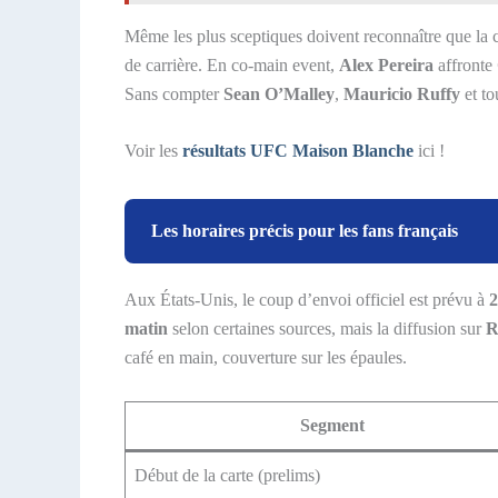
Même les plus sceptiques doivent reconnaître que la c
de carrière. En co-main event,
Alex Pereira
affronte
Sans compter
Sean O’Malley
,
Mauricio Ruffy
et to
Voir les
résultats UFC Maison Blanche
ici !
Les horaires précis pour les fans français
Aux États-Unis, le coup d’envoi officiel est prévu à
2
matin
selon certaines sources, mais la diffusion sur
R
café en main, couverture sur les épaules.
Segment
Début de la carte (prelims)