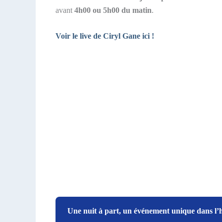
avant
4h00 ou 5h00 du matin
.
Voir le live de Ciryl Gane ici !
Une nuit à part, un événement unique dans l