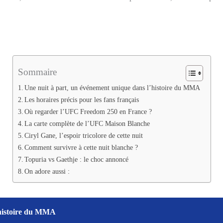
Sommaire
Une nuit à part, un événement unique dans l’histoire du MMA
Les horaires précis pour les fans français
Où regarder l’UFC Freedom 250 en France ?
La carte complète de l’UFC Maison Blanche
Ciryl Gane, l’espoir tricolore de cette nuit
Comment survivre à cette nuit blanche ?
Topuria vs Gaethje : le choc annoncé
On adore aussi :
’histoire du MMA