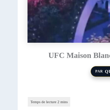
UFC Maison Blanch
Q
PAR