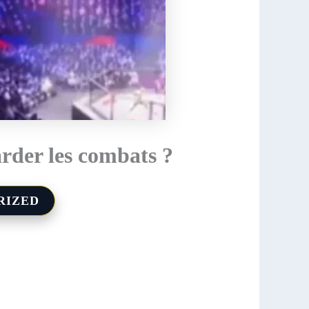
rder les combats ?
RIZED