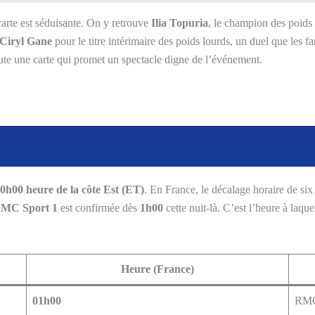
arte est séduisante. On y retrouve
Ilia Topuria
, le champion des poids 
Ciryl Gane
pour le titre intérimaire des poids lourds, un duel que les fa
ute une carte qui promet un spectacle digne de l’événement.
0h00 heure de la côte Est (ET)
. En France, le décalage horaire de si
MC Sport 1
est confirmée dès
1h00
cette nuit-là. C’est l’heure à laque
Heure (France)
01h00
RMC