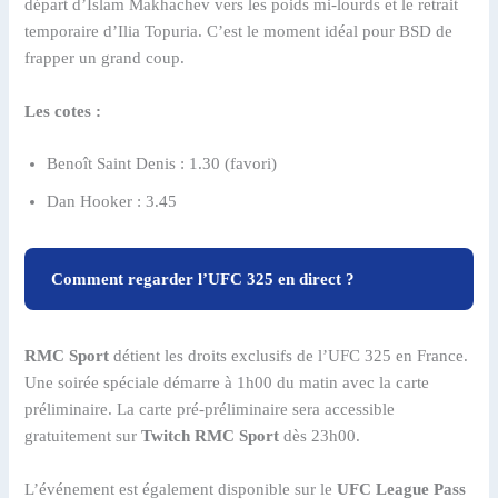
départ d’Islam Makhachev vers les poids mi-lourds et le retrait
temporaire d’Ilia Topuria. C’est le moment idéal pour BSD de
frapper un grand coup.
Les cotes :
Benoît Saint Denis : 1.30 (favori)
Dan Hooker : 3.45
Comment regarder l’UFC 325 en direct ?
RMC Sport
détient les droits exclusifs de l’UFC 325 en France.
Une soirée spéciale démarre à 1h00 du matin avec la carte
préliminaire. La carte pré-préliminaire sera accessible
gratuitement sur
Twitch RMC Sport
dès 23h00.
L’événement est également disponible sur le
UFC League Pass