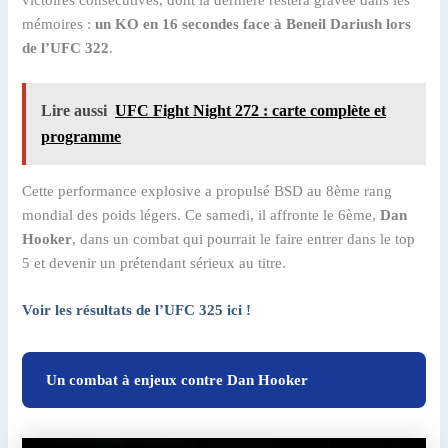
victoires consécutives, dont la dernière restera gravée dans les
mémoires :
un KO en 16 secondes face à Beneil Dariush lors
de l’UFC 322
.
Lire aussi
UFC Fight Night 272 : carte complète et
programme
Cette performance explosive a propulsé BSD au 8ème rang
mondial des poids légers. Ce samedi, il affronte le 6ème,
Dan
Hooker
, dans un combat qui pourrait le faire entrer dans le top
5 et devenir un prétendant sérieux au titre.
Voir les résultats de l’UFC 325 ici !
Un combat à enjeux contre Dan Hooker