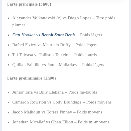
Carte principale (3h00)
Alexander Volkanovski (c) vs Diego Lopes – Titre poids
plumes
Dan Hooker vs
Benoît Saint Denis
– Poids légers
Rafael Fiziev vs Maurício Ruffy – Poids légers
Tai Tuivasa vs Tallison Teixeira – Poids lourds
Quillan Salkilld vs Jamie Mullarkey – Poids légers
Carte préliminaire (1h00)
Junior Tafa vs Billy Elekana – Poids mi-lourds
Cameron Rowston vs Cody Brundage – Poids moyens
Jacob Malkoun vs Torrez Finney – Poids moyens
Jonathan Micallef vs Oban Elliott – Poids mi-moyens