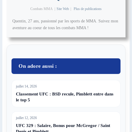
Combats MMA
|
Site Web
|
Plus de publications
Quentin, 27 ans, passionné par les sports de MMA. Suivez mon
aventure au coeur de tous les combats MMA !
On adore aussi :
juillet 14, 2026
Classement UFC : BSD recule, Pimblett entre dans
le top 5
juillet 12, 2026
UFC 329 : Salaire, Bonus pour McGregor / Saint
Denis et Pimblett