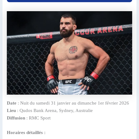
Date
: Nuit du samedi 31 janvier au dimanche 1er février 2026
Lieu
: Qudos Bank Arena, Sydney, Australie
Diffusion
: RMC Sport
Horaires détaillés :