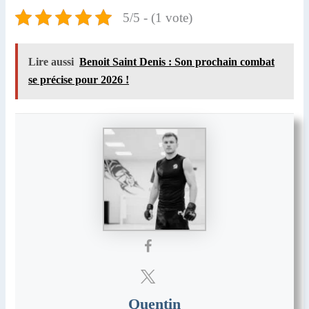
5/5 - (1 vote)
Lire aussi
Benoit Saint Denis : Son prochain combat
se précise pour 2026 !
Quentin