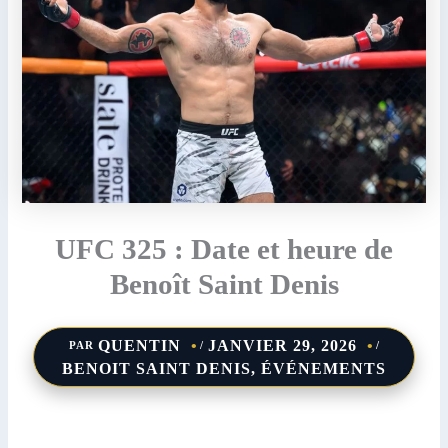
UFC 325 : Date et heure de
Benoît Saint Denis
QUENTIN
JANVIER 29, 2026
PAR
/
/
BENOIT SAINT DENIS
,
ÉVÉNEMENTS