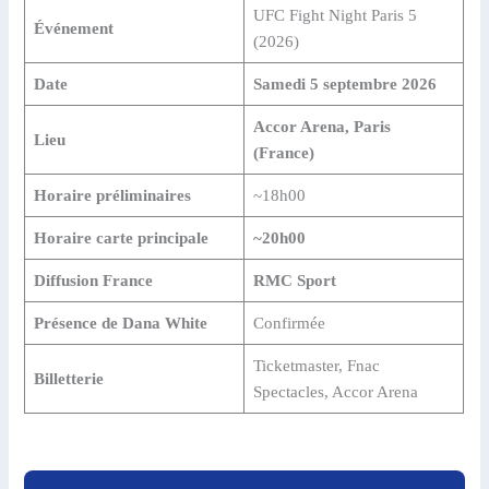
UFC Fight Night Paris 5
Événement
(2026)
Date
Samedi 5 septembre 2026
Accor Arena, Paris
Lieu
(France)
Horaire préliminaires
~18h00
Horaire carte principale
~20h00
Diffusion France
RMC Sport
Présence de Dana White
Confirmée
Ticketmaster, Fnac
Billetterie
Spectacles, Accor Arena