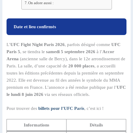
On adore aussi :
Date et lieu confirmés
L’
UFC Fight Night Paris 2026
, parfois désigné comme
UFC
Paris 5
, se tiendra le
samedi 5 septembre 2026
à l’
Accor
Arena
(ancienne salle de Bercy), dans le 12e arrondissement de
Paris. La salle, d’une capacité de
20 000 places
, a accueilli
toutes les éditions précédentes depuis la première en septembre
2022. Elle est devenue au fil des années le symbole du MMA
premium en France. L’annonce a été rendue publique par l’
UFC
le lundi 8 juin 2026
via ses réseaux officiels.
Pour trouver des
billets pour l’UFC Paris
, c’est ici !
Informations
Détails