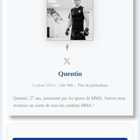
Quentin
Combats MMA
|
Site Web
|
Plus de publications
Quentin, 27 ans, passionné par les sports de MMA. Suivez mon
aventure au coeur de tous les combats MMA !