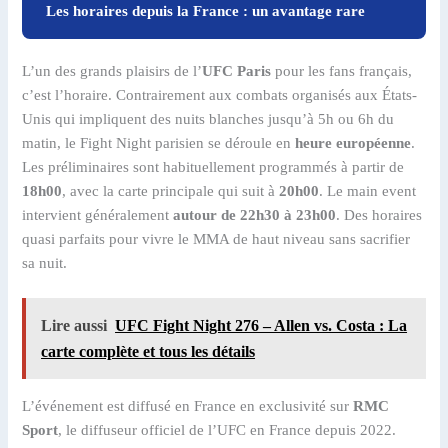
Les horaires depuis la France : un avantage rare
L’un des grands plaisirs de l’
UFC Paris
pour les fans français,
c’est l’horaire. Contrairement aux combats organisés aux États-
Unis qui impliquent des nuits blanches jusqu’à 5h ou 6h du
matin, le Fight Night parisien se déroule en
heure européenne
.
Les préliminaires sont habituellement programmés à partir de
18h00
, avec la carte principale qui suit à
20h00
. Le main event
intervient généralement
autour de 22h30 à 23h00
. Des horaires
quasi parfaits pour vivre le MMA de haut niveau sans sacrifier
sa nuit.
Lire aussi
UFC Fight Night 276 – Allen vs. Costa : La
carte complète et tous les détails
L’événement est diffusé en France en exclusivité sur
RMC
Sport
, le diffuseur officiel de l’UFC en France depuis 2022.