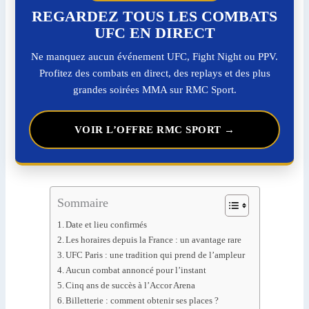
REGARDEZ TOUS LES COMBATS
UFC EN DIRECT
Ne manquez aucun événement UFC, Fight Night ou PPV.
Profitez des combats en direct, des replays et des plus
grandes soirées MMA sur RMC Sport.
VOIR L’OFFRE RMC SPORT →
Sommaire
Date et lieu confirmés
Les horaires depuis la France : un avantage rare
UFC Paris : une tradition qui prend de l’ampleur
Aucun combat annoncé pour l’instant
Cinq ans de succès à l’Accor Arena
Billetterie : comment obtenir ses places ?