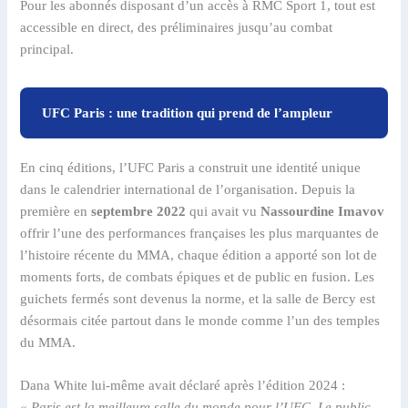
Pour les abonnés disposant d’un accès à RMC Sport 1, tout est
accessible en direct, des préliminaires jusqu’au combat
principal.
UFC Paris : une tradition qui prend de l’ampleur
En cinq éditions, l’UFC Paris a construit une identité unique
dans le calendrier international de l’organisation. Depuis la
première en
septembre 2022
qui avait vu
Nassourdine Imavov
offrir l’une des performances françaises les plus marquantes de
l’histoire récente du MMA, chaque édition a apporté son lot de
moments forts, de combats épiques et de public en fusion. Les
guichets fermés sont devenus la norme, et la salle de Bercy est
désormais citée partout dans le monde comme l’un des temples
du MMA.
Dana White lui-même avait déclaré après l’édition 2024 :
« Paris est la meilleure salle du monde pour l’UFC. Le public