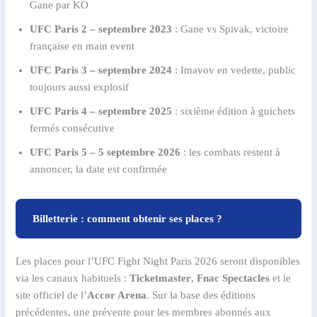
Gane par KO
UFC Paris 2 – septembre 2023
: Gane vs Spivak, victoire
française en main event
UFC Paris 3 – septembre 2024
: Imavov en vedette, public
toujours aussi explosif
UFC Paris 4 – septembre 2025
: sixième édition à guichets
fermés consécutive
UFC Paris 5 – 5 septembre 2026
: les combats restent à
annoncer, la date est confirmée
Billetterie : comment obtenir ses places ?
Les places pour l’UFC Fight Night Paris 2026 seront disponibles
via les canaux habituels :
Ticketmaster
,
Fnac Spectacles
et le
site officiel de l’
Accor Arena
. Sur la base des éditions
précédentes, une prévente pour les membres abonnés aux