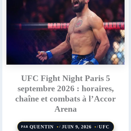
UFC Fight Night Paris 5
septembre 2026 : horaires,
chaîne et combats à l’Accor
Arena
QUENTIN
JUIN 9, 2026
UFC
PAR
/
/