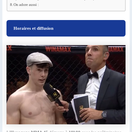
On adore aussi :
Horaires et diffusion