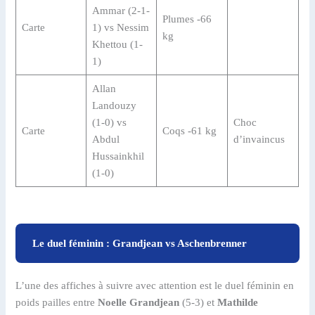
Ammar (2-1-
Plumes -66
Carte
1) vs Nessim
kg
Khettou (1-
1)
Allan
Landouzy
(1-0) vs
Choc
Carte
Coqs -61 kg
Abdul
d’invaincus
Hussainkhil
(1-0)
Le duel féminin : Grandjean vs Aschenbrenner
L’une des affiches à suivre avec attention est le duel féminin en
poids pailles entre
Noelle Grandjean
(5-3) et
Mathilde