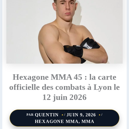
Hexagone MMA 45 : la carte
officielle des combats à Lyon le
12 juin 2026
QUENTIN
JUIN 9, 2026
PAR
/
/
HEXAGONE MMA
,
MMA