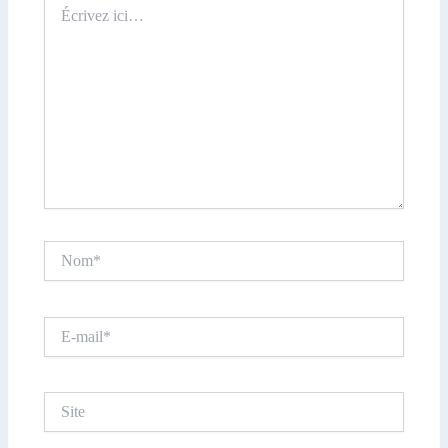
ici…
Nom*
E-
mail*
Site