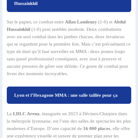
Hussainkhil
Sur le papier, ce combat entre
Allan Landouzy
(1-0) et
Abdul
Hussainkhil
(1-0) peut sembler modeste. Deux combattants
avec un seul combat dans les jambes chacun, deux invaincus
qui se regardent pour la première fois. Mais c’est précisément ce
type de duel qu’il faut surveiller en MMA : deux jeunes loups
sans passé professionnel conséquent, avec tout à prouver et
aucune pression de gérer une défaite. Ce genre de combat peut
livrer des moments incroyables.
Lyon et l’Hexagone MMA : une salle taillée pour ça
La
LDLC Arena
, inaugurée en 2023 à Décines-Charpieu dans
la métropole lyonnaise, est l’une des salles de spectacles les plus
modernes d’Europe. D’une capacité de
16 000 places
, elle offre
une expérience visuelle et sonore de premier plan pour les