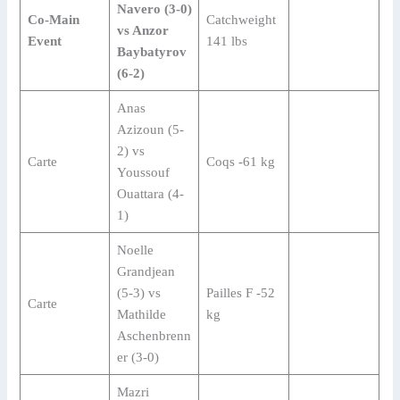
Navero (3-0)
Co-Main
Catchweight
vs Anzor
Event
141 lbs
Baybatyrov
(6-2)
Anas
Azizoun (5-
2) vs
Carte
Coqs -61 kg
Youssouf
Ouattara (4-
1)
Noelle
Grandjean
(5-3) vs
Pailles F -52
Carte
Mathilde
kg
Aschenbrenn
er (3-0)
Mazri