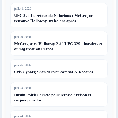
juillet 1, 2026
UFC 329 Le retour du Notorious : McGregor
retrouve Holloway, treize ans après
juin 29, 2026
McGregor vs Holloway 2 à l’UFC 329 : horaires et
où regarder en France
juin 26, 2026
Cris Cyborg : Son dernier combat & Records
juin 25, 2026
Dustin Poirier arrêté pour ivresse : Prison et
risques pour lui
juin 24, 2026