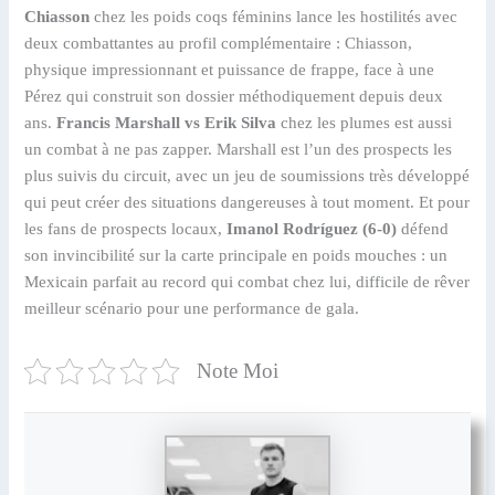
Chiasson
chez les poids coqs féminins lance les hostilités avec
deux combattantes au profil complémentaire : Chiasson,
physique impressionnant et puissance de frappe, face à une
Pérez qui construit son dossier méthodiquement depuis deux
ans.
Francis Marshall vs Erik Silva
chez les plumes est aussi
un combat à ne pas zapper. Marshall est l’un des prospects les
plus suivis du circuit, avec un jeu de soumissions très développé
qui peut créer des situations dangereuses à tout moment. Et pour
les fans de prospects locaux,
Imanol Rodríguez (6-0)
défend
son invincibilité sur la carte principale en poids mouches : un
Mexicain parfait au record qui combat chez lui, difficile de rêver
meilleur scénario pour une performance de gala.
Note Moi