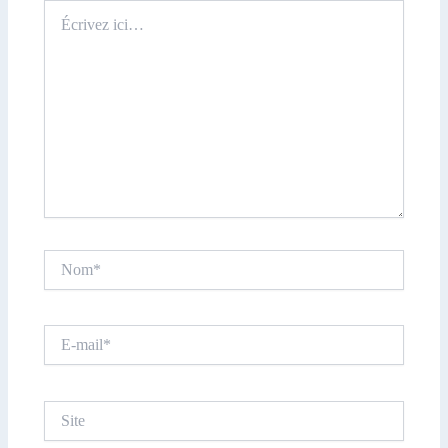
Écrivez
ici…
Nom*
E-
mail*
Site