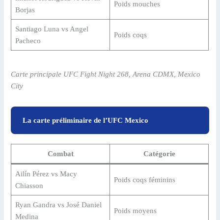
Poids mouches
Borjas
Santiago Luna vs Angel
Poids coqs
Pacheco
Carte principale UFC Fight Night 268, Arena CDMX, Mexico
City
La carte préliminaire de l’UFC Mexico
Combat
Catégorie
Ailín Pérez vs Macy
Poids coqs féminins
Chiasson
Ryan Gandra vs José Daniel
Poids moyens
Medina