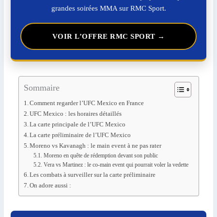
grandes soirées MMA sur RMC Sport.
VOIR L’OFFRE RMC SPORT →
Sommaire
Comment regarder l’UFC Mexico en France
UFC Mexico : les horaires détaillés
La carte principale de l’UFC Mexico
La carte préliminaire de l’UFC Mexico
Moreno vs Kavanagh : le main event à ne pas rater
Moreno en quête de rédemption devant son public
Vera vs Martinez : le co-main event qui pourrait voler la vedette
Les combats à surveiller sur la carte préliminaire
On adore aussi :