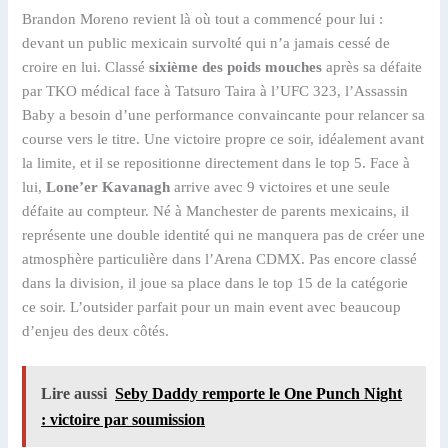
Brandon Moreno revient là où tout a commencé pour lui :
devant un public mexicain survolté qui n’a jamais cessé de
croire en lui. Classé
sixième des poids mouches
après sa défaite
par TKO médical face à Tatsuro Taira à l’UFC 323, l’Assassin
Baby a besoin d’une performance convaincante pour relancer sa
course vers le titre. Une victoire propre ce soir, idéalement avant
la limite, et il se repositionne directement dans le top 5. Face à
lui,
Lone’er Kavanagh
arrive avec 9 victoires et une seule
défaite au compteur. Né à Manchester de parents mexicains, il
représente une double identité qui ne manquera pas de créer une
atmosphère particulière dans l’Arena CDMX. Pas encore classé
dans la division, il joue sa place dans le top 15 de la catégorie
ce soir. L’outsider parfait pour un main event avec beaucoup
d’enjeu des deux côtés.
Lire aussi
Seby Daddy remporte le One Punch Night
: victoire par soumission