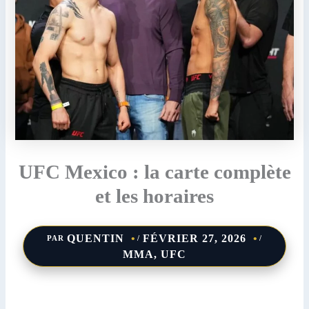
UFC Mexico : la carte complète
et les horaires
QUENTIN
FÉVRIER 27, 2026
PAR
/
/
MMA
,
UFC