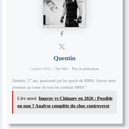
Quentin
Combats MMA
|
Site Web
|
Plus de publications
Quentin, 27 ans, passionné par les sports de MMA. Suivez mon
aventure au coeur de tous les combats MMA !
Lire aussi
Imavov vs Chimaev en 2026 : Possible
ou non ? Analyse complète du choc controversé