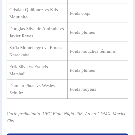
Cristian Quiñonez vs Kris
Poids coqs
Moutinho
Douglas Silva de Andrade vs
Poids plumes
Javier Reyes
Sofia Montenegro vs Ernesta
Poids mouches féminins
Kareckaite
Erik Silva vs Francis
Poids plumes
Marshall
Damian Pinas vs Wesley
Poids moyens
Schultz
Carte préliminaire UFC Fight Night 268, Arena CDMX, Mexico
City