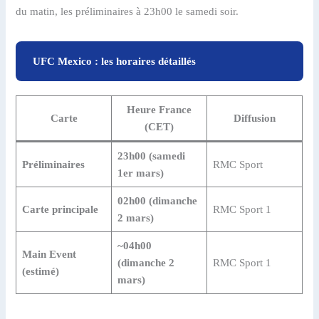
du matin, les préliminaires à 23h00 le samedi soir.
UFC Mexico : les horaires détaillés
Heure France
Carte
Diffusion
(CET)
23h00 (samedi
Préliminaires
RMC Sport
1er mars)
02h00 (dimanche
Carte principale
RMC Sport 1
2 mars)
~04h00
Main Event
(dimanche 2
RMC Sport 1
(estimé)
mars)