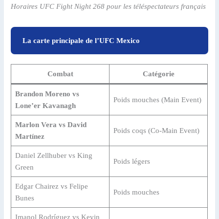
Horaires UFC Fight Night 268 pour les téléspectateurs français
La carte principale de l’UFC Mexico
Combat
Catégorie
Brandon Moreno vs
Poids mouches (Main Event)
Lone’er Kavanagh
Marlon Vera vs David
Poids coqs (Co-Main Event)
Martínez
Daniel Zellhuber vs King
Poids légers
Green
Edgar Chairez vs Felipe
Poids mouches
Bunes
Imanol Rodríguez vs Kevin