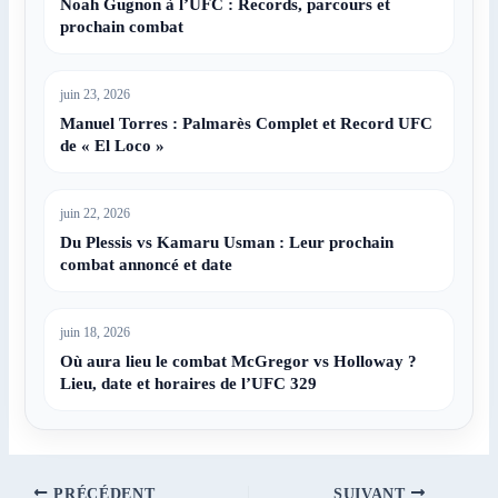
Noah Gugnon à l’UFC : Records, parcours et
prochain combat
juin 23, 2026
Manuel Torres : Palmarès Complet et Record UFC
de « El Loco »
juin 22, 2026
Du Plessis vs Kamaru Usman : Leur prochain
combat annoncé et date
juin 18, 2026
Où aura lieu le combat McGregor vs Holloway ?
Lieu, date et horaires de l’UFC 329
PRÉCÉDENT
SUIVANT