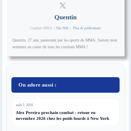
Quentin
Combats MMA
|
Site Web
|
Plus de publications
Quentin, 27 ans, passionné par les sports de MMA. Suivez mon
aventure au coeur de tous les combats MMA !
On adore aussi :
août 5, 2026
Alex Pereira prochain combat : retour en
novembre 2026 chez les poids lourds à New York