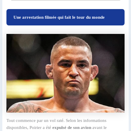
Une arrestation filmée qui fait le tour du monde
Tout commence par un vol raté. Selon les informations
disponibles, Poirier a été
expulsé de son avion
avant le