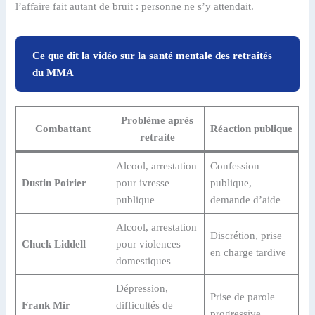
l’affaire fait autant de bruit : personne ne s’y attendait.
Ce que dit la vidéo sur la santé mentale des retraités
du MMA
Problème après
Combattant
Réaction publique
retraite
Alcool, arrestation
Confession
Dustin Poirier
pour ivresse
publique,
publique
demande d’aide
Alcool, arrestation
Discrétion, prise
Chuck Liddell
pour violences
en charge tardive
domestiques
Dépression,
Prise de parole
Frank Mir
difficultés de
progressive