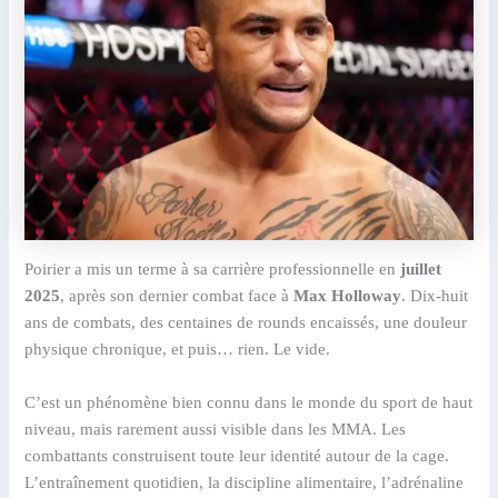
Poirier a mis un terme à sa carrière professionnelle en
juillet
2025
, après son dernier combat face à
Max Holloway
. Dix-huit
ans de combats, des centaines de rounds encaissés, une douleur
physique chronique, et puis… rien. Le vide.
C’est un phénomène bien connu dans le monde du sport de haut
niveau, mais rarement aussi visible dans les MMA. Les
combattants construisent toute leur identité autour de la cage.
L’entraînement quotidien, la discipline alimentaire, l’adrénaline