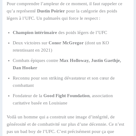
Pour comprendre l’ampleur de ce moment, il faut rappeler ce
qu’a représenté
Dustin Poirier
pour la catégorie des poids
légers à l’UFC. Un palmarès qui force le respect :
Champion intérimaire
des poids légers de l’UFC
Deux victoires sur
Conor McGregor
(dont un KO
retentissant en 2021)
Combats épiques contre
Max Holloway, Justin Gaethje,
Dan Hooker
Reconnu pour son striking dévastateur et son cœur de
combattant
Fondateur de la
Good Fight Foundation
, association
caritative basée en Louisiane
Voilà un homme qui a construit une image d’intégrité, de
générosité et de combativité sur plus d’une décennie. Ce n’est
pas un bad boy de l’UFC. C’est précisément pour ça que