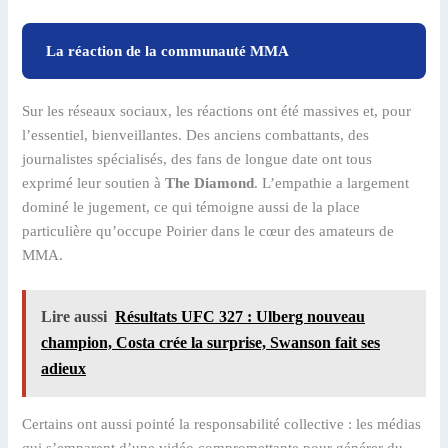
La réaction de la communauté MMA
Sur les réseaux sociaux, les réactions ont été massives et, pour
l’essentiel, bienveillantes. Des anciens combattants, des
journalistes spécialisés, des fans de longue date ont tous
exprimé leur soutien à
The Diamond
. L’empathie a largement
dominé le jugement, ce qui témoigne aussi de la place
particulière qu’occupe Poirier dans le cœur des amateurs de
MMA.
Lire aussi
Résultats UFC 327 : Ulberg nouveau
champion, Costa crée la surprise, Swanson fait ses
adieux
Certains ont aussi pointé la responsabilité collective : les médias
qui s’emparent d’une vidéo compromettante pour générer du