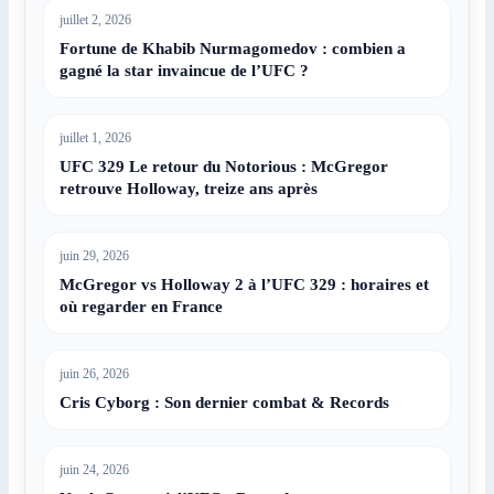
juillet 2, 2026
Fortune de Khabib Nurmagomedov : combien a
gagné la star invaincue de l’UFC ?
juillet 1, 2026
UFC 329 Le retour du Notorious : McGregor
retrouve Holloway, treize ans après
juin 29, 2026
McGregor vs Holloway 2 à l’UFC 329 : horaires et
où regarder en France
juin 26, 2026
Cris Cyborg : Son dernier combat & Records
juin 24, 2026