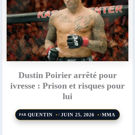
Dustin Poirier arrêté pour
ivresse : Prison et risques pour
lui
QUENTIN
JUIN 25, 2026
MMA
PAR
/
/