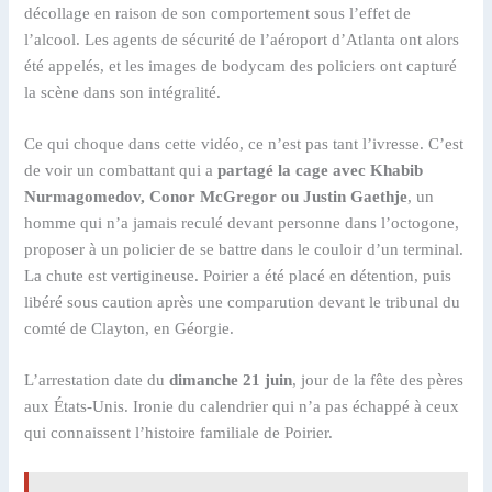
décollage en raison de son comportement sous l’effet de
l’alcool. Les agents de sécurité de l’aéroport d’Atlanta ont alors
été appelés, et les images de bodycam des policiers ont capturé
la scène dans son intégralité.
Ce qui choque dans cette vidéo, ce n’est pas tant l’ivresse. C’est
de voir un combattant qui a
partagé la cage avec Khabib
Nurmagomedov, Conor McGregor ou Justin Gaethje
, un
homme qui n’a jamais reculé devant personne dans l’octogone,
proposer à un policier de se battre dans le couloir d’un terminal.
La chute est vertigineuse. Poirier a été placé en détention, puis
libéré sous caution après une comparution devant le tribunal du
comté de Clayton, en Géorgie.
L’arrestation date du
dimanche 21 juin
, jour de la fête des pères
aux États-Unis. Ironie du calendrier qui n’a pas échappé à ceux
qui connaissent l’histoire familiale de Poirier.