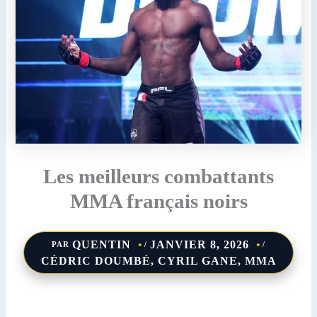
Les meilleurs combattants
MMA français noirs
QUENTIN
JANVIER 8, 2026
PAR
/
/
CÉDRIC DOUMBÉ
,
CYRIL GANE
,
MMA