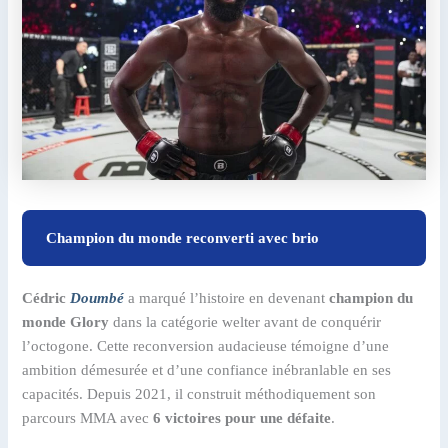
Champion du monde reconverti avec brio
Cédric
Doumbé
a marqué l’histoire en devenant
champion du
monde Glory
dans la catégorie welter avant de conquérir
l’octogone. Cette reconversion audacieuse témoigne d’une
ambition démesurée et d’une confiance inébranlable en ses
capacités. Depuis 2021, il construit méthodiquement son
parcours MMA avec
6 victoires pour une défaite
.