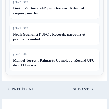
juin 25, 2026
Dustin Poirier arrêté pour ivresse : Prison et
risques pour lui
juin 24, 2026
Noah Gugnon à l’UFC : Records, parcours et
prochain combat
juin 23, 2026
Manuel Torres : Palmarès Complet et Record UFC
de « El Loco »
PRÉCÉDENT
SUIVANT