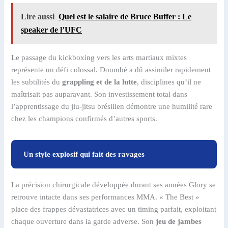
Lire aussi
Quel est le salaire de Bruce Buffer : Le
speaker de l’UFC
Le passage du kickboxing vers les arts martiaux mixtes
représente un défi colossal. Doumbé a dû assimiler rapidement
les subtilités du
grappling et de la lutte
, disciplines qu’il ne
maîtrisait pas auparavant. Son investissement total dans
l’apprentissage du jiu-jitsu brésilien démontre une humilité rare
chez les champions confirmés d’autres sports.
Un style explosif qui fait des ravages
La précision chirurgicale développée durant ses années Glory se
retrouve intacte dans ses performances MMA. « The Best »
place des frappes dévastatrices avec un timing parfait, exploitant
chaque ouverture dans la garde adverse. Son
jeu de jambes