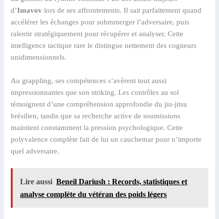
d’
Imavov
lors de ses affrontements. Il sait parfaitement quand
accélérer les échanges pour submmerger l’adversaire, puis
ralentir stratégiquement pour récupérer et analyser. Cette
intelligence tactique rare le distingue nettement des cogneurs
unidimensionnels.
Au grappling, ses compétences s’avèrent tout aussi
impressionnantes que son striking. Les contrôles au sol
témoignent d’une compréhension approfondie du jiu-jitsu
brésilien, tandis que sa recherche active de soumissions
maintient constamment la pression psychologique. Cette
polyvalence complète fait de lui un cauchemar pour n’importe
quel adversaire.
Lire aussi
Beneil Dariush : Records, statistiques et
analyse complète du vétéran des poids légers