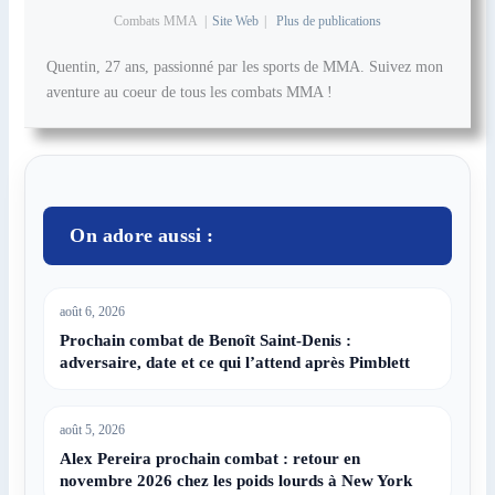
Combats MMA
|
Site Web
|
Plus de publications
Quentin, 27 ans, passionné par les sports de MMA. Suivez mon
aventure au coeur de tous les combats MMA !
On adore aussi :
août 6, 2026
Prochain combat de Benoît Saint-Denis :
adversaire, date et ce qui l’attend après Pimblett
août 5, 2026
Alex Pereira prochain combat : retour en
novembre 2026 chez les poids lourds à New York