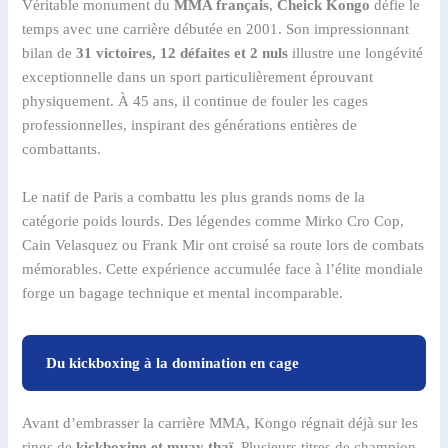
Véritable monument du
MMA français
,
Cheick Kongo
défie le
temps avec une carrière débutée en 2001. Son impressionnant
bilan de
31 victoires, 12 défaites et 2 nuls
illustre une longévité
exceptionnelle dans un sport particulièrement éprouvant
physiquement. À 45 ans, il continue de fouler les cages
professionnelles, inspirant des générations entières de
combattants.
Le natif de Paris a combattu les plus grands noms de la
catégorie poids lourds. Des légendes comme Mirko Cro Cop,
Cain Velasquez ou Frank Mir ont croisé sa route lors de combats
mémorables. Cette expérience accumulée face à l’élite mondiale
forge un bagage technique et mental incomparable.
Du kickboxing à la domination en cage
Avant d’embrasser la carrière MMA, Kongo régnait déjà sur les
rings de
kickboxing et muay thaï
. Plusieurs titres de champion