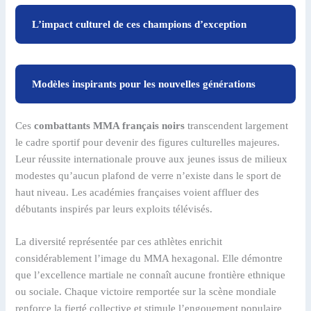
L’impact culturel de ces champions d’exception
Modèles inspirants pour les nouvelles générations
Ces
combattants MMA français noirs
transcendent largement
le cadre sportif pour devenir des figures culturelles majeures.
Leur réussite internationale prouve aux jeunes issus de milieux
modestes qu’aucun plafond de verre n’existe dans le sport de
haut niveau. Les académies françaises voient affluer des
débutants inspirés par leurs exploits télévisés.
La diversité représentée par ces athlètes enrichit
considérablement l’image du MMA hexagonal. Elle démontre
que l’excellence martiale ne connaît aucune frontière ethnique
ou sociale. Chaque victoire remportée sur la scène mondiale
renforce la fierté collective et stimule l’engouement populaire