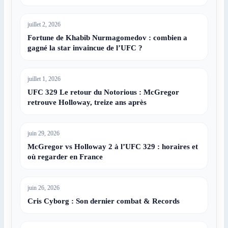
juillet 2, 2026
Fortune de Khabib Nurmagomedov : combien a
gagné la star invaincue de l’UFC ?
juillet 1, 2026
UFC 329 Le retour du Notorious : McGregor
retrouve Holloway, treize ans après
juin 29, 2026
McGregor vs Holloway 2 à l’UFC 329 : horaires et
où regarder en France
juin 26, 2026
Cris Cyborg : Son dernier combat & Records