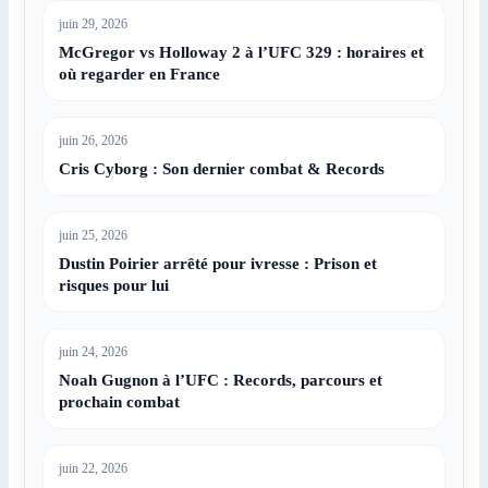
juin 29, 2026
McGregor vs Holloway 2 à l’UFC 329 : horaires et
où regarder en France
juin 26, 2026
Cris Cyborg : Son dernier combat & Records
juin 25, 2026
Dustin Poirier arrêté pour ivresse : Prison et
risques pour lui
juin 24, 2026
Noah Gugnon à l’UFC : Records, parcours et
prochain combat
juin 22, 2026