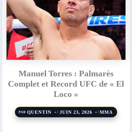
Manuel Torres : Palmarès
Complet et Record UFC de « El
Loco »
QUENTIN
JUIN 23, 2026
MMA
PAR
/
/