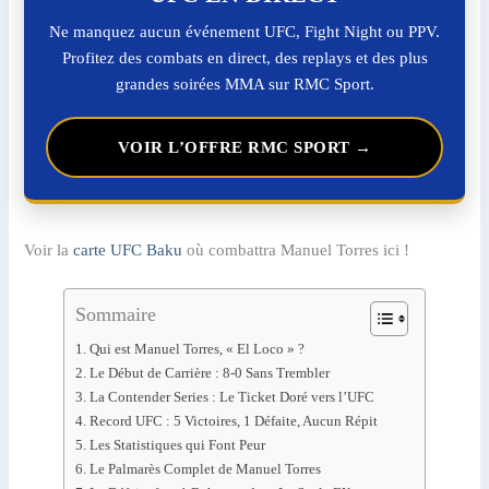
Ne manquez aucun événement UFC, Fight Night ou PPV.
Profitez des combats en direct, des replays et des plus
grandes soirées MMA sur RMC Sport.
VOIR L’OFFRE RMC SPORT →
Voir la
carte UFC Baku
où combattra Manuel Torres ici !
Sommaire
Qui est Manuel Torres, « El Loco » ?
Le Début de Carrière : 8-0 Sans Trembler
La Contender Series : Le Ticket Doré vers l’UFC
Record UFC : 5 Victoires, 1 Défaite, Aucun Répit
Les Statistiques qui Font Peur
Le Palmarès Complet de Manuel Torres