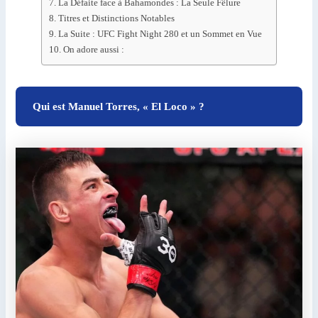
La Défaite face à Bahamondes : La Seule Fêlure
Titres et Distinctions Notables
La Suite : UFC Fight Night 280 et un Sommet en Vue
On adore aussi :
Qui est Manuel Torres, « El Loco » ?