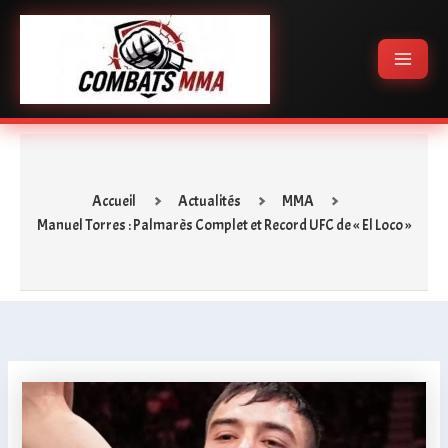
Aller
Main
au
Menu
contenu
Accueil
Actualités
MMA
Manuel Torres : Palmarès Complet et Record UFC de « El Loco »