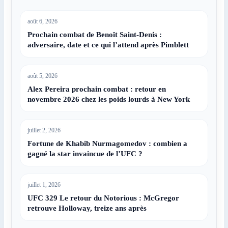
août 6, 2026
Prochain combat de Benoît Saint-Denis :
adversaire, date et ce qui l’attend après Pimblett
août 5, 2026
Alex Pereira prochain combat : retour en
novembre 2026 chez les poids lourds à New York
juillet 2, 2026
Fortune de Khabib Nurmagomedov : combien a
gagné la star invaincue de l’UFC ?
juillet 1, 2026
UFC 329 Le retour du Notorious : McGregor
retrouve Holloway, treize ans après