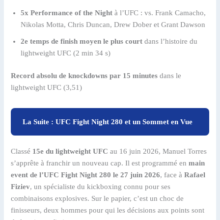
5x Performance of the Night
à l’UFC : vs. Frank Camacho,
Nikolas Motta, Chris Duncan, Drew Dober et Grant Dawson
2e temps de finish moyen le plus court
dans l’histoire du
lightweight UFC (2 min 34 s)
Record absolu de knockdowns par 15 minutes
dans le
lightweight UFC (3,51)
La Suite : UFC Fight Night 280 et un Sommet en Vue
Classé
15e du lightweight UFC
au 16 juin 2026, Manuel Torres
s’apprête à franchir un nouveau cap. Il est programmé en
main
event de l’UFC Fight Night 280 le 27 juin 2026
, face à
Rafael
Fiziev
, un spécialiste du kickboxing connu pour ses
combinaisons explosives. Sur le papier, c’est un choc de
finisseurs, deux hommes pour qui les décisions aux points sont