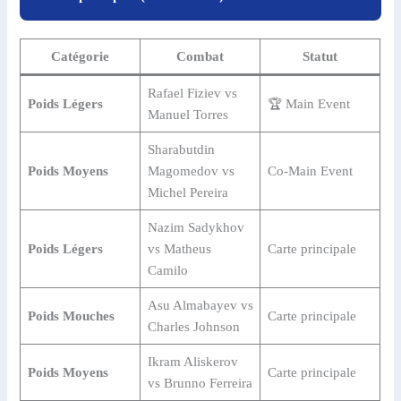
Catégorie
Combat
Statut
Rafael Fiziev vs
Poids Légers
🏆 Main Event
Manuel Torres
Sharabutdin
Poids Moyens
Magomedov vs
Co-Main Event
Michel Pereira
Nazim Sadykhov
Poids Légers
vs Matheus
Carte principale
Camilo
Asu Almabayev vs
Poids Mouches
Carte principale
Charles Johnson
Ikram Aliskerov
Poids Moyens
Carte principale
vs Brunno Ferreira