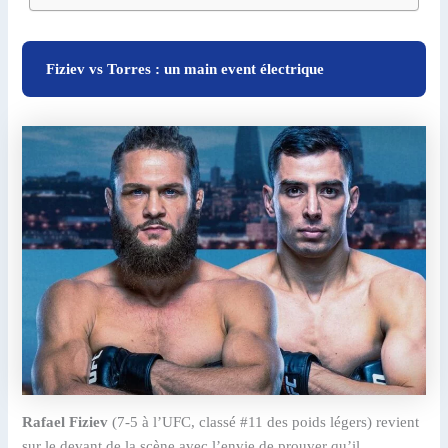
Fiziev vs Torres : un main event électrique
Rafael Fiziev
(7-5 à l’UFC, classé #11 des poids légers) revient
sur le devant de la scène avec l’envie de prouver qu’il