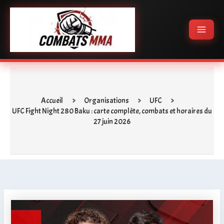
Aller
Main
au
Menu
contenu
Accueil
Organisations
UFC
UFC Fight Night 280 Baku : carte complète, combats et horaires du
27 juin 2026