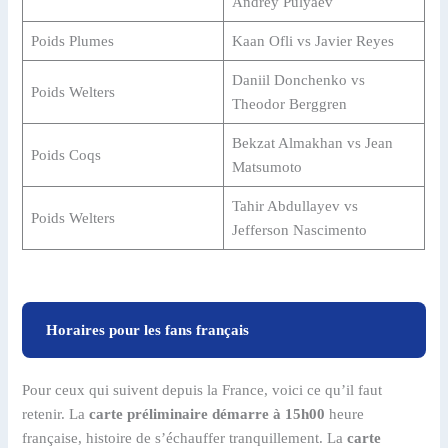
Andrey Pulyaev
Poids Plumes
Kaan Ofli vs Javier Reyes
Daniil Donchenko vs
Poids Welters
Theodor Berggren
Bekzat Almakhan vs Jean
Poids Coqs
Matsumoto
Tahir Abdullayev vs
Poids Welters
Jefferson Nascimento
Horaires pour les fans français
Pour ceux qui suivent depuis la France, voici ce qu’il faut
retenir. La
carte préliminaire démarre à 15h00
heure
française, histoire de s’échauffer tranquillement. La
carte