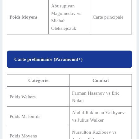
Abusupiyan
Magomedov vs
Poids Moyens
Carte principale
Michał
Oleksiejczuk
Carte préliminaire (Paramount+)
Catégorie
Combat
Farman Hasanov vs Eric
Poids Welters
Nolan
Abdul-Rakhman Yakhyaev
Poids Mi-lourds
vs Julius Walker
Nursulton Ruziboev vs
Poids Moyens