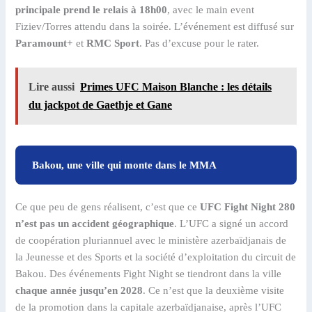
principale prend le relais à 18h00
, avec le main event
Fiziev/Torres attendu dans la soirée. L’événement est diffusé sur
Paramount+
et
RMC Sport
. Pas d’excuse pour le rater.
Lire aussi
Primes UFC Maison Blanche : les détails
du jackpot de Gaethje et Gane
Bakou, une ville qui monte dans le MMA
Ce que peu de gens réalisent, c’est que ce
UFC Fight Night 280
n’est pas un accident géographique
. L’UFC a signé un accord
de coopération pluriannuel avec le ministère azerbaïdjanais de
la Jeunesse et des Sports et la société d’exploitation du circuit de
Bakou. Des événements Fight Night se tiendront dans la ville
chaque année jusqu’en 2028
. Ce n’est que la deuxième visite
de la promotion dans la capitale azerbaïdjanaise, après l’UFC