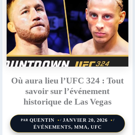
Où aura lieu l’UFC 324 : Tout
savoir sur l’événement
historique de Las Vegas
QUENTIN
JANVIER 20, 2026
PAR
/
/
ÉVÉNEMENTS
,
MMA
,
UFC