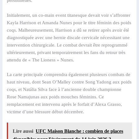
personnelles.
Initialement, un co-main event titanesque devait voir s’affronter
Kayla Harrison et Amanda Nunes pour le titre féminin des poids
coqs. Malheureusement, Harrison a dû se retirer après avoir été
diagnostiquée avec une hernie discale cervicale nécessitant une
intervention chirurgicale. Le combat devrait être reprogrammé
ultérieurement, privant temporairement les fans du retour très
attendu de « The Lioness » Nunes.
La carte principale comprendra également plusieurs combats de
haut niveau, dont Sean O’Malley contre Song Yadong aux poids
coqs, et Natália Silva face à l’ancienne double championne
Rose Namajunas aux poids mouches féminins. Ce
remplacement est intervenu après le forfait d’Alexa Grasso,
victime d’une blessure début décembre.
Lire aussi
UFC Maison Blanche : combien de places