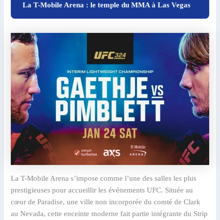
La T-Mobile Arena : le temple du MMA à Las Vegas
La T-Mobile Arena s’impose comme l’une des salles les plus
prestigieuses pour accueillir les événements UFC. Située au
cœur de Paradise, une ville non incorporée du comté de Clark
au Nevada, cette enceinte moderne fait partie intégrante du Strip