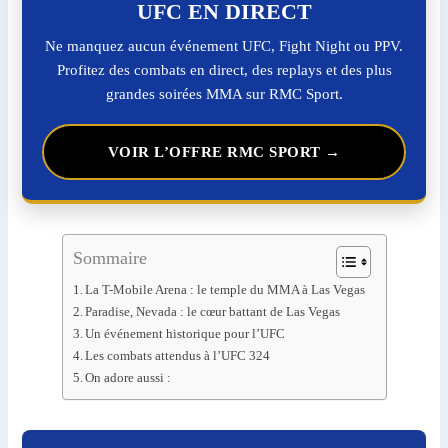
UFC EN DIRECT
Ne manquez aucun événement UFC, Fight Night ou PPV.
Profitez des combats en direct, des replays et des plus
grandes soirées MMA sur RMC Sport.
VOIR L’OFFRE RMC SPORT →
Sommaire
La T-Mobile Arena : le temple du MMA à Las Vegas
Paradise, Nevada : le cœur battant de Las Vegas
Un événement historique pour l’UFC
Les combats attendus à l’UFC 324
On adore aussi :