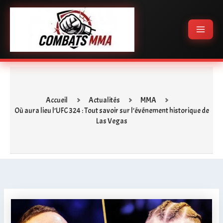
Aller
Main
au
Menu
contenu
Accueil
Actualités
MMA
Où aura lieu l’UFC 324 : Tout savoir sur l’événement historique de
Las Vegas