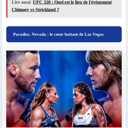
Lire aussi
UFC 328 : Quel est le lieu de l'événement
Chimaev vs Strickland ?
Paradise, Nevada : le cœur battant de Las Vegas