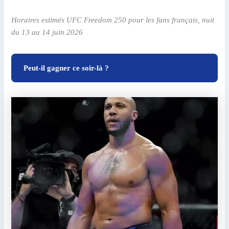
Horaires estimés UFC Freedom 250 pour les fans français, nuit
du 13 au 14 juin 2026
Peut-il gagner ce soir-là ?