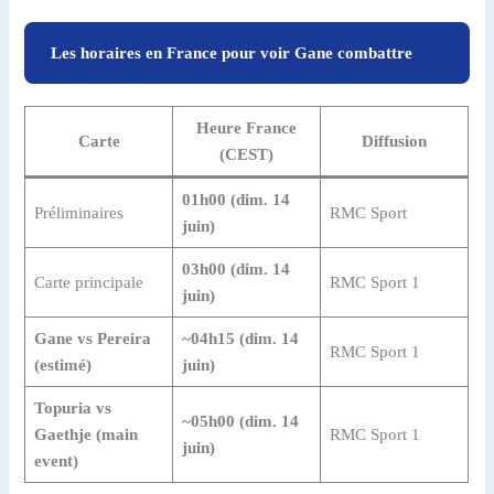
Les horaires en France pour voir Gane combattre
Heure France
Carte
Diffusion
(CEST)
01h00 (dim. 14
Préliminaires
RMC Sport
juin)
03h00 (dim. 14
Carte principale
RMC Sport 1
juin)
Gane vs Pereira
~04h15 (dim. 14
RMC Sport 1
(estimé)
juin)
Topuria vs
~05h00 (dim. 14
Gaethje (main
RMC Sport 1
juin)
event)