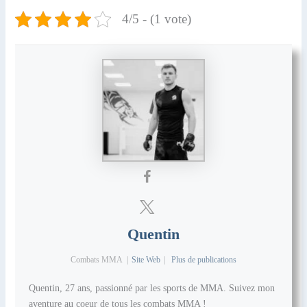
4/5 - (1 vote)
Quentin
Combats MMA
|
Site Web
|
Plus de publications
Quentin, 27 ans, passionné par les sports de MMA. Suivez mon
aventure au coeur de tous les combats MMA !