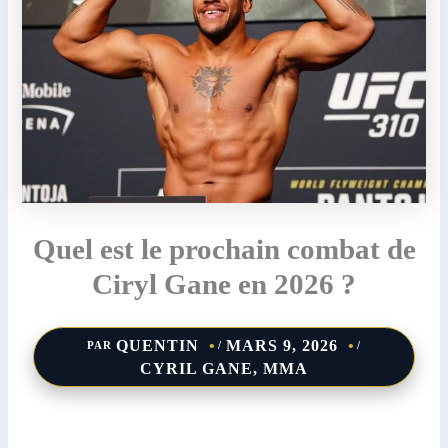
Quel est le prochain combat de
Ciryl Gane en 2026 ?
QUENTIN
MARS 9, 2026
PAR
/
/
CYRIL GANE
,
MMA