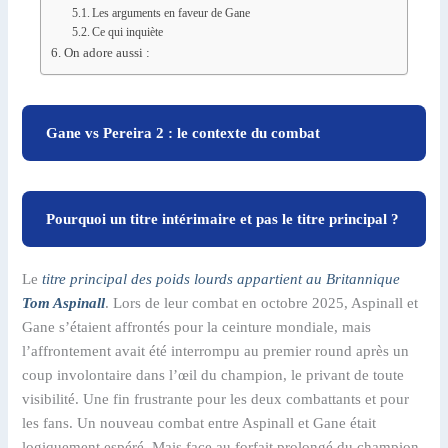
Les arguments en faveur de Gane
Ce qui inquiète
On adore aussi :
Gane vs Pereira 2 : le contexte du combat
Pourquoi un titre intérimaire et pas le titre principal ?
Le
titre principal des poids lourds appartient au Britannique
Tom Aspinall
. Lors de leur combat en octobre 2025, Aspinall et
Gane s’étaient affrontés pour la ceinture mondiale, mais
l’affrontement avait été interrompu au premier round après un
coup involontaire dans l’œil du champion, le privant de toute
visibilité. Une fin frustrante pour les deux combattants et pour
les fans. Un nouveau combat entre Aspinall et Gane était
logiquement espéré. Mais face au forfait prolongé du champion