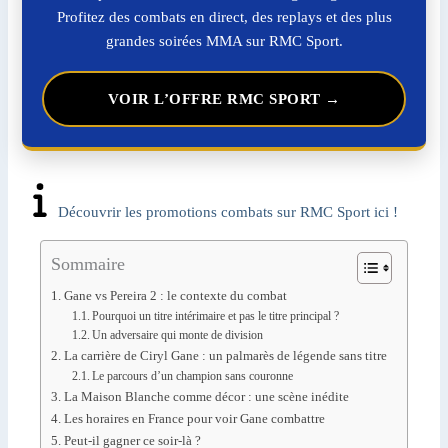
Profitez des combats en direct, des replays et des plus
grandes soirées MMA sur RMC Sport.
VOIR L’OFFRE RMC SPORT →
Découvrir les promotions combats sur RMC Sport ici !
Sommaire
Gane vs Pereira 2 : le contexte du combat
Pourquoi un titre intérimaire et pas le titre principal ?
Un adversaire qui monte de division
La carrière de Ciryl Gane : un palmarès de légende sans titre
Le parcours d’un champion sans couronne
La Maison Blanche comme décor : une scène inédite
Les horaires en France pour voir Gane combattre
Peut-il gagner ce soir-là ?