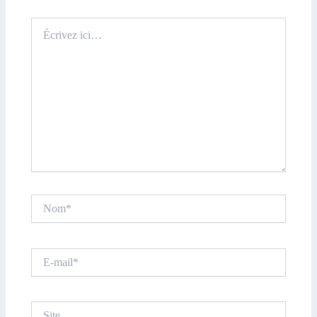
Écrivez
ici…
Nom*
E-
mail*
Site