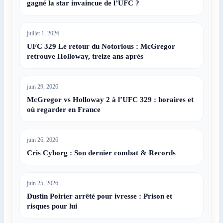
gagné la star invaincue de l’UFC ?
juillet 1, 2026
UFC 329 Le retour du Notorious : McGregor
retrouve Holloway, treize ans après
juin 29, 2026
McGregor vs Holloway 2 à l’UFC 329 : horaires et
où regarder en France
juin 26, 2026
Cris Cyborg : Son dernier combat & Records
juin 25, 2026
Dustin Poirier arrêté pour ivresse : Prison et
risques pour lui