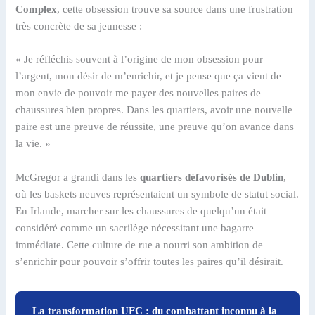
Complex
, cette obsession trouve sa source dans une frustration
très concrète de sa jeunesse :
« Je réfléchis souvent à l’origine de mon obsession pour
l’argent, mon désir de m’enrichir, et je pense que ça vient de
mon envie de pouvoir me payer des nouvelles paires de
chaussures bien propres. Dans les quartiers, avoir une nouvelle
paire est une preuve de réussite, une preuve qu’on avance dans
la vie. »
McGregor a grandi dans les
quartiers défavorisés de Dublin
,
où les baskets neuves représentaient un symbole de statut social.
En Irlande, marcher sur les chaussures de quelqu’un était
considéré comme un sacrilège nécessitant une bagarre
immédiate. Cette culture de rue a nourri son ambition de
s’enrichir pour pouvoir s’offrir toutes les paires qu’il désirait.
La transformation UFC : du combattant inconnu à la