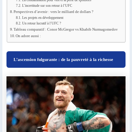
L’incertitude sur son retour à l’UFC
Perspectives d’avenir : vers le milliard de dollars ?
Les projets en développement
Un retour lucratif à l’UFC ?
Tableau comparatif : Conor McGregor vs Khabib Nurmagomedov
On adore aussi :
L’ascension fulgurante : de la pauvreté à la richesse