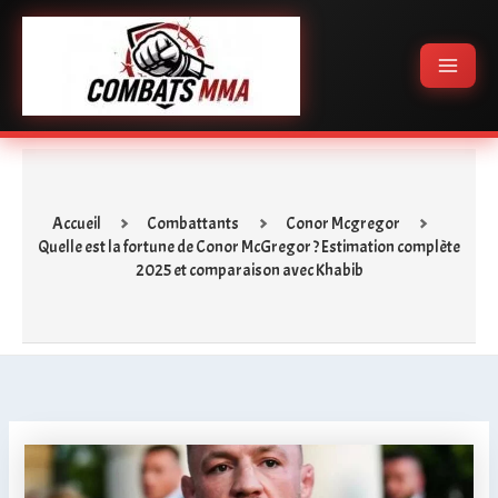
Aller
Main
au
Menu
contenu
Accueil
Combattants
Conor Mcgregor
Quelle est la fortune de Conor McGregor ? Estimation complète
2025 et comparaison avec Khabib