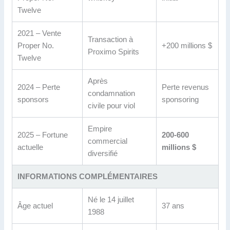
Twelve
2021 – Vente
Transaction à
Proper No.
+200 millions $
Proximo Spirits
Twelve
Après
2024 – Perte
Perte revenus
condamnation
sponsors
sponsoring
civile pour viol
Empire
2025 – Fortune
200-600
commercial
actuelle
millions $
diversifié
INFORMATIONS COMPLÉMENTAIRES
Né le 14 juillet
Âge actuel
37 ans
1988