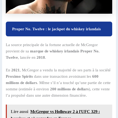
Proper No. Twelve : le jackpot du whiskey irlandais
La source principale de la fortune actuelle de McGregor
provient de sa
marque de whiskey irlandais Proper No.
Twelve
, lancée en
2018
.
En
2021
, McGregor a vendu la majorité de ses parts à la société
Proximo Spirits
dans une transaction avoisinant les
600
millions de dollars
. Même s’il n’a touché qu’une partie de cette
somme (estimée à environ
200 millions de dollars
), cette vente
l’a propulsé dans une autre dimension financière.
Lire aussi
McGregor vs Holloway 2 à l'UFC 329 :