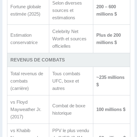
Selon diverses
Fortune globale
200 – 600
sources et
estimée (2025)
millions $
estimations
Celebrity Net
Estimation
Plus de 200
Worth et sources
conservatrice
millions $
officielles
REVENUS DE COMBATS
Total revenus de
Tous combats
~235 millions
combats
UFC, boxe et
$
(carrière)
autres
vs Floyd
Combat de boxe
Mayweather Jr.
100 millions $
historique
(2017)
vs Khabib
PPV le plus vendu