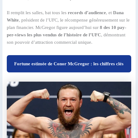
Il remplit les salles, bat tous les
records d’audience
, et
Dana
White
, président de l’UFC, le récompense généreusement sur le
plan financier. McGregor figure aujourd’hui sur
8 des 10 pay-
per-views les plus vendus de l’histoire de l’UFC
, démontrant
son pouvoir d’attraction commercial unique.
Fortune estimée de Conor McGregor : les chiffres clés