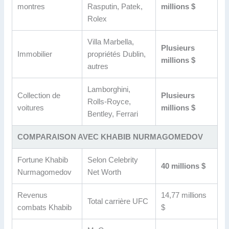
montres
Rasputin, Patek,
millions $
Rolex
Villa Marbella,
Plusieurs
Immobilier
propriétés Dublin,
millions $
autres
Lamborghini,
Collection de
Plusieurs
Rolls-Royce,
voitures
millions $
Bentley, Ferrari
COMPARAISON AVEC KHABIB NURMAGOMEDOV
Fortune Khabib
Selon Celebrity
40 millions $
Nurmagomedov
Net Worth
Revenus
14,77 millions
Total carrière UFC
combats Khabib
$