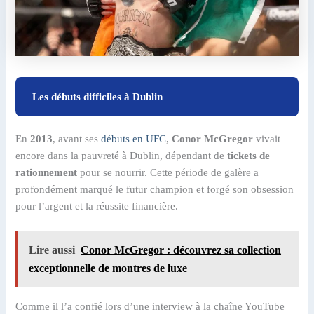
Les débuts difficiles à Dublin
En
2013
, avant ses
débuts en UFC
,
Conor McGregor
vivait
encore dans la pauvreté à Dublin, dépendant de
tickets de
rationnement
pour se nourrir. Cette période de galère a
profondément marqué le futur champion et forgé son obsession
pour l’argent et la réussite financière.
Lire aussi
Conor McGregor : découvrez sa collection
exceptionnelle de montres de luxe
Comme il l’a confié lors d’une interview à la chaîne YouTube