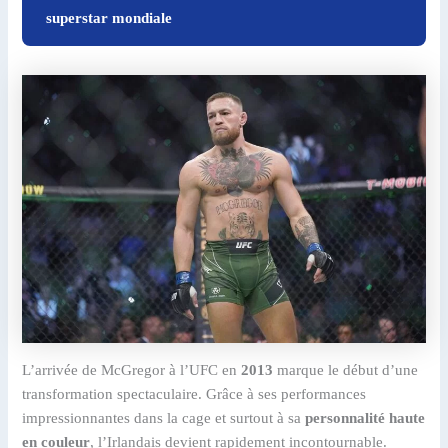
superstar mondiale
L’arrivée de McGregor à l’UFC en
2013
marque le début d’une
transformation spectaculaire. Grâce à ses performances
impressionnantes dans la cage et surtout à sa
personnalité haute
en couleur
, l’Irlandais devient rapidement incontournable.