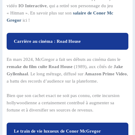
vidéo
IO Interactive
, qui a retiré son personnage du jeu
« Hitman ». En savoir plus sur son
salaire de Conor Mc
Gregor
ici !
Carrière au cinéma : Road House
En mars 2024, McGregor a fait ses débuts au cinéma dans le
remake du film culte Road House
(1989), aux côtés de
Jake
Gyllenhaal
. Le long métrage, diffusé sur
Amazon Prime Video
,
a battu des records d’audience sur la plateforme.
Bien que son cachet exact ne soit pas connu, cette incursion
hollywoodienne a certainement contribué à augmenter sa
fortune et à diversifier ses sources de revenus.
Le train de vie luxueux de Conor McGregor