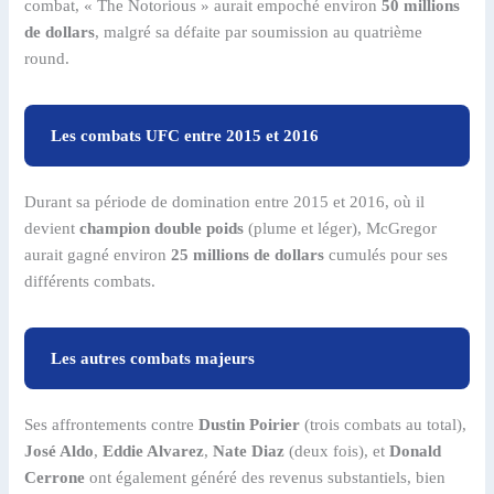
combat, « The Notorious » aurait empoché environ
50 millions
de dollars
, malgré sa défaite par soumission au quatrième
round.
Les combats UFC entre 2015 et 2016
Durant sa période de domination entre 2015 et 2016, où il
devient
champion double poids
(plume et léger), McGregor
aurait gagné environ
25 millions de dollars
cumulés pour ses
différents combats.
Les autres combats majeurs
Ses affrontements contre
Dustin Poirier
(trois combats au total),
José Aldo
,
Eddie Alvarez
,
Nate Diaz
(deux fois), et
Donald
Cerrone
ont également généré des revenus substantiels, bien