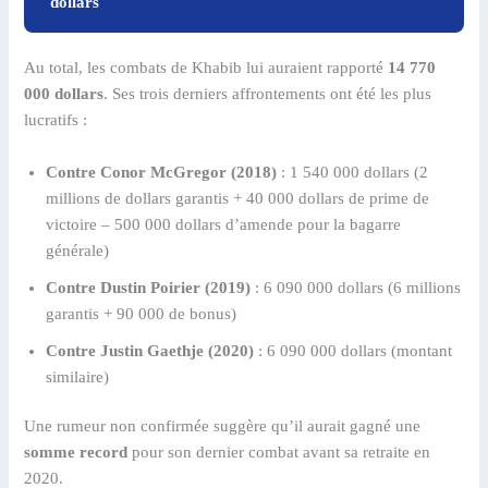
dollars
Au total, les combats de Khabib lui auraient rapporté
14 770
000 dollars
. Ses trois derniers affrontements ont été les plus
lucratifs :
Contre Conor McGregor (2018)
: 1 540 000 dollars (2
millions de dollars garantis + 40 000 dollars de prime de
victoire – 500 000 dollars d’amende pour la bagarre
générale)
Contre Dustin Poirier (2019)
: 6 090 000 dollars (6 millions
garantis + 90 000 de bonus)
Contre Justin Gaethje (2020)
: 6 090 000 dollars (montant
similaire)
Une rumeur non confirmée suggère qu’il aurait gagné une
somme record
pour son dernier combat avant sa retraite en
2020.