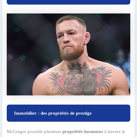
Immobilier : des propriétés de prestige
McGregor possède plusieurs
propriétés luxueuses
à travers le