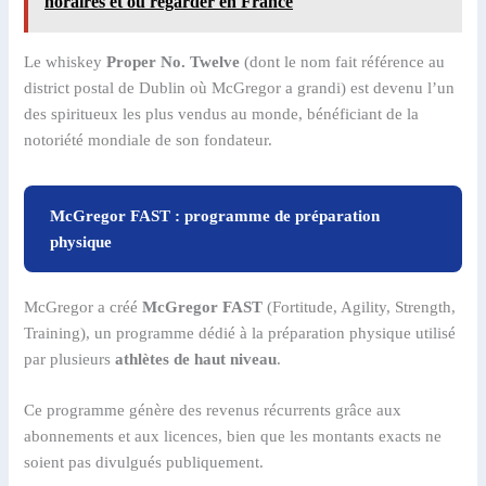
horaires et où regarder en France
Le whiskey
Proper No. Twelve
(dont le nom fait référence au
district postal de Dublin où McGregor a grandi) est devenu l’un
des spiritueux les plus vendus au monde, bénéficiant de la
notoriété mondiale de son fondateur.
McGregor FAST : programme de préparation
physique
McGregor a créé
McGregor FAST
(Fortitude, Agility, Strength,
Training), un programme dédié à la préparation physique utilisé
par plusieurs
athlètes de haut niveau
.
Ce programme génère des revenus récurrents grâce aux
abonnements et aux licences, bien que les montants exacts ne
soient pas divulgués publiquement.