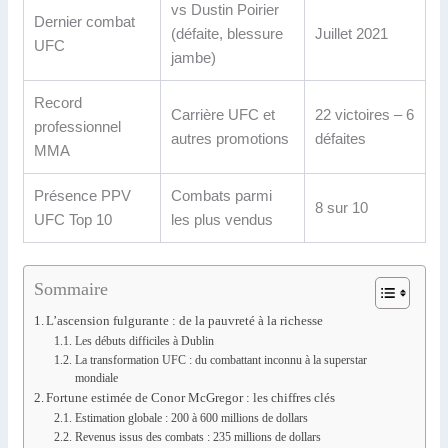
vs Dustin Poirier
Dernier combat
(défaite, blessure
Juillet 2021
UFC
jambe)
Record
Carrière UFC et
22 victoires – 6
professionnel
autres promotions
défaites
MMA
Présence PPV
Combats parmi
8 sur 10
UFC Top 10
les plus vendus
Sommaire
L’ascension fulgurante : de la pauvreté à la richesse
Les débuts difficiles à Dublin
La transformation UFC : du combattant inconnu à la superstar
mondiale
Fortune estimée de Conor McGregor : les chiffres clés
Estimation globale : 200 à 600 millions de dollars
Revenus issus des combats : 235 millions de dollars