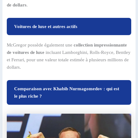
de dollars
.
Voitures de luxe et autres actifs
McGregor possède également une
collection impressionnante
de voitures de luxe
incluant Lamborghini, Rolls-Royce, Bentley
et Ferrari, pour une valeur totale estimée à plusieurs millions de
dollars.
Comparaison avec Khabib Nurmagomedov : qui est
le plus riche ?