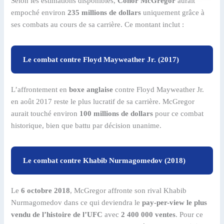
Selon les estimations disponibles,
Conor McGregor
aurait
empoché environ
235 millions de dollars
uniquement grâce à
ses combats au cours de sa carrière. Ce montant inclut :
Le combat contre Floyd Mayweather Jr. (2017)
L’affrontement en
boxe anglaise
contre Floyd Mayweather Jr.
en août 2017 reste le plus lucratif de sa carrière. McGregor
aurait touché environ
100 millions de dollars
pour ce combat
historique, bien que battu par décision unanime.
Le combat contre Khabib Nurmagomedov (2018)
Le
6 octobre 2018
, McGregor affronte son rival Khabib
Nurmagomedov dans ce qui deviendra le
pay-per-view le plus
vendu de l’histoire de l’UFC
avec
2 400 000 ventes
. Pour ce